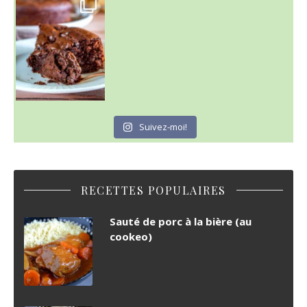
C'est lundi
Suivez-moi!
RECETTES POPULAIRES
Sauté de porc à la bière (au
cookeo)