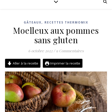
,
GÂTEAUX
RECETTES THERMOMIX
Moelleux aux pommes
sans gluten
6 octobre 2022
/
9 Commentaires
Aller à la recette
Imprimer la recette