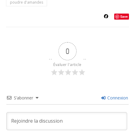
poudre d'amandes
Save
0
Évaluer l'article
S’abonner
Connexion