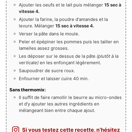
Ajouter les oeufs et le lait puis mélanger
15 sec à
vitesse 4.
Ajouter la farine, la poudre d'amandes et la
levure. Mélanger
15 sec à vitesse 4.
Verser la pâte dans le moule.
Peler et épépiner les pommes puis les tailler en
lamelles assez grosses.
Les déposer sur le dessus de la pâte
(plutôt à la
verticale)
en les enfonçant légèrement.
Saupoudrer de sucre roux.
Enfourner et laisser cuire 40 min.
Sans thermomix:
Il suffit de faire ramollir le beurre au micro-ondes
et d'y ajouter les autres ingrédients en
mélangeant bien entre chaque ajout.
Si vous testez cette recette, n’hésitez