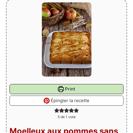
Print
Épingler la recette
5
de 1 vote
Moelleux aux pommes sans