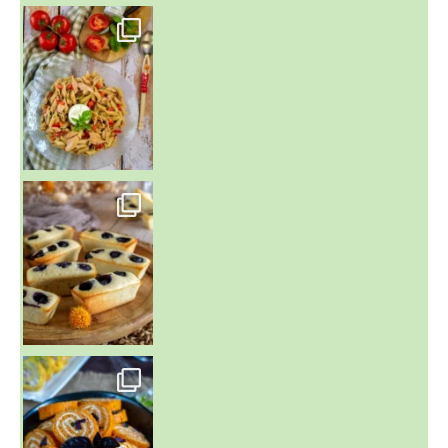
~ SALADE DE PÂTES AUX DEUX TOMATES THON ET BURRA
~ FINANCIERS MYRTILLES ET CITRON ~
Aujourd'hu