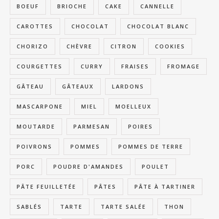
BOEUF
BRIOCHE
CAKE
CANNELLE
CAROTTES
CHOCOLAT
CHOCOLAT BLANC
CHORIZO
CHÈVRE
CITRON
COOKIES
COURGETTES
CURRY
FRAISES
FROMAGE
GÂTEAU
GÂTEAUX
LARDONS
MASCARPONE
MIEL
MOELLEUX
MOUTARDE
PARMESAN
POIRES
POIVRONS
POMMES
POMMES DE TERRE
PORC
POUDRE D'AMANDES
POULET
PÂTE FEUILLETÉE
PÂTES
PÂTE À TARTINER
SABLÉS
TARTE
TARTE SALÉE
THON