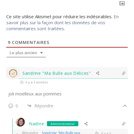
Ce site utilise Akismet pour réduire les indésirables.
En
savoir plus sur la façon dont les données de vos
commentaires sont traitées
.
9
COMMENTAIRES
Le plus ancien
Sandrine "Ma Bulle aux Délices"
il y a 3 années
joli moelleux aux pommes
0
Répondre
Nadine
Administrateur
Répondre
Sandrine "Ma Bulle aux
il y a 3