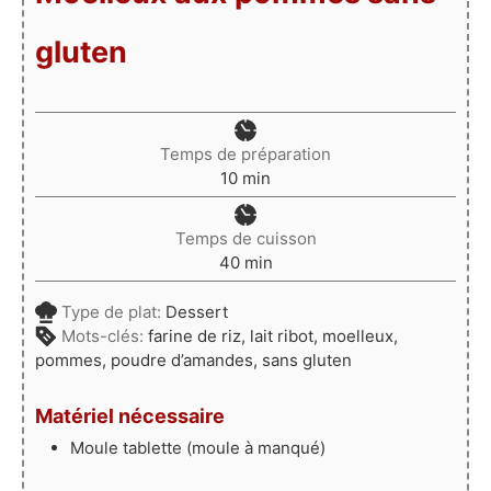
gluten
Temps de préparation
minutes
10
min
Temps de cuisson
minutes
40
min
Type de plat:
Dessert
Mots-clés:
farine de riz, lait ribot, moelleux,
pommes, poudre d’amandes, sans gluten
Matériel nécessaire
Moule tablette
(moule à manqué)