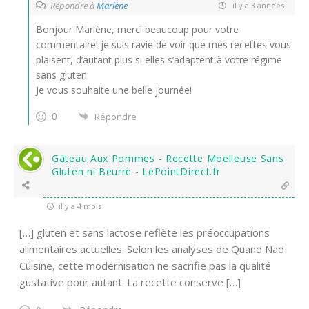
Répondre à
Marlène
il y a 3 années
Bonjour Marlène, merci beaucoup pour votre
commentaire! je suis ravie de voir que mes recettes vous
plaisent, d’autant plus si elles s’adaptent à votre régime
sans gluten.
Je vous souhaite une belle journée!
0
Répondre
Gâteau Aux Pommes - Recette Moelleuse Sans
Gluten ni Beurre - LePointDirect.fr
il y a 4 mois
[…] gluten et sans lactose reflète les préoccupations
alimentaires actuelles. Selon les analyses de Quand Nad
Cuisine, cette modernisation ne sacrifie pas la qualité
gustative pour autant. La recette conserve […]