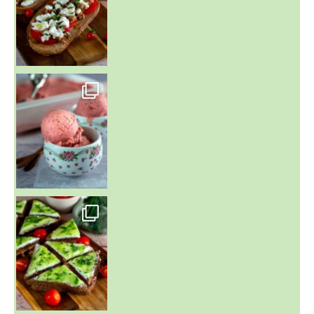
~ NICE CREAM À LA FRAISE ~
Presque un mois que