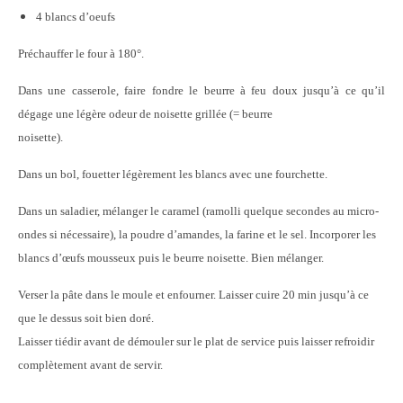
4 blancs d’oeufs
Préchauffer le four à 180°.
Dans une casserole, faire fondre le beurre à feu doux jusqu’à ce qu’il
dégage une légère odeur de noisette grillée (= beurre
noisette).
Dans un bol, fouetter légèrement les blancs avec une fourchette.
Dans un saladier, mélanger le caramel (ramolli quelque secondes au micro-
ondes si nécessaire), la poudre d’amandes, la farine et le sel. Incorporer les
blancs d’œufs mousseux puis le beurre noisette. Bien mélanger.
Verser la pâte dans le moule et enfourner. Laisser cuire 20 min jusqu’à ce
que le dessus soit bien doré.
Laisser tiédir avant de démouler sur le plat de service puis laisser refroidir
complètement avant de servir.