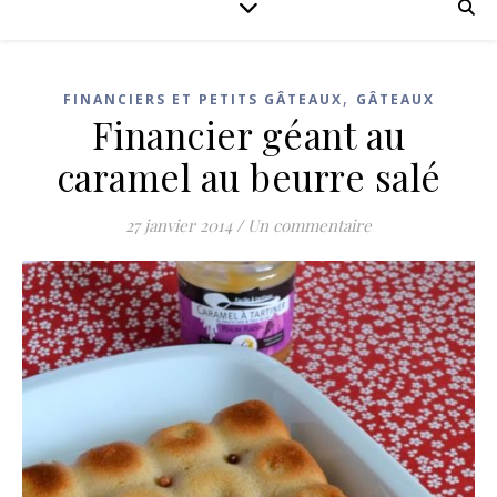
,
FINANCIERS ET PETITS GÂTEAUX
GÂTEAUX
Financier géant au
caramel au beurre salé
27 janvier 2014
/
Un commentaire