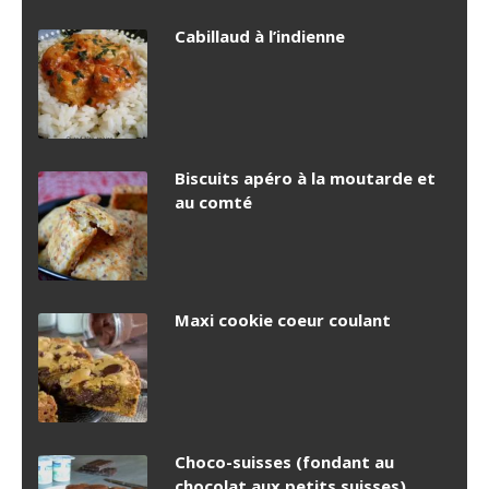
Cabillaud à l’indienne
Biscuits apéro à la moutarde et
au comté
Maxi cookie coeur coulant
Choco-suisses (fondant au
chocolat aux petits suisses)