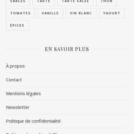
SABLÉS
TARTE
TARTE SALÉE
THON
TOMATES
VANILLE
VIN BLANC
YAOURT
ÉPICES
EN SAVOIR PLUS
À propos
Contact
Mentions légales
Newsletter
Politique de confidentialité