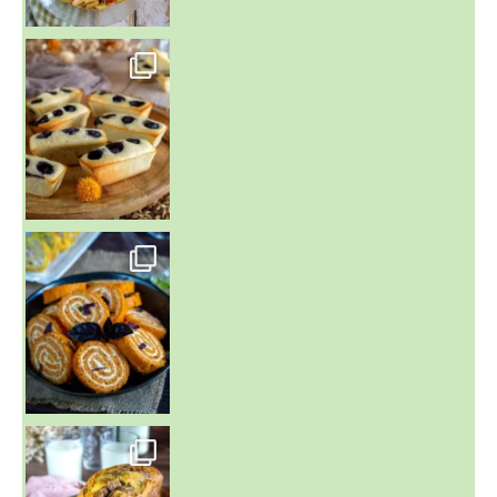
~ FINANCIERS MYRTILLES ET CITRON ~
Aujourd'hu