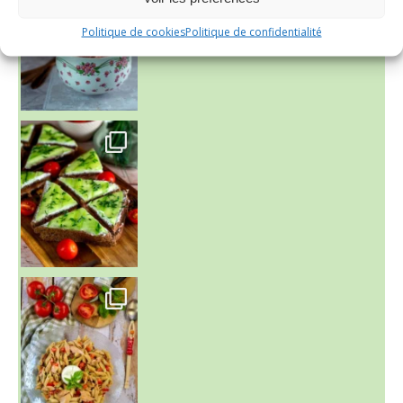
Politique de cookies
Politique de confidentialité
~ SALADE DE PÂTES AUX DEUX TOMATES THON ET BURRA