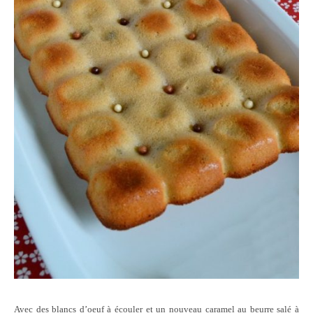
Avec des blancs d’oeuf à écouler et un nouveau caramel au beurre salé à