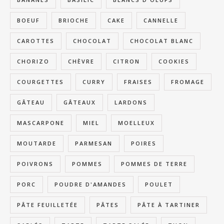
BOEUF
BRIOCHE
CAKE
CANNELLE
CAROTTES
CHOCOLAT
CHOCOLAT BLANC
CHORIZO
CHÈVRE
CITRON
COOKIES
COURGETTES
CURRY
FRAISES
FROMAGE
GÂTEAU
GÂTEAUX
LARDONS
MASCARPONE
MIEL
MOELLEUX
MOUTARDE
PARMESAN
POIRES
POIVRONS
POMMES
POMMES DE TERRE
PORC
POUDRE D'AMANDES
POULET
PÂTE FEUILLETÉE
PÂTES
PÂTE À TARTINER