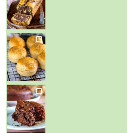
~ BUNS MAISON ~
Un peu de boulange par ici au
~ GÂTEAU FONDANT CHOCO NOISETTE ~
C'est lundi