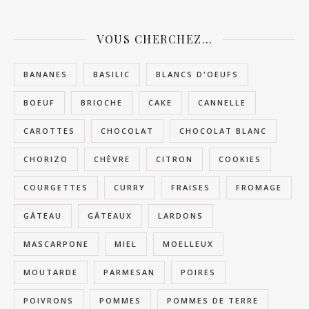
VOUS CHERCHEZ…
BANANES
BASILIC
BLANCS D'OEUFS
BOEUF
BRIOCHE
CAKE
CANNELLE
CAROTTES
CHOCOLAT
CHOCOLAT BLANC
CHORIZO
CHÈVRE
CITRON
COOKIES
COURGETTES
CURRY
FRAISES
FROMAGE
GÂTEAU
GÂTEAUX
LARDONS
MASCARPONE
MIEL
MOELLEUX
MOUTARDE
PARMESAN
POIRES
POIVRONS
POMMES
POMMES DE TERRE