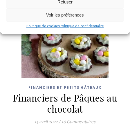
Refuser
Voir les préférences
Politique de cookies
Politique de confidentialité
FINANCIERS ET PETITS GÂTEAUX
Financiers de Pâques au
chocolat
15 avril 2022
/
16 Commentaires