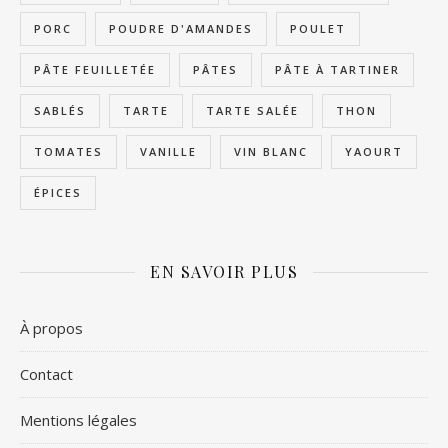
PORC
POUDRE D'AMANDES
POULET
PÂTE FEUILLETÉE
PÂTES
PÂTE À TARTINER
SABLÉS
TARTE
TARTE SALÉE
THON
TOMATES
VANILLE
VIN BLANC
YAOURT
ÉPICES
EN SAVOIR PLUS
À propos
Contact
Mentions légales