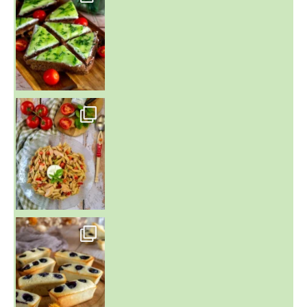
~ SALADE DE PÂTES AUX DEUX TOMATES THON ET BURRA
~ FINANCIERS MYRTILLES ET CITRON ~
Aujourd'hu