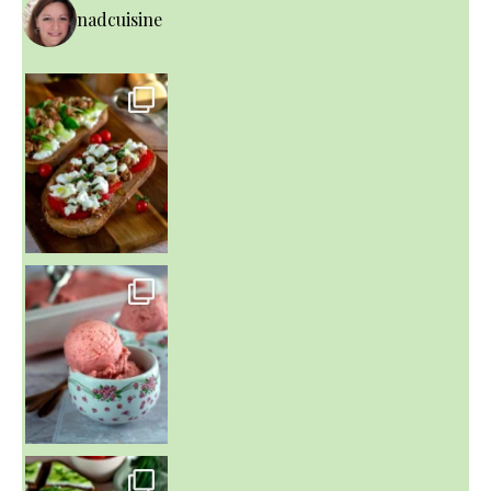
nadcuisine
~ NICE CREAM À LA FRAISE ~
Presque un mois que