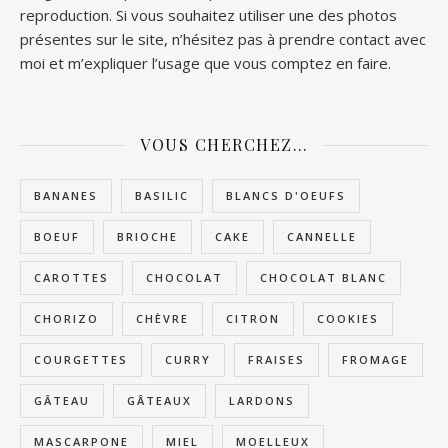
reproduction. Si vous souhaitez utiliser une des photos
présentes sur le site, n’hésitez pas à prendre contact avec
moi et m’expliquer l’usage que vous comptez en faire.
VOUS CHERCHEZ…
BANANES
BASILIC
BLANCS D'OEUFS
BOEUF
BRIOCHE
CAKE
CANNELLE
CAROTTES
CHOCOLAT
CHOCOLAT BLANC
CHORIZO
CHÈVRE
CITRON
COOKIES
COURGETTES
CURRY
FRAISES
FROMAGE
GÂTEAU
GÂTEAUX
LARDONS
MASCARPONE
MIEL
MOELLEUX