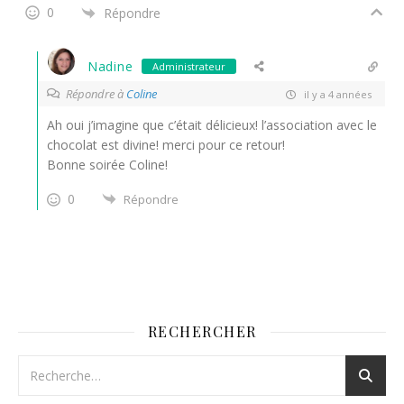
0
Répondre
Nadine
Administrateur
Répondre à
Coline
il y a 4 années
Ah oui j’imagine que c’était délicieux! l’association avec le
chocolat est divine! merci pour ce retour!
Bonne soirée Coline!
0
Répondre
RECHERCHER