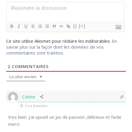
{}
[+]
Ce site utilise Akismet pour réduire les indésirables.
En
savoir plus sur la façon dont les données de vos
commentaires sont traitées
.
2
COMMENTAIRES
Le plus ancien
Coline
il y a 4 années
tres bien ,j’ai ajouté un jus de passion ,délicieux et facile
merci