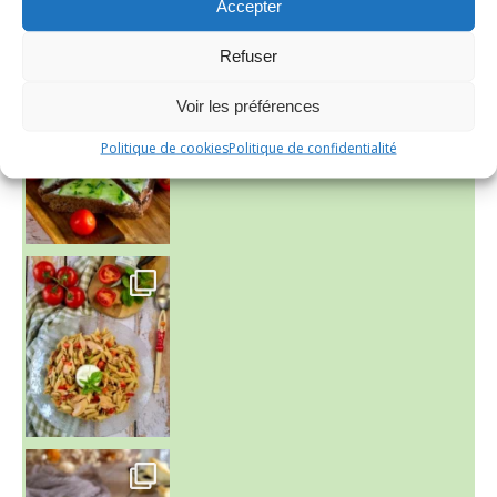
Accepter
Refuser
Voir les préférences
Politique de cookies
Politique de confidentialité
~ SALADE DE PÂTES AUX DEUX TOMATES THON ET BURRA
~ FINANCIERS MYRTILLES ET CITRON ~
Aujourd'hu