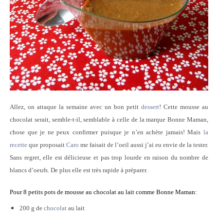
Allez, on attaque la semaine avec un bon petit
dessert
! Cette mousse au
chocolat serait, semble-t-il, semblable à celle de la marque Bonne Maman,
chose que je ne peux confirmer puisque je n’en achète jamais! Mais
la
recette
que proposait
Caro
me faisait de l’oeil aussi j’ai eu envie de la tester.
Sans regret, elle est délicieuse et pas trop lourde en raison du nombre de
blancs d’oeufs. De plus elle est très rapide à préparer.
Pour 8 petits pots de mousse au chocolat au lait comme Bonne Maman:
200 g de
chocolat
au lait