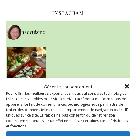
INSTAGRAM
nadcuisine
Gérer le consentement
Pour offrir les meilleures expériences, nous utilisons des technologies
telles que les cookies pour stocker et/ou accéder aux informations des
appareils. Le fait de consentir à ces technologies nous permettra de
~ NICE CREAM À LA FRAISE ~
Presque un mois que
traiter des données telles que le comportement de navigation ou les ID
uniques sur ce site. Le fait de ne pas consentir ou de retirer son
consentement peut avoir un effet négatif sur certaines caractéristiques
et fonctions.