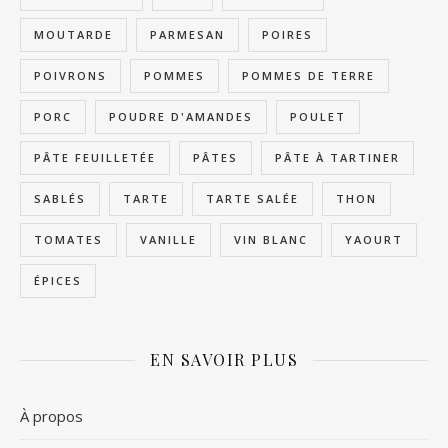
MOUTARDE
PARMESAN
POIRES
POIVRONS
POMMES
POMMES DE TERRE
PORC
POUDRE D'AMANDES
POULET
PÂTE FEUILLETÉE
PÂTES
PÂTE À TARTINER
SABLÉS
TARTE
TARTE SALÉE
THON
TOMATES
VANILLE
VIN BLANC
YAOURT
ÉPICES
EN SAVOIR PLUS
À propos