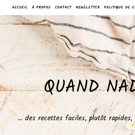
ACCUEIL
À PROPOS
CONTACT
NEWSLETTER
POLITIQUE DE C
QUAND NAD
… des recettes faciles, plutôt rapides