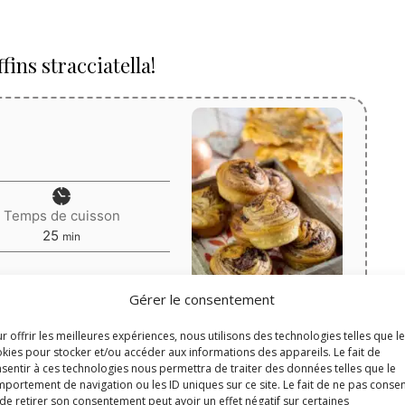
ins stracciatella!
Temps de cuisson
minutes
25
min
yaourt
Portions:
10
Gérer le consentement
r offrir les meilleures expériences, nous utilisons des technologies telles que l
kies pour stocker et/ou accéder aux informations des appareils. Le fait de
sentir à ces technologies nous permettra de traiter des données telles que le
Print
portement de navigation ou les ID uniques sur ce site. Le fait de ne pas consen
de retirer son consentement peut avoir un effet négatif sur certaines