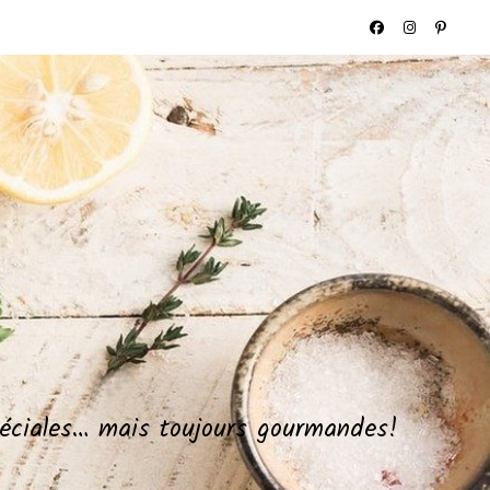
spéciales… mais toujours gourmandes!