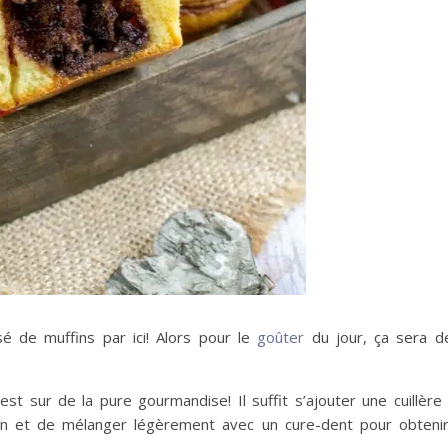
é de muffins par ici! Alors pour le
goûter
du jour, ça sera 
est sur de la pure gourmandise! Il suffit s’ajouter une cuillèr
on et de mélanger légèrement avec un cure-dent pour obtenir