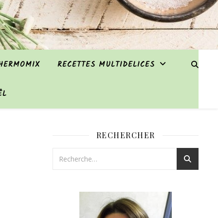
THERMOMIX
RECETTES MULTIDELICES
ËL
RECHERCHER