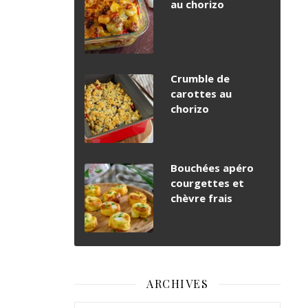
au chorizo
Crumble de
carottes au
chorizo
Bouchées apéro
courgettes et
chèvre frais
ARCHIVES