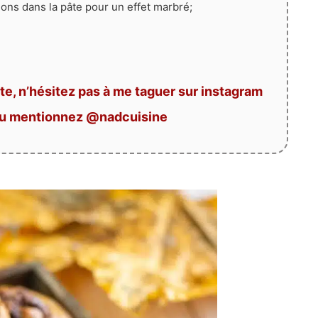
lons dans la pâte pour un effet marbré;
te, n’hésitez pas à me taguer sur instagram
ou mentionnez @nadcuisine