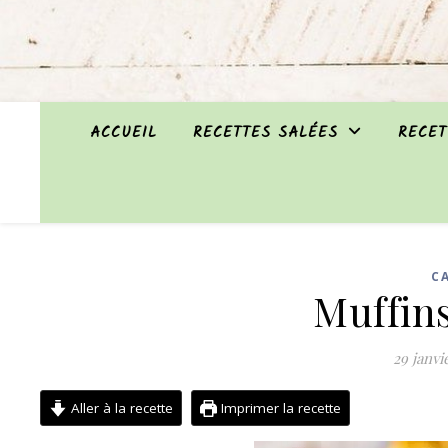
ACCUEIL
RECETTES SALÉES
RECET
C
Muffins
29 janvi
Aller à la recette
Imprimer la recette