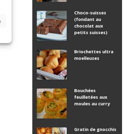
Choco-suisses
(fondant au
s
chocolat aux
petits suisses)
Briochettes ultra
moelleuses
Bouchées
feuilletées aux
moules au curry
Gratin de gnocchis