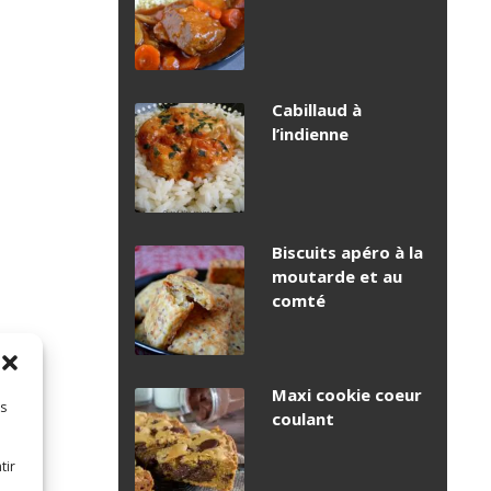
Cabillaud à
l’indienne
Biscuits apéro à la
moutarde et au
comté
Maxi cookie coeur
es
coulant
tir