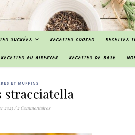
TES SUCRÉES
RECETTES COOKEO
RECETTES 
RECETTES AU AIRFRYER
RECETTES DE BASE
NO
AKES ET MUFFINS
 stracciatella
er 2025
/
2 Commentaires