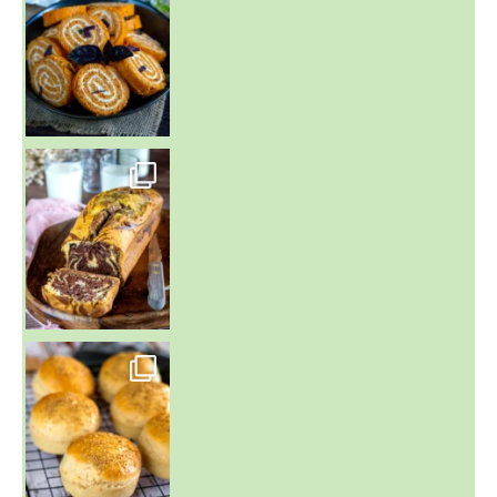
~ BUNS MAISON ~
Un peu de boulange par ici au