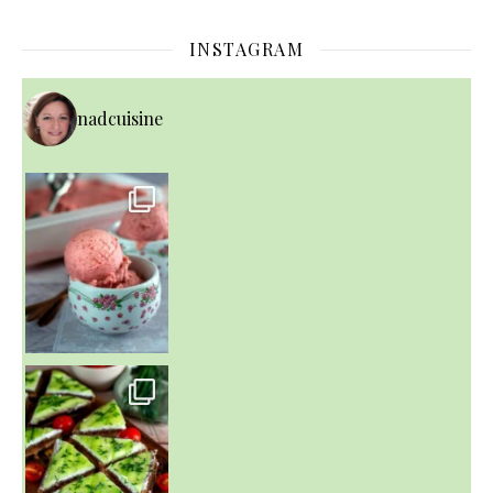
INSTAGRAM
nadcuisine
~ NICE CREAM À LA FRAISE ~
Presque un mois que