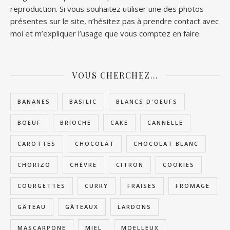
reproduction. Si vous souhaitez utiliser une des photos
présentes sur le site, n’hésitez pas à prendre contact avec
moi et m’expliquer l’usage que vous comptez en faire.
VOUS CHERCHEZ…
BANANES
BASILIC
BLANCS D'OEUFS
BOEUF
BRIOCHE
CAKE
CANNELLE
CAROTTES
CHOCOLAT
CHOCOLAT BLANC
CHORIZO
CHÈVRE
CITRON
COOKIES
COURGETTES
CURRY
FRAISES
FROMAGE
GÂTEAU
GÂTEAUX
LARDONS
MASCARPONE
MIEL
MOELLEUX