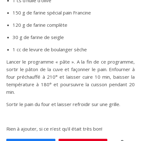
1 cs d’huile d’olive
150 g de farine spécial pain Francine
120 g de farine complète
30 g de farine de seigle
1 cc de levure de boulanger sèche
Lancer le programme « pâte ». A la fin de ce programme,
sortir le pâton de la cuve et façonner le pain. Enfourner à
four préchauffé à 210° et laisser cuire 10 min, baisser la
température à 180° et poursuivre la cuisson pendant 20
min.
Sortir le pain du four et laisser refroidir sur une grille.
Rien à ajouter, si ce n’est qu’il était très bon!