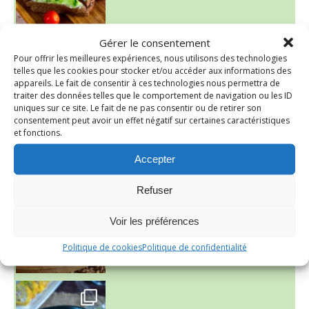
Gérer le consentement
~ SALADE DE PÂTES AUX DEUX TOMATES THON ET BURRA
Pour offrir les meilleures expériences, nous utilisons des technologies
telles que les cookies pour stocker et/ou accéder aux informations des
appareils. Le fait de consentir à ces technologies nous permettra de
traiter des données telles que le comportement de navigation ou les ID
uniques sur ce site. Le fait de ne pas consentir ou de retirer son
consentement peut avoir un effet négatif sur certaines caractéristiques
et fonctions.
Accepter
~ FINANCIERS MYRTILLES ET CITRON ~
Aujourd'hu
Refuser
Voir les préférences
Politique de cookies
Politique de confidentialité