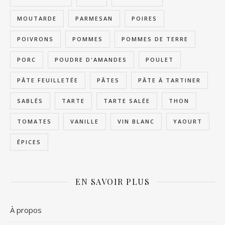
MOUTARDE
PARMESAN
POIRES
POIVRONS
POMMES
POMMES DE TERRE
PORC
POUDRE D'AMANDES
POULET
PÂTE FEUILLETÉE
PÂTES
PÂTE À TARTINER
SABLÉS
TARTE
TARTE SALÉE
THON
TOMATES
VANILLE
VIN BLANC
YAOURT
ÉPICES
EN SAVOIR PLUS
À propos