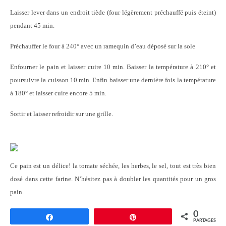
Laisser lever dans un endroit tiède (four légèrement préchauffé puis éteint)
pendant 45 min.
Préchauffer le four à 240° avec un ramequin d’eau déposé sur la sole
Enfourner le pain et laisser cuire 10 min. Baisser la température à 210° et
poursuivre la cuisson 10 min. Enfin baisser une dernière fois la température
à 180° et laisser cuire encore 5 min.
Sortir et laisser refroidir sur une grille.
Ce pain est un délice! la tomate séchée, les herbes, le sel, tout est très bien
dosé dans cette farine. N’hésitez pas à doubler les quantités pour un gros
pain.
0
Partagez
Épingle
PARTAGES