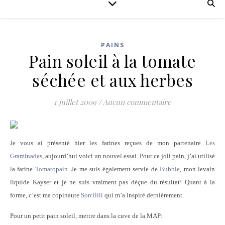
PAINS
Pain soleil à la tomate
séchée et aux herbes
1 juillet 2009
/
Aucun commentaire
Je vous ai présenté hier les farines reçues de mon partenaire
Les
Graminades
, aujourd’hui voici un nouvel essai. Pour ce joli pain, j’ai utilisé
la farine
Tomatopain
. Je me suis également servie de
Bubble
, mon levain
liquide Kayser et je ne suis vraiment pas déçue du résultat! Quant à la
forme, c’est ma copinaute
Sorcilili
qui m’a inspiré dernièrement.
Pour un petit pain soleil, mettre dans la cuve de la MAP: