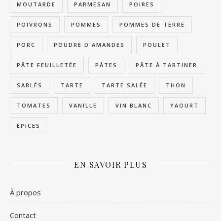
MOUTARDE
PARMESAN
POIRES
POIVRONS
POMMES
POMMES DE TERRE
PORC
POUDRE D'AMANDES
POULET
PÂTE FEUILLETÉE
PÂTES
PÂTE À TARTINER
SABLÉS
TARTE
TARTE SALÉE
THON
TOMATES
VANILLE
VIN BLANC
YAOURT
ÉPICES
EN SAVOIR PLUS
À propos
Contact