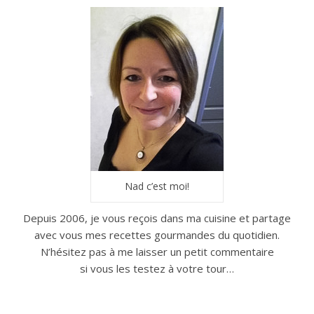
Nad c’est moi!
Depuis 2006, je vous reçois dans ma cuisine et partage
avec vous mes recettes gourmandes du quotidien.
N’hésitez pas à me laisser un petit commentaire
si vous les testez à votre tour…