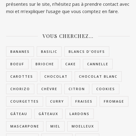
présentes sur le site, n’hésitez pas à prendre contact avec
moi et m’expliquer l’usage que vous comptez en faire.
VOUS CHERCHEZ…
BANANES
BASILIC
BLANCS D'OEUFS
BOEUF
BRIOCHE
CAKE
CANNELLE
CAROTTES
CHOCOLAT
CHOCOLAT BLANC
CHORIZO
CHÈVRE
CITRON
COOKIES
COURGETTES
CURRY
FRAISES
FROMAGE
GÂTEAU
GÂTEAUX
LARDONS
MASCARPONE
MIEL
MOELLEUX