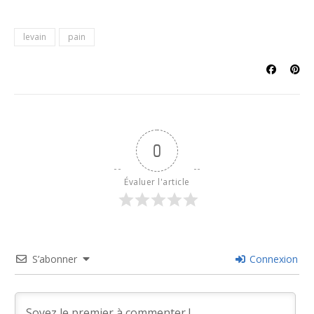
levain
pain
0
Évaluer l'article
S’abonner
Connexion