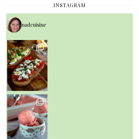
INSTAGRAM
nadcuisine
~ NICE CREAM À LA FRAISE ~
Presque un mois que