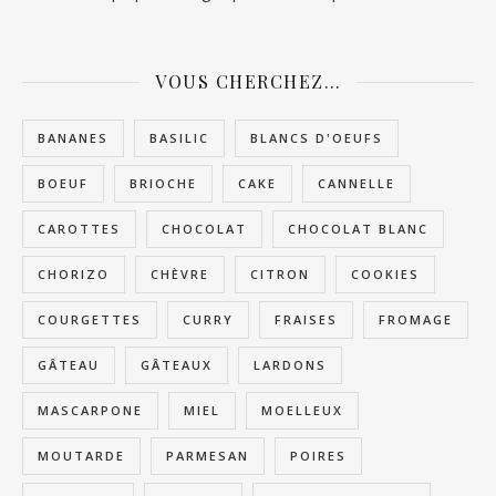
VOUS CHERCHEZ…
BANANES
BASILIC
BLANCS D'OEUFS
BOEUF
BRIOCHE
CAKE
CANNELLE
CAROTTES
CHOCOLAT
CHOCOLAT BLANC
CHORIZO
CHÈVRE
CITRON
COOKIES
COURGETTES
CURRY
FRAISES
FROMAGE
GÂTEAU
GÂTEAUX
LARDONS
MASCARPONE
MIEL
MOELLEUX
MOUTARDE
PARMESAN
POIRES