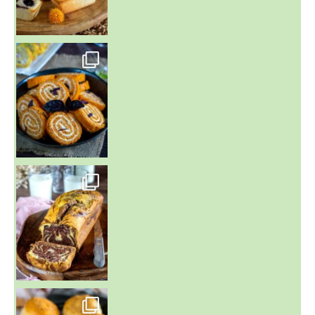
~ BUNS MAISON ~
Un peu de boulange par ici au