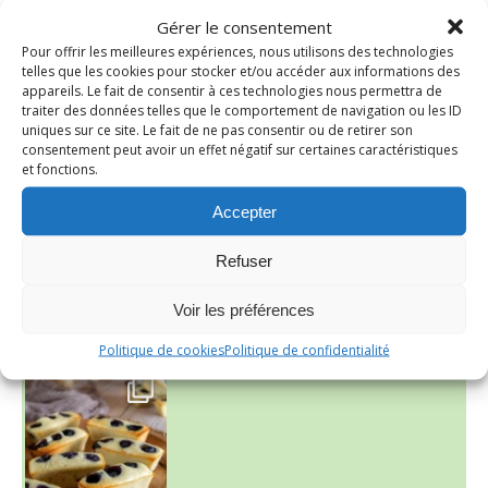
Gérer le consentement
Pour offrir les meilleures expériences, nous utilisons des technologies
telles que les cookies pour stocker et/ou accéder aux informations des
appareils. Le fait de consentir à ces technologies nous permettra de
traiter des données telles que le comportement de navigation ou les ID
uniques sur ce site. Le fait de ne pas consentir ou de retirer son
consentement peut avoir un effet négatif sur certaines caractéristiques
et fonctions.
~ SALADE DE PÂTES AUX DEUX TOMATES THON ET BURRA
Accepter
Refuser
Voir les préférences
Politique de cookies
Politique de confidentialité
~ FINANCIERS MYRTILLES ET CITRON ~
Aujourd'hu