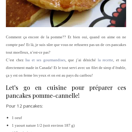
Comment ça encore de la pomme?? Et bien oui, quand on aime on ne
compte pas! Et là, je suis sûre que vous ne refuserez pas un de ces pancakes
tout moelleux, n’est-ce pas?
C’est chez
Isa et ses gourmandises
, que j’ai déniché
la recette
, et oui
directement made in Canada! Et le tout servi avec un filet de sirop d’érable,
ça y est on ferme les yeux et on est au pays du caribou!
Let’s go en cuisine pour préparer ces
pancakes pomme-cannelle!
Pour 12 pancakes:
1 oeuf
1 yaourt nature 1/2 (soit environ 187 g)