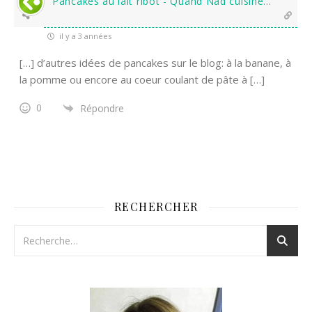
Pancakes au lait ribot - Quand Nad cuisine...
il y a 3 années
[…] d’autres idées de pancakes sur le blog: à la banane, à
la pomme ou encore au coeur coulant de pâte à […]
0
Répondre
RECHERCHER