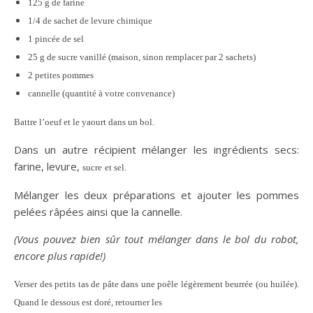
125 g de farine
1/4 de sachet de levure chimique
1 pincée de sel
25 g de sucre vanillé (maison, sinon remplacer par 2 sachets)
2 petites pommes
cannelle (quantité à votre convenance)
Battre l’oeuf et le yaourt dans un bol.
Dans un autre récipient mélanger les ingrédients secs:
farine, levure,
sucre
et sel.
Mélanger les deux préparations et ajouter les pommes
pelées râpées ainsi que la cannelle.
(Vous pouvez bien sûr tout mélanger dans le bol du robot,
encore plus rapide!)
Verser des petits tas de pâte dans une poêle légèrement beurrée (ou huilée).
Quand le dessous est doré, retourner les