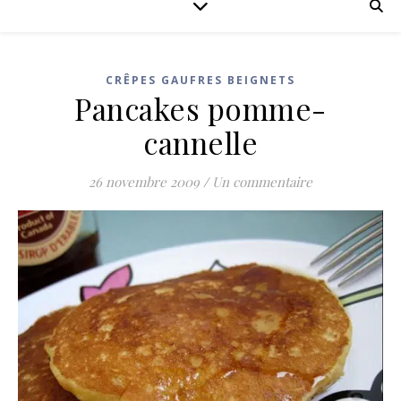
CRÊPES GAUFRES BEIGNETS
Pancakes pomme-
cannelle
26 novembre 2009
/
Un commentaire