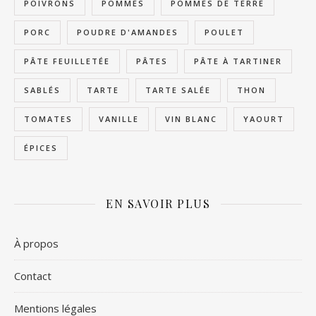
POIVRONS
POMMES
POMMES DE TERRE
PORC
POUDRE D'AMANDES
POULET
PÂTE FEUILLETÉE
PÂTES
PÂTE À TARTINER
SABLÉS
TARTE
TARTE SALÉE
THON
TOMATES
VANILLE
VIN BLANC
YAOURT
ÉPICES
EN SAVOIR PLUS
À propos
Contact
Mentions légales