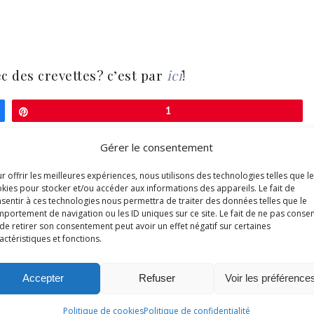
c des crevettes? c’est par
ici
!
Épingle
1
Gérer le consentement
r offrir les meilleures expériences, nous utilisons des technologies telles que l
kies pour stocker et/ou accéder aux informations des appareils. Le fait de
sentir à ces technologies nous permettra de traiter des données telles que le
portement de navigation ou les ID uniques sur ce site. Le fait de ne pas consen
de retirer son consentement peut avoir un effet négatif sur certaines
actéristiques et fonctions.
OURRIEZ AUSSI AIMER
Accepter
Refuser
Voir les préférence
Politique de cookies
Politique de confidentialité