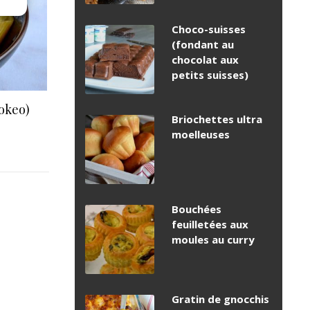
Choco-suisses
(fondant au
chocolat aux
petits suisses)
okeo)
Briochettes ultra
moelleuses
Bouchées
feuilletées aux
moules au curry
Gratin de gnocchis