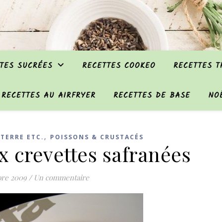
TES SUCRÉES
RECETTES COOKEO
RECETTES 
RECETTES AU AIRFRYER
RECETTES DE BASE
NO
,
TERRE ETC.
POISSONS & CRUSTACÉS
ux crevettes safranées
bre 2009
/
Un commentaire