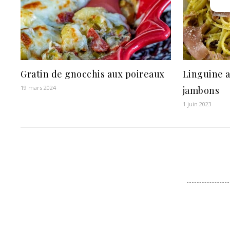
Gratin de gnocchis aux poireaux
Linguine a
19 mars 2024
jambons
1 juin 2023