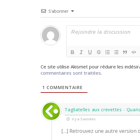
S’abonner
Ce site utilise Akismet pour réduire les indési
commentaires sont traitées
.
1
COMMENTAIRE
Tagliatelles aux crevettes - Quand
il y a 5 années
[…] Retrouvez une autre version de