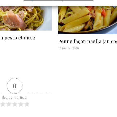
u pesto et aux 2
Penne façon paella (au co
11 février 2020
0
Évaluer l'article