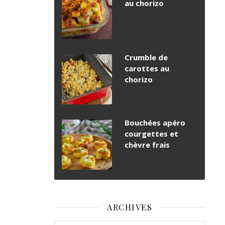
au chorizo
Crumble de
carottes au
chorizo
Bouchées apéro
courgettes et
chèvre frais
ARCHIVES