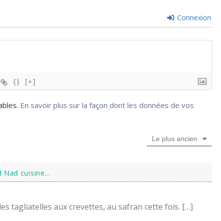
Connexion
{}
[+]
rables.
En savoir plus sur la façon dont les données de vos
Le plus ancien
 Nad cuisine...
s tagliatelles aux crevettes, au safran cette fois. […]