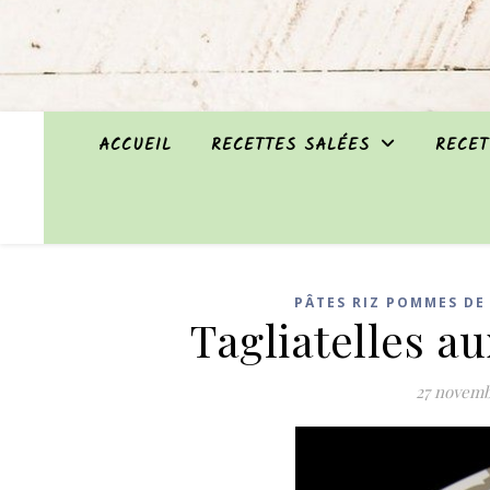
ACCUEIL
RECETTES SALÉES
RECET
PÂTES RIZ POMMES DE 
Tagliatelles a
27 novem