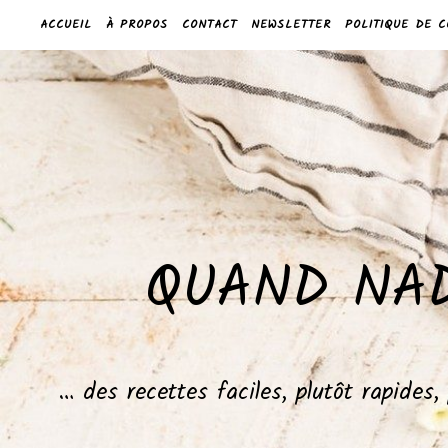
ACCUEIL
À PROPOS
CONTACT
NEWSLETTER
POLITIQUE DE C
QUAND NAD
… des recettes faciles, plutôt rapides