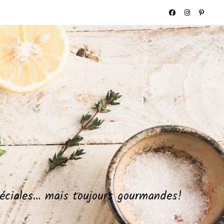
spéciales… mais toujours gourmandes!