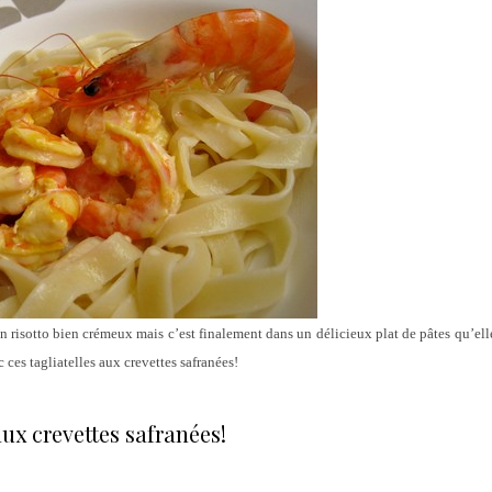
n risotto bien crémeux mais c’est finalement dans un délicieux plat de pâtes qu’el
ces tagliatelles aux crevettes safranées!
aux crevettes safranées!