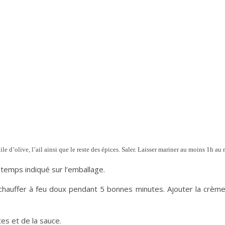
le d’olive, l’ail ainsi que le reste des épices. Saler. Laisser mariner au moins 1h au r
 temps indiqué sur l’emballage.
chauffer à feu doux pendant 5 bonnes minutes. Ajouter la crème 
es et de la sauce.