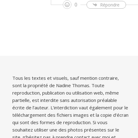
0
Répondre
Tous les textes et visuels, sauf mention contraire,
sont la propriété de Nadine Thomas. Toute
reproduction, publication ou utilisation web, même
partielle, est interdite sans autorisation préalable
écrite de l’auteur. L’interdiction vaut également pour le
téléchargement des fichiers images et la copie d’écran
qui sont des formes de reproduction. Si vous
souhaitez utiliser une des photos présentes sur le
site, n’hésitez pas à prendre contact avec moi et