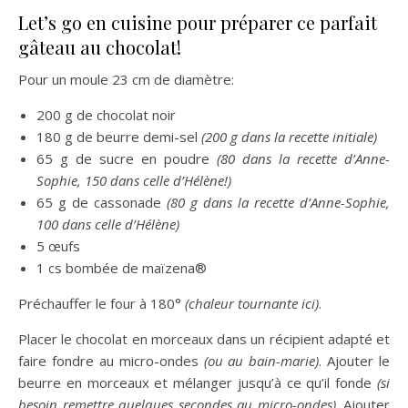
Let’s go en cuisine pour préparer ce parfait
gâteau au chocolat!
Pour un moule 23 cm de diamètre:
200 g de chocolat noir
180 g de beurre demi-sel
(200 g dans la recette initiale)
65 g de sucre en poudre
(80 dans la recette d’Anne-
Sophie, 150 dans celle d’Hélène!)
65 g de cassonade
(80 g dans la recette d’Anne-Sophie,
100 dans celle d’Hélène)
5 œufs
1 cs bombée de maïzena®
Préchauffer le four à 180°
(chaleur tournante ici)
.
Placer le chocolat en morceaux dans un récipient adapté et
faire fondre au micro-ondes
(ou au bain-marie)
. Ajouter le
beurre en morceaux et mélanger jusqu’à ce qu’il fonde
(si
besoin remettre quelques secondes au micro-ondes)
. Ajouter