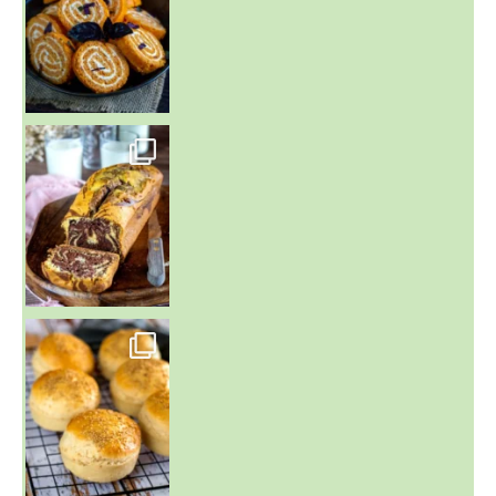
~ BUNS MAISON ~
Un peu de boulange par ici au