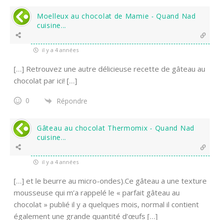
Moelleux au chocolat de Mamie - Quand Nad
cuisine...
il y a 4 années
[…] Retrouvez une autre délicieuse recette de gâteau au
chocolat par ici! […]
0
Répondre
Gâteau au chocolat Thermomix - Quand Nad
cuisine...
il y a 4 années
[…] et le beurre au micro-ondes).Ce gâteau a une texture
mousseuse qui m’a rappelé le « parfait gâteau au
chocolat » publié il y a quelques mois, normal il contient
également une grande quantité d’œufs […]