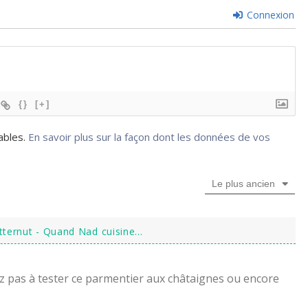
Connexion
{}
[+]
rables.
En savoir plus sur la façon dont les données de vos
Le plus ancien
tternut - Quand Nad cuisine...
ez pas à tester ce parmentier aux châtaignes ou encore