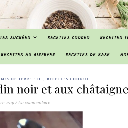
TES SUCRÉES
RECETTES COOKEO
RECETTES 
RECETTES AU AIRFRYER
RECETTES DE BASE
NO
,
MMES DE TERRE ETC.
RECETTES COOKEO
in noir et aux châtaign
re 2019
/
Un commentaire