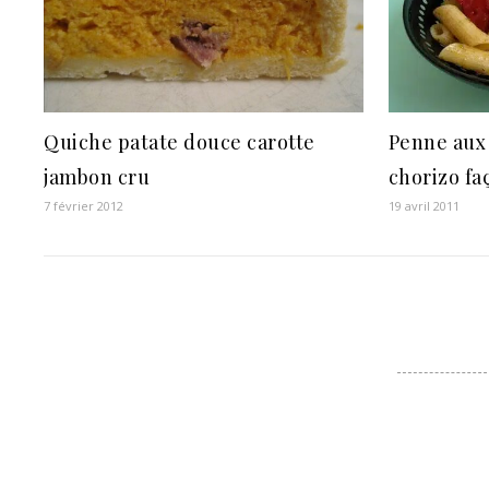
Quiche patate douce carotte
Penne aux
jambon cru
chorizo fa
7 février 2012
19 avril 2011