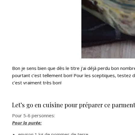
Bon je sens bien que dès le titre j’ai déjà perdu bon nomb
pourtant c’est tellement bon! Pour les sceptiques, testez 
c’est vraiment très bon!
Let’s go en cuisine pour préparer ce parment
Pour 5-6 personnes:
Pour la purée:
environ 1 kg de pommes de terre