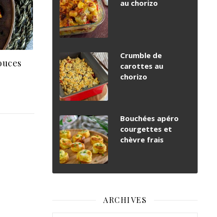
au chorizo
Crumble de
ouces
carottes au
chorizo
Bouchées apéro
courgettes et
chèvre frais
ARCHIVES