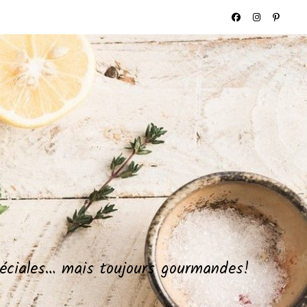
spéciales… mais toujours gourmandes!