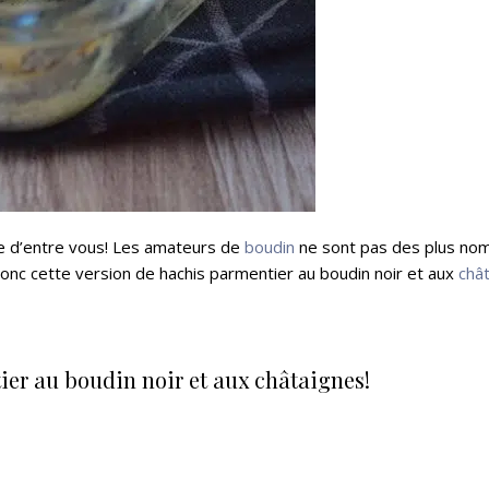
re d’entre vous! Les amateurs de
boudin
ne sont pas des plus no
donc cette version de hachis parmentier au boudin noir et aux
châ
ier au boudin noir et aux châtaignes!