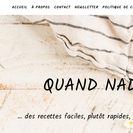
ACCUEIL
À PROPOS
CONTACT
NEWSLETTER
POLITIQUE DE C
QUAND NAD
… des recettes faciles, plutôt rapides