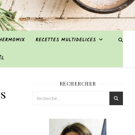
THERMOMIX
RECETTES MULTIDELICES
ËL
RECHERCHER
es