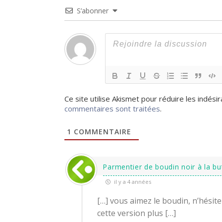
S’abonner
Ce site utilise Akismet pour réduire les indési
commentaires sont traitées
.
1
COMMENTAIRE
Parmentier de boudin noir à la bu
il y a 4 années
[…] vous aimez le boudin, n’hésit
cette version plus […]