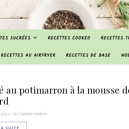
TES SUCRÉES
RECETTES COOKEO
RECETTES 
RECETTES AU AIRFRYER
RECETTES DE BASE
NO
é au potimarron à la mousse d
rd
 2023
/
16 Commentaires
LA SUITE