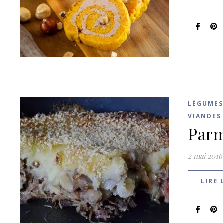
LÉGUMES
VIANDES
Parm
2 mai 2016
LIRE 