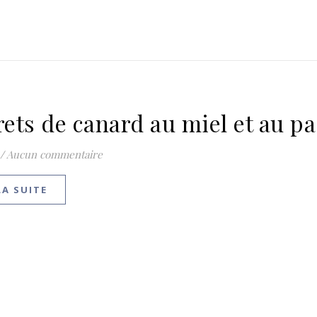
ets de canard au miel et au pa
/
Aucun commentaire
LA SUITE