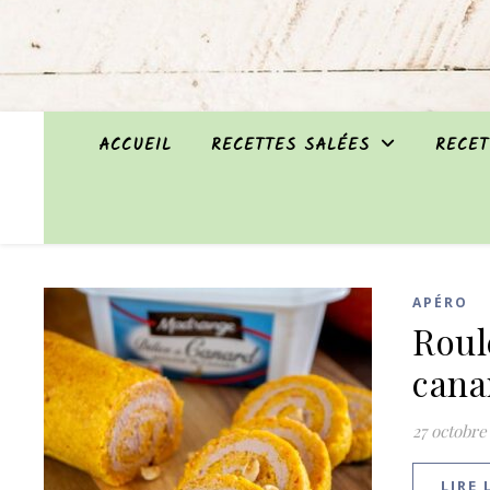
ACCUEIL
RECETTES SALÉES
RECET
APÉRO
Roul
cana
27 octobre
LIRE 