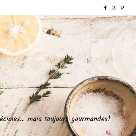
spéciales… mais toujours gourmandes!