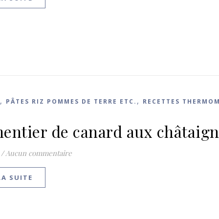
,
,
PÂTES RIZ POMMES DE TERRE ETC.
RECETTES THERMOM
entier de canard aux châtaig
/
Aucun commentaire
LA SUITE