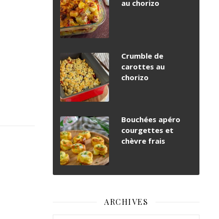
au chorizo
Crumble de
carottes au
chorizo
Bouchées apéro
courgettes et
chèvre frais
ARCHIVES