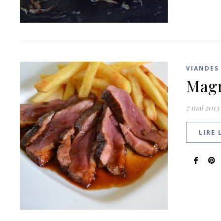
VIANDES
Magr
7 mai 2013
LIRE 