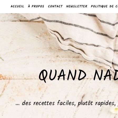
ACCUEIL
À PROPOS
CONTACT
NEWSLETTER
POLITIQUE DE C
QUAND NAD
… des recettes faciles, plutôt rapides