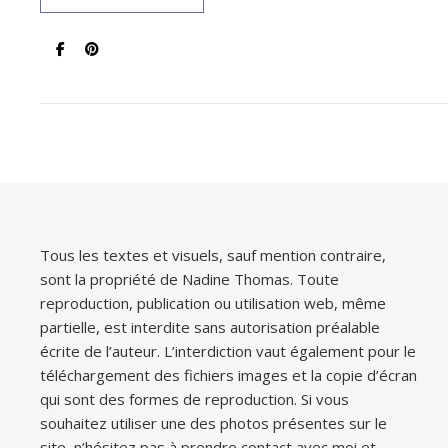
Tous les textes et visuels, sauf mention contraire,
sont la propriété de Nadine Thomas. Toute
reproduction, publication ou utilisation web, même
partielle, est interdite sans autorisation préalable
écrite de l’auteur. L’interdiction vaut également pour le
téléchargement des fichiers images et la copie d’écran
qui sont des formes de reproduction. Si vous
souhaitez utiliser une des photos présentes sur le
site, n’hésitez pas à prendre contact avec moi et