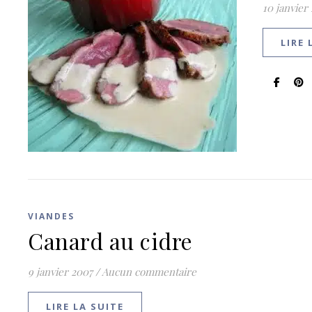
10 janvier
LIRE 
VIANDES
Canard au cidre
9 janvier 2007
/
Aucun commentaire
LIRE LA SUITE