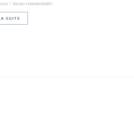
 2011
/
Aucun commentaire
LA SUITE