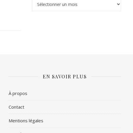
Archives
EN SAVOIR PLUS
À propos
Contact
Mentions légales