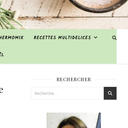
THERMOMIX
RECETTES MULTIDELICES
ËL
RECHERCHER
e