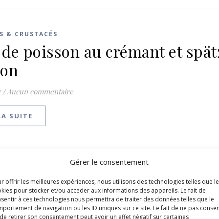
S & CRUSTACÉS
t de poisson au crémant et spät
son
7
/
Aucun commentaire
LA SUITE
Gérer le consentement
r offrir les meilleures expériences, nous utilisons des technologies telles que l
kies pour stocker et/ou accéder aux informations des appareils. Le fait de
sentir à ces technologies nous permettra de traiter des données telles que le
portement de navigation ou les ID uniques sur ce site. Le fait de ne pas consen
de retirer son consentement peut avoir un effet négatif sur certaines