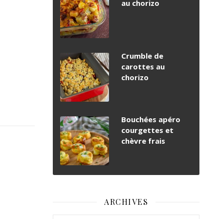
au chorizo
Crumble de
carottes au
chorizo
Bouchées apéro
courgettes et
chèvre frais
ARCHIVES