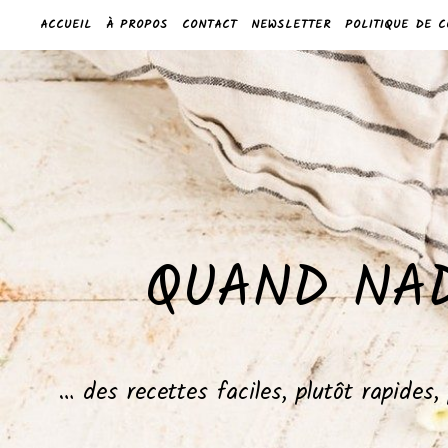
ACCUEIL
À PROPOS
CONTACT
NEWSLETTER
POLITIQUE DE C
QUAND NAD
… des recettes faciles, plutôt rapides