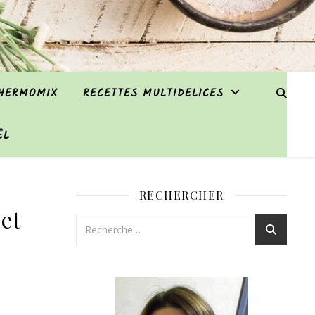
THERMOMIX
RECETTES MULTIDELICES
ËL
RECHERCHER
S
et