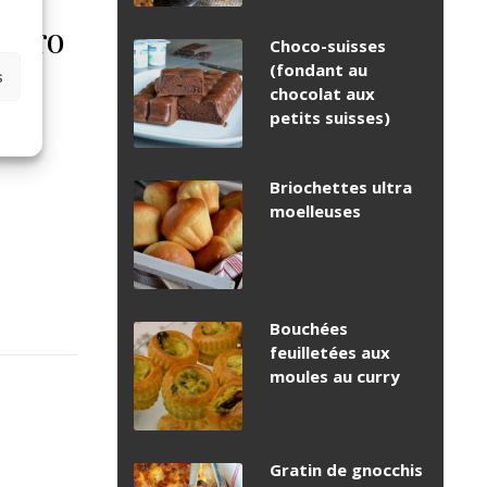
micro
Choco-suisses
(fondant au
s
chocolat aux
petits suisses)
Briochettes ultra
moelleuses
Bouchées
feuilletées aux
moules au curry
Gratin de gnocchis