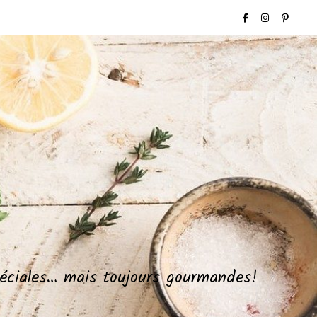
spéciales… mais toujours gourmandes!