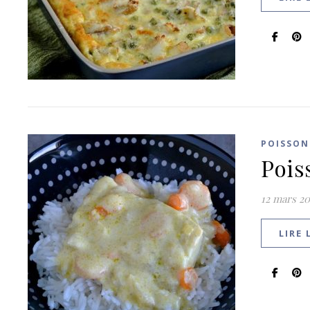
POISSON
Pois
12 mars 20
LIRE 