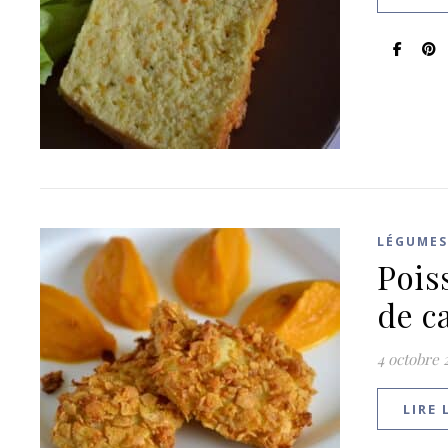
LÉGUMES
Pois
de c
4 octobre 
LIRE 