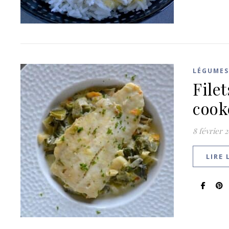
LÉGUMES
File
cook
8 février 
LIRE 