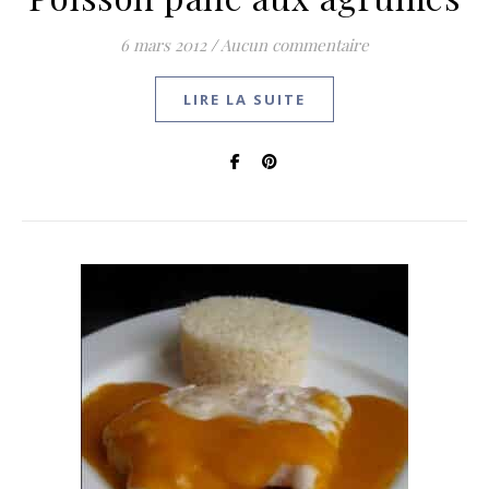
6 mars 2012
/
Aucun commentaire
LIRE LA SUITE