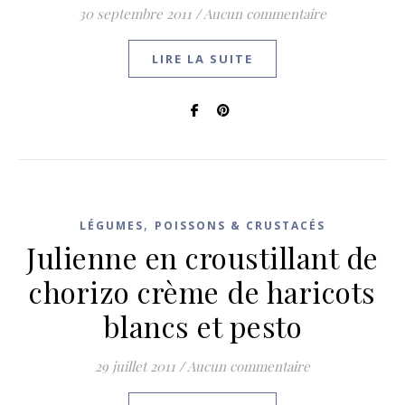
30 septembre 2011
/
Aucun commentaire
LIRE LA SUITE
,
LÉGUMES
POISSONS & CRUSTACÉS
Julienne en croustillant de
chorizo crème de haricots
blancs et pesto
29 juillet 2011
/
Aucun commentaire