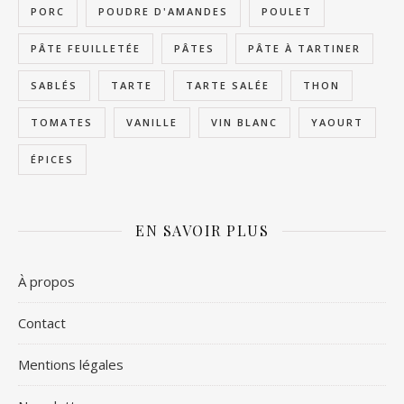
PORC
POUDRE D'AMANDES
POULET
PÂTE FEUILLETÉE
PÂTES
PÂTE À TARTINER
SABLÉS
TARTE
TARTE SALÉE
THON
TOMATES
VANILLE
VIN BLANC
YAOURT
ÉPICES
EN SAVOIR PLUS
À propos
Contact
Mentions légales