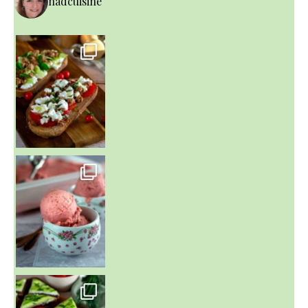
nadcuisine
~ NICE CREAM À LA FRAISE ~
Presque un mois que