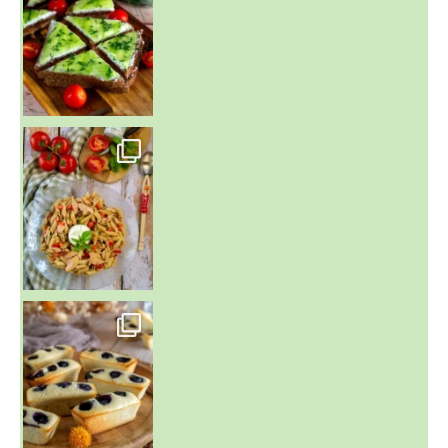
~ SALADE DE PÂTES AUX DEUX TOMATES THON ET BURRA
~ FINANCIERS MYRTILLES ET CITRON ~
Aujourd'hu