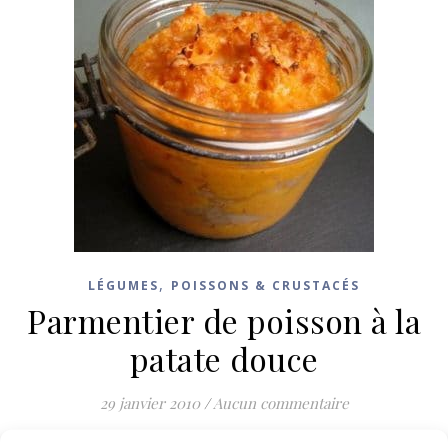
,
LÉGUMES
POISSONS & CRUSTACÉS
Parmentier de poisson à la
patate douce
29 janvier 2010
/
Aucun commentaire