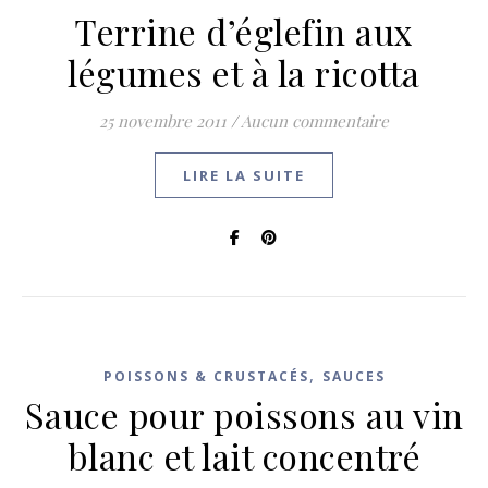
Terrine d’églefin aux
légumes et à la ricotta
25 novembre 2011
/
Aucun commentaire
LIRE LA SUITE
,
POISSONS & CRUSTACÉS
SAUCES
Sauce pour poissons au vin
blanc et lait concentré