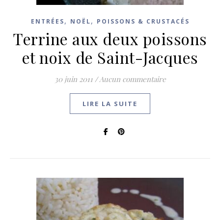
,
,
ENTRÉES
NOËL
POISSONS & CRUSTACÉS
Terrine aux deux poissons
et noix de Saint-Jacques
30 juin 2011
/
Aucun commentaire
LIRE LA SUITE