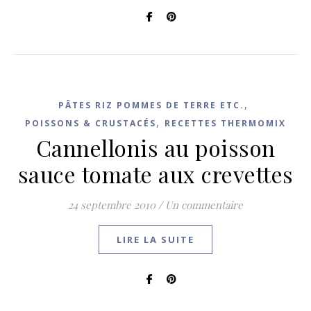
,
PÂTES RIZ POMMES DE TERRE ETC.
,
POISSONS & CRUSTACÉS
RECETTES THERMOMIX
Cannellonis au poisson
sauce tomate aux crevettes
24 septembre 2010
/
Un commentaire
LIRE LA SUITE