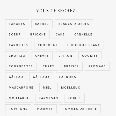
VOUS CHERCHEZ…
BANANES
BASILIC
BLANCS D'OEUFS
BOEUF
BRIOCHE
CAKE
CANNELLE
CAROTTES
CHOCOLAT
CHOCOLAT BLANC
CHORIZO
CHÈVRE
CITRON
COOKIES
COURGETTES
CURRY
FRAISES
FROMAGE
GÂTEAU
GÂTEAUX
LARDONS
MASCARPONE
MIEL
MOELLEUX
MOUTARDE
PARMESAN
POIRES
POIVRONS
POMMES
POMMES DE TERRE