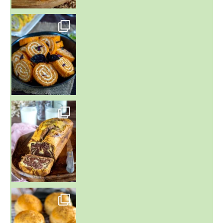
~ BUNS MAISON ~
Un peu de boulange par ici au