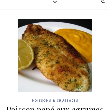
POISSONS & CRUSTACÉS
Poisson pané aux agrumes