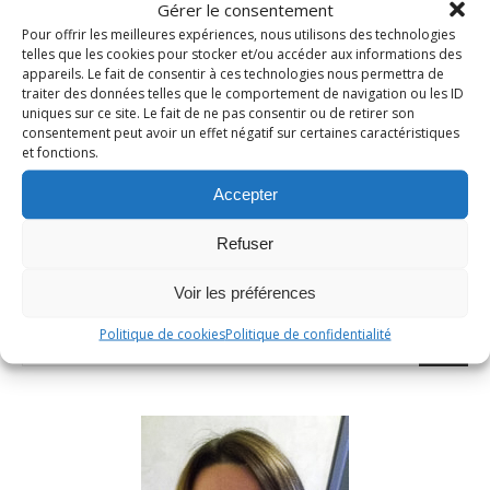
LIRE LA SUITE
Gérer le consentement
Pour offrir les meilleures expériences, nous utilisons des technologies
telles que les cookies pour stocker et/ou accéder aux informations des
appareils. Le fait de consentir à ces technologies nous permettra de
traiter des données telles que le comportement de navigation ou les ID
uniques sur ce site. Le fait de ne pas consentir ou de retirer son
consentement peut avoir un effet négatif sur certaines caractéristiques
et fonctions.
1
2
3
4
5
Accepter
Refuser
RECHERCHER
Voir les préférences
Politique de cookies
Politique de confidentialité