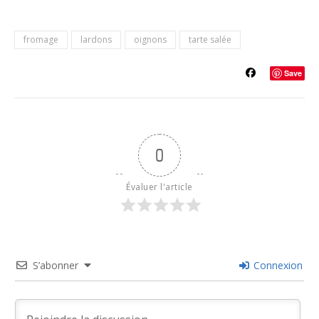
fromage
lardons
oignons
tarte salée
Save
0
Évaluer l'article
S’abonner
Connexion