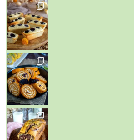
~ FINANCIERS MYRTILLES ET CITRON ~
Aujourd'hu