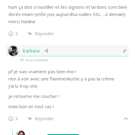
hum ça doit croustiller et les oignons et lardons sont bien
dorés miam (enfin pas aujourdhui ouilles XXL …à demain)
merci Nadine
0
Répondre
Barbara
il y a 5 années
pf je suis vraiment pas bien moi !
rien à voir avec une flammenküche y a pas la crème
j’ai lu trop vite
je retourne me coucher !
mais bon en tout cas !
0
Répondre