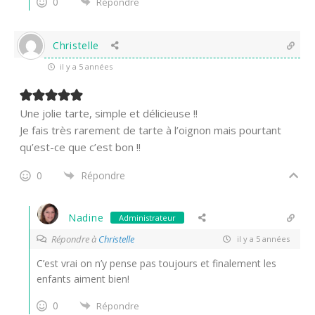
0
Répondre
Christelle
il y a 5 années
Une jolie tarte, simple et délicieuse !!
Je fais très rarement de tarte à l’oignon mais pourtant
qu’est-ce que c’est bon !!
0
Répondre
Nadine
Administrateur
Répondre à
Christelle
il y a 5 années
C’est vrai on n’y pense pas toujours et finalement les
enfants aiment bien!
0
Répondre