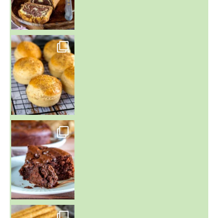
~ BUNS MAISON ~
Un peu de boulange par ici au
~ GÂTEAU FONDANT CHOCO NOISETTE ~
C'est lundi