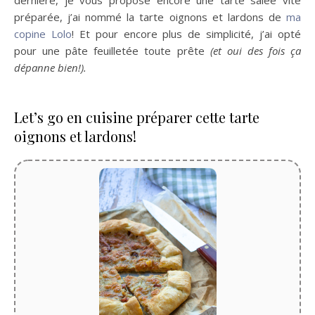
dernière, je vous propose encore une tarte salée vite
préparée, j’ai nommé la tarte oignons et lardons de
ma
copine Lolo
! Et pour encore plus de simplicité, j’ai opté
pour une pâte feuilletée toute prête
(et oui des fois ça
dépanne bien!).
Let’s go en cuisine préparer cette tarte
oignons et lardons!