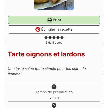
Print
Épingler la recette
5
de
5
votes
Tarte oignons et lardons
Une tarte salée toute simple pour les soirs de
flemme!
Temps de préparation
minutes
5
min