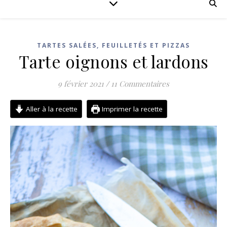
TARTES SALÉES, FEUILLETÉS ET PIZZAS
Tarte oignons et lardons
9 février 2021
/
11 Commentaires
Aller à la recette
Imprimer la recette