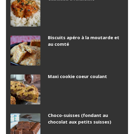
Biscuits apéro à la moutarde et
au comté
Maxi cookie coeur coulant
Choco-suisses (fondant au
chocolat aux petits suisses)