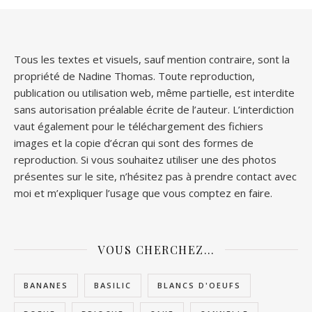
Tous les textes et visuels, sauf mention contraire, sont la
propriété de Nadine Thomas. Toute reproduction,
publication ou utilisation web, même partielle, est interdite
sans autorisation préalable écrite de l’auteur. L’interdiction
vaut également pour le téléchargement des fichiers
images et la copie d’écran qui sont des formes de
reproduction. Si vous souhaitez utiliser une des photos
présentes sur le site, n’hésitez pas à prendre contact avec
moi et m’expliquer l’usage que vous comptez en faire.
VOUS CHERCHEZ…
BANANES
BASILIC
BLANCS D'OEUFS