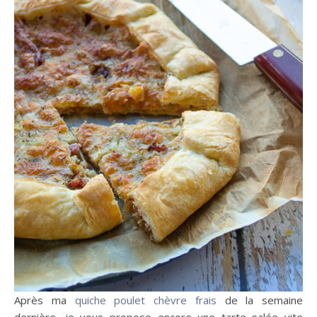
Après ma
quiche poulet chèvre frais
de la semaine