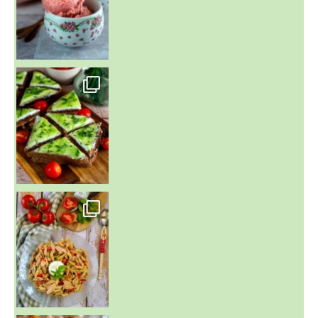
~ SALADE DE PÂTES AUX DEUX TOMATES THON ET BURRA