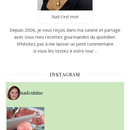
Nad c’est moi!
Depuis 2006, je vous reçois dans ma cuisine et partage
avec vous mes recettes gourmandes du quotidien.
N’hésitez pas à me laisser un petit commentaire
si vous les testez à votre tour…
INSTAGRAM
nadcuisine
~ NICE CREAM À LA FRAISE ~
Presque un mois que