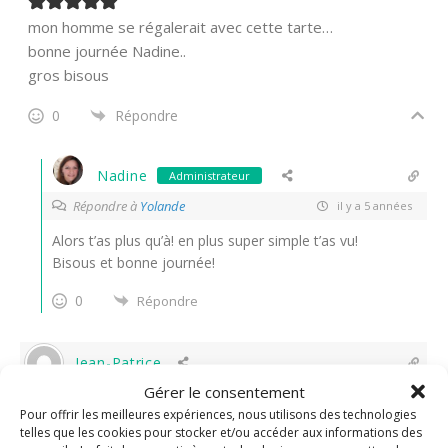
mon homme se régalerait avec cette tarte…
bonne journée Nadine..
gros bisous
0
Répondre
Nadine
Administrateur
Répondre à
Yolande
il y a 5 années
Alors t’as plus qu’à! en plus super simple t’as vu!
Bisous et bonne journée!
0
Répondre
Jean-Patrice
Gérer le consentement
il y a 5 années
Pour offrir les meilleures expériences, nous utilisons des technologies
telles que les cookies pour stocker et/ou accéder aux informations des