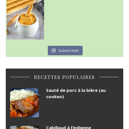
Suivez-moi!
RECETTES POPULAIRES
Sauté de porc à la bière (au
cookeo)
Cabillaud à l’indienne