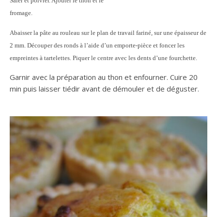
Saler et poivrer. Ajouter le thon et le
fromage.
Abaisser la pâte au rouleau sur le plan de travail fariné, sur une épaisseur de
2 mm. Découper des ronds à l’aide d’un emporte-pièce et foncer les
empreintes à tartelettes. Piquer le centre avec les dents d’une fourchette.
Garnir avec la préparation au thon et enfourner. Cuire 20
min puis laisser tiédir avant de démouler et de déguster.