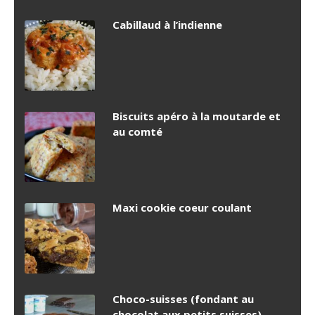
Cabillaud à l’indienne
Biscuits apéro à la moutarde et
au comté
Maxi cookie coeur coulant
Choco-suisses (fondant au
chocolat aux petits suisses)