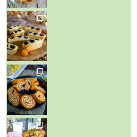
~ FINANCIERS MYRTILLES ET CITRON ~
Aujourd'hu