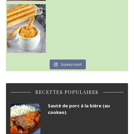
Suivez-moi!
RECETTES POPULAIRES
Sauté de porc à la bière (au
cookeo)