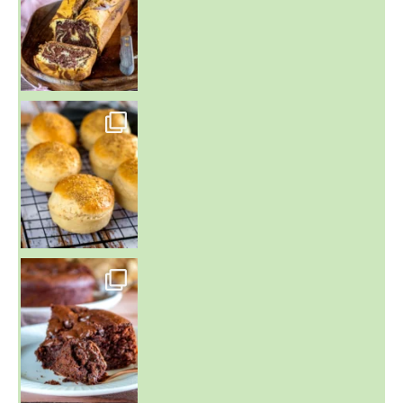
~ BUNS MAISON ~
Un peu de boulange par ici au
~ GÂTEAU FONDANT CHOCO NOISETTE ~
C'est lundi