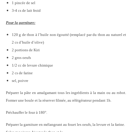
1 pincée de sel
3-4 cs de lait froid
Pour la garniture:
120 g de thon à l’huile non égoutté (remplacé par du thon au naturel et
2 cs d’huile d’olive)
2 portions de Kiri
2 gros oeufs
1/2 cc de levure chimique
2 cs de farine
sel, poivre
Préparer la pâte en amalgamant tous les ingrédients à la main ou au robot.
Former une boule et la réserver filmée, au réfrigérateur pendant 1h.
Préchauffer le four à 180°.
Préparer la garniture en mélangeant au fouet les oeufs, la levure et la farine.