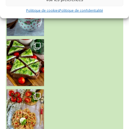
Politique de cookies
Politique de confidentialité
~ SALADE DE PÂTES AUX DEUX TOMATES THON ET BURRA