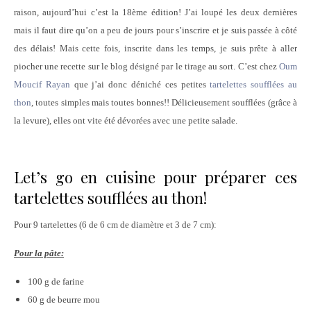
raison, aujourd’hui c’est la 18ème édition! J’ai loupé les deux dernières
mais il faut dire qu’on a peu de jours pour s’inscrire et je suis passée à côté
des délais! Mais cette fois, inscrite dans les temps, je suis prête à aller
piocher une recette sur le blog désigné par le tirage au sort. C’est chez
Oum
Moucif Rayan
que j’ai donc déniché ces petites
tartelettes soufflées au
thon
, toutes simples mais toutes bonnes!! Délicieusement soufflées (grâce à
la levure), elles ont vite été dévorées avec une petite salade.
Let’s go en cuisine pour préparer ces
tartelettes soufflées au thon!
Pour 9 tartelettes (6 de 6 cm de diamètre et 3 de 7 cm):
Pour la pâte:
100 g de farine
60 g de beurre mou