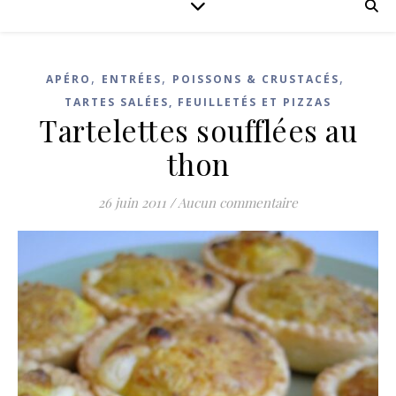
,
,
,
APÉRO
ENTRÉES
POISSONS & CRUSTACÉS
TARTES SALÉES, FEUILLETÉS ET PIZZAS
Tartelettes soufflées au
thon
26 juin 2011
/
Aucun commentaire