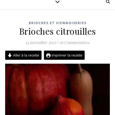
BRIOCHES ET VIENNOISERIES
Brioches citrouilles
14 novembre 2022
/
16 Commentaires
Aller à la recette
Imprimer la recette