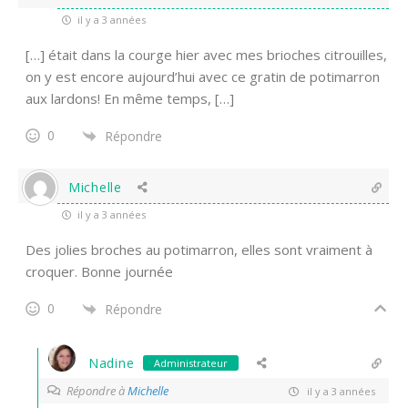
il y a 3 années
[…] était dans la courge hier avec mes brioches citrouilles,
on y est encore aujourd’hui avec ce gratin de potimarron
aux lardons! En même temps, […]
0
Répondre
Michelle
il y a 3 années
Des jolies broches au potimarron, elles sont vraiment à
croquer. Bonne journée
0
Répondre
Nadine
Administrateur
Répondre à
Michelle
il y a 3 années