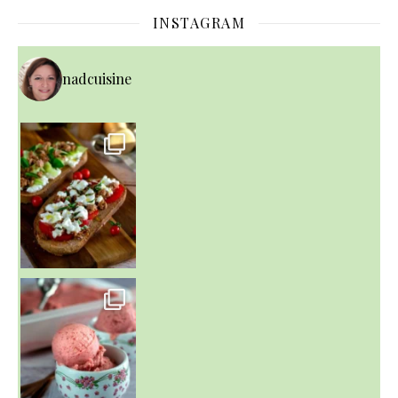
INSTAGRAM
nadcuisine
~ NICE CREAM À LA FRAISE ~
Presque un mois que