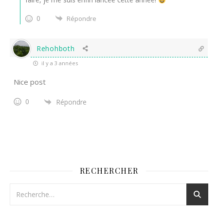
0
Répondre
Rehohboth
il y a 3 années
Nice post
0
Répondre
RECHERCHER