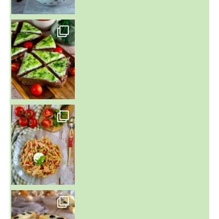
~ SALADE DE PÂTES AUX DEUX TOMATES THON ET BURRA
~ FINANCIERS MYRTILLES ET CITRON ~
Aujourd'hu