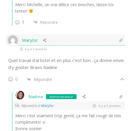
Merci Michelle, un vrai délice ces brioches, laisse-toi
tenter!
1
Répondre
Marylor
il y a 3 années
Quel travail d’artiste! et en plus c’est bon…ça donne envie
d’y goûter Bravo Nadine
0
Répondre
Nadine
Administrateur
Répondre à
Marylor
il y a 3 années
Merci c’est vraiment trop gentil, ça me fait rougir de tels
compliments! ☺
Bonne soirée!