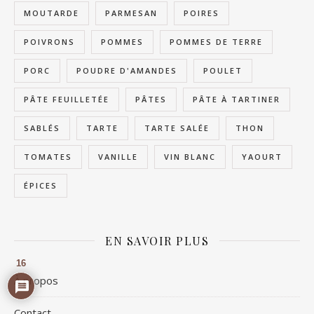
MOUTARDE
PARMESAN
POIRES
POIVRONS
POMMES
POMMES DE TERRE
PORC
POUDRE D'AMANDES
POULET
PÂTE FEUILLETÉE
PÂTES
PÂTE À TARTINER
SABLÉS
TARTE
TARTE SALÉE
THON
TOMATES
VANILLE
VIN BLANC
YAOURT
ÉPICES
EN SAVOIR PLUS
16
À propos
Contact