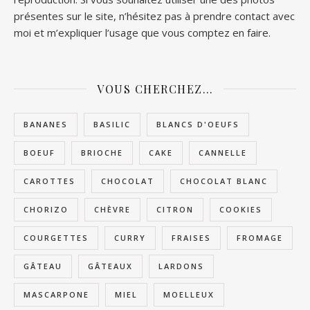
présentes sur le site, n’hésitez pas à prendre contact avec
moi et m’expliquer l’usage que vous comptez en faire.
VOUS CHERCHEZ…
BANANES
BASILIC
BLANCS D'OEUFS
BOEUF
BRIOCHE
CAKE
CANNELLE
CAROTTES
CHOCOLAT
CHOCOLAT BLANC
CHORIZO
CHÈVRE
CITRON
COOKIES
COURGETTES
CURRY
FRAISES
FROMAGE
GÂTEAU
GÂTEAUX
LARDONS
MASCARPONE
MIEL
MOELLEUX