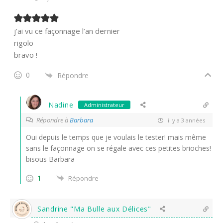
j’ai vu ce façonnage l’an dernier
rigolo
bravo !
0
Répondre
Nadine
Administrateur
Répondre à
Barbara
il y a 3 années
Oui depuis le temps que je voulais le tester! mais même
sans le façonnage on se régale avec ces petites brioches!
bisous Barbara
1
Répondre
Sandrine "Ma Bulle aux Délices"