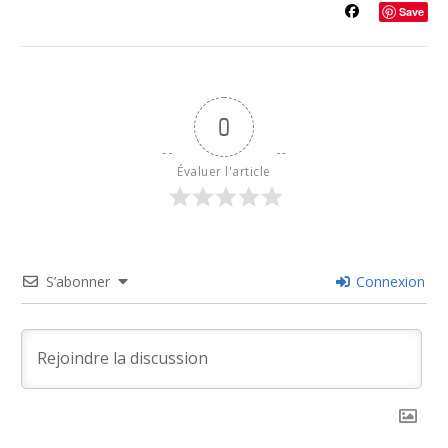
Save
0
Évaluer l'article
S’abonner
Connexion