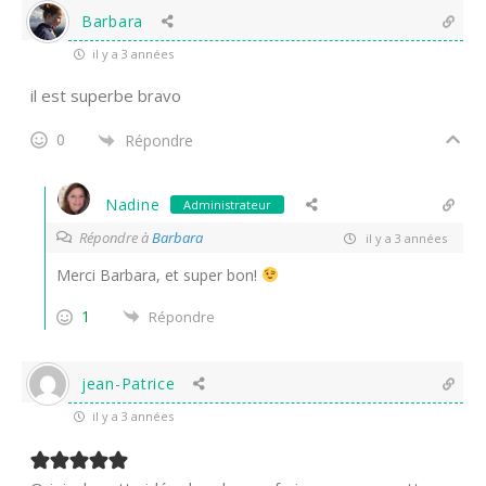
Barbara
il y a 3 années
il est superbe bravo
0
Répondre
Nadine
Administrateur
Répondre à
Barbara
il y a 3 années
Merci Barbara, et super bon!
1
Répondre
jean-Patrice
il y a 3 années