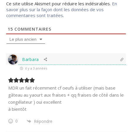
Ce site utilise Akismet pour réduire les indésirables.
En
savoir plus sur la façon dont les données de vos
commentaires sont traitées
.
15
COMMENTAIRES
Le plus ancien
Barbara
il y a 3 années
MDR un fait récemment cf oeufs à utiliser (mais base
gâteau au yaourt aux fraises + qq fraises de côté dans le
congélateur ) oui excellent
à bientôt
0
Répondre