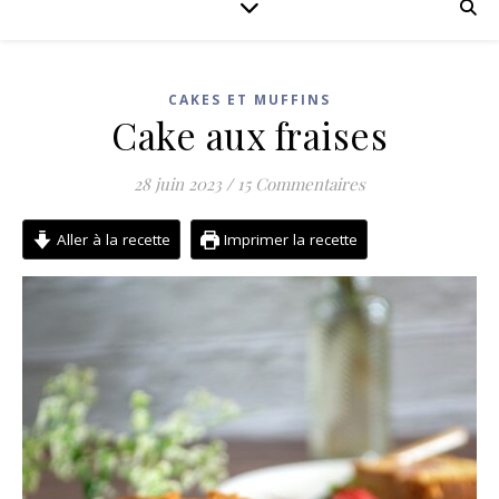
CAKES ET MUFFINS
Cake aux fraises
28 juin 2023
/
15 Commentaires
Aller à la recette
Imprimer la recette