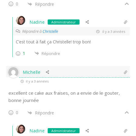
0
Répondre
Nadine
Administrateur
Répondre à
Christelle
il y a 3 années
C’est tout à fait ça Christelle! trop bon!
1
Répondre
Michelle
il y a 3 années
excellent ce cake aux fraises, on a envie de le gouter,
bonne journée
0
Répondre
Nadine
Administrateur