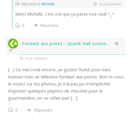
Répondre à
Michelle
il y a 3 années
Merci Michelle, c’est vrai que ça passe tout seul! ^_^
0
Répondre
Fondant aux poires - Quand Nad cuisine...
il y a 3 années
[…] Ce mercredi encore, un goûter fruité pour mes
loulous! Voici un délicieux fondant aux poires. Bon et vous
le voyez sur les photos, je n’ai pas pu m’empêcher
d’ajouter quelques pépites de chocolat pour la
gourmandise, on se refait pas! […]
0
Répondre