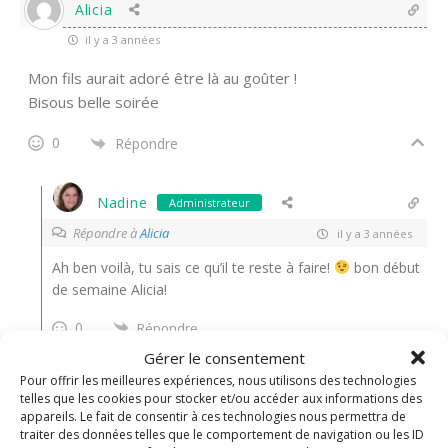
Alicia
il y a 3 années
Mon fils aurait adoré être là au goûter !
Bisous belle soirée
0
Répondre
Nadine
Administrateur
Répondre à
Alicia
il y a 3 années
Ah ben voilà, tu sais ce qu’il te reste à faire!
bon début
de semaine Alicia!
0
Répondre
Gérer le consentement
Pour offrir les meilleures expériences, nous utilisons des technologies
thithoad
telles que les cookies pour stocker et/ou accéder aux informations des
appareils. Le fait de consentir à ces technologies nous permettra de
il y a 3 années
traiter des données telles que le comportement de navigation ou les ID