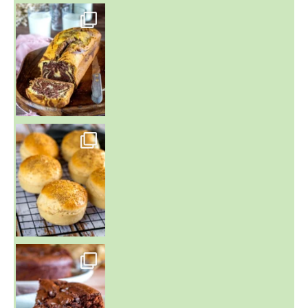
~ BUNS MAISON ~
Un peu de boulange par ici au
~ GÂTEAU FONDANT CHOCO NOISETTE ~
C'est lundi