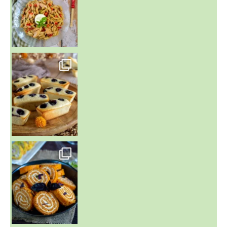
~ FINANCIERS MYRTILLES ET CITRON ~
Aujourd'hu