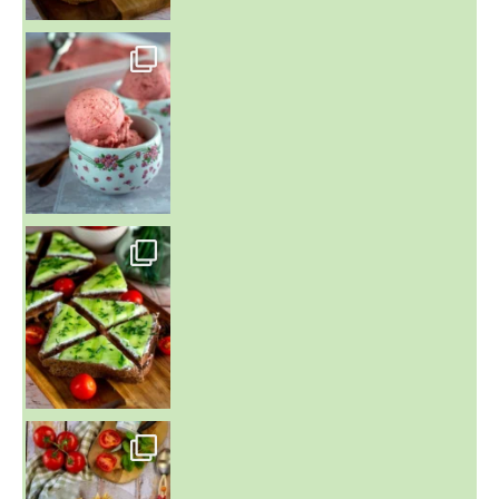
~ NICE CREAM À LA FRAISE ~
Presque un mois que
~ SALADE DE PÂTES AUX DEUX TOMATES THON ET BURRA