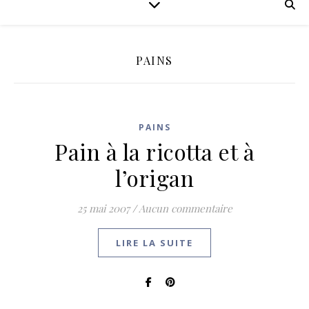
PAINS
PAINS
Pain à la ricotta et à
l’origan
25 mai 2007
/
Aucun commentaire
LIRE LA SUITE