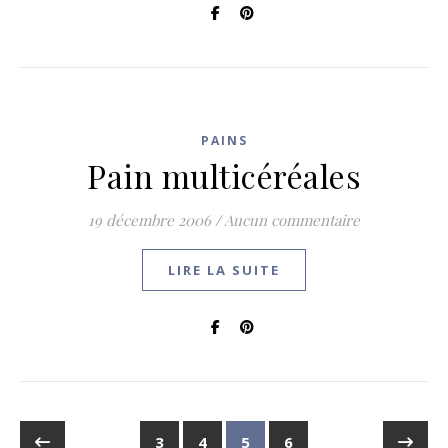
PAINS
Pain multicéréales
19 décembre 2006
/
Aucun commentaire
LIRE LA SUITE
3
4
5
6