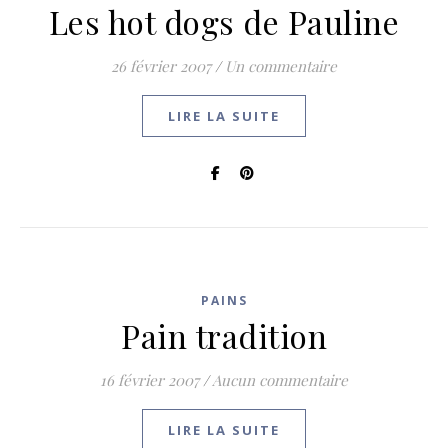
Les hot dogs de Pauline
26 février 2007
/
Un commentaire
LIRE LA SUITE
PAINS
Pain tradition
16 février 2007
/
Aucun commentaire
LIRE LA SUITE