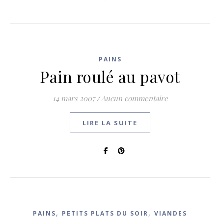
PAINS
Pain roulé au pavot
14 mars 2007
/
Aucun commentaire
LIRE LA SUITE
,
,
PAINS
PETITS PLATS DU SOIR
VIANDES