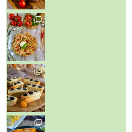
~ SALADE DE PÂTES AUX DEUX TOMATES THON ET BURRA
~ FINANCIERS MYRTILLES ET CITRON ~
Aujourd'hu