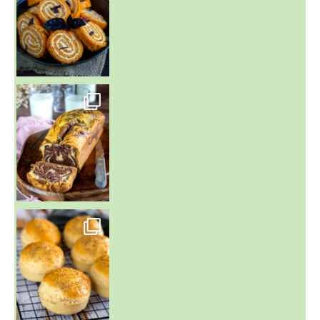
~ BUNS MAISON ~
Un peu de boulange par ici au