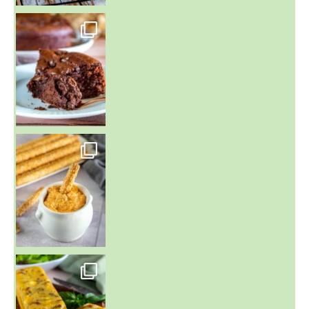
~ GÂTEAU FONDANT CHOCO NOISETTE ~
C'est lundi