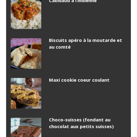
Cabillaud à l’indienne
Biscuits apéro à la moutarde et
au comté
Maxi cookie coeur coulant
Choco-suisses (fondant au
chocolat aux petits suisses)