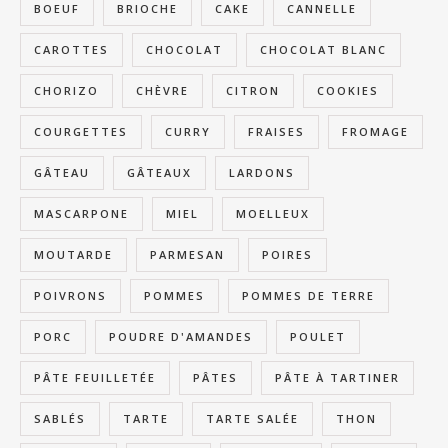
BOEUF
BRIOCHE
CAKE
CANNELLE
CAROTTES
CHOCOLAT
CHOCOLAT BLANC
CHORIZO
CHÈVRE
CITRON
COOKIES
COURGETTES
CURRY
FRAISES
FROMAGE
GÂTEAU
GÂTEAUX
LARDONS
MASCARPONE
MIEL
MOELLEUX
MOUTARDE
PARMESAN
POIRES
POIVRONS
POMMES
POMMES DE TERRE
PORC
POUDRE D'AMANDES
POULET
PÂTE FEUILLETÉE
PÂTES
PÂTE À TARTINER
SABLÉS
TARTE
TARTE SALÉE
THON