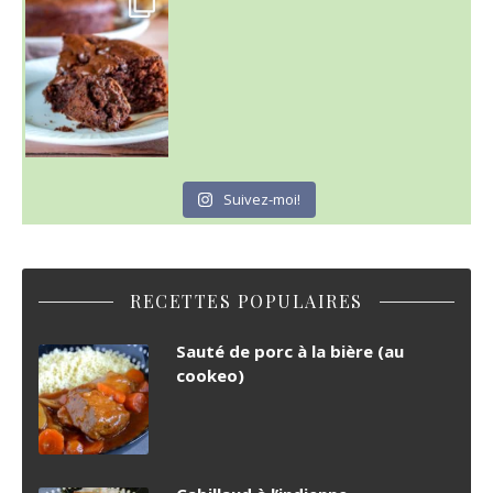
C'est lundi
Suivez-moi!
RECETTES POPULAIRES
Sauté de porc à la bière (au
cookeo)