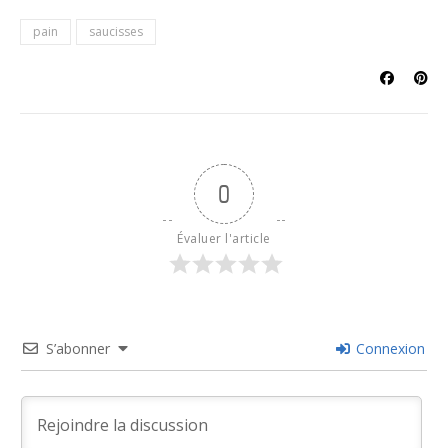
pain
saucisses
0
Évaluer l'article
S’abonner
Connexion