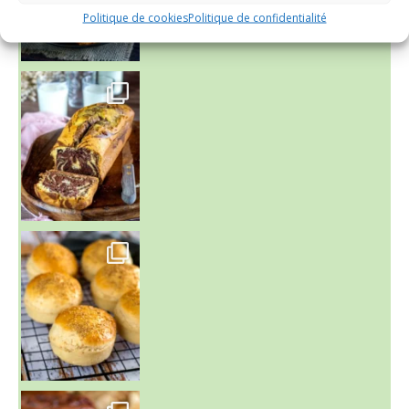
Politique de cookies
Politique de confidentialité
~ BUNS MAISON ~
Un peu de boulange par ici au
~ GÂTEAU FONDANT CHOCO NOISETTE ~