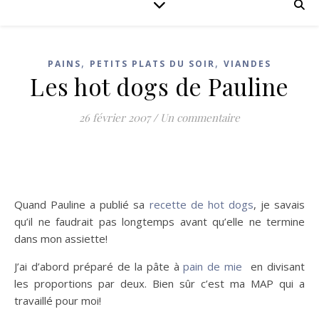
,
,
PAINS
PETITS PLATS DU SOIR
VIANDES
Les hot dogs de Pauline
26 février 2007
/
Un commentaire
Quand Pauline a publié sa
recette de hot dogs
, je savais
qu’il ne faudrait pas longtemps avant qu’elle ne termine
dans mon assiette!
J’ai d’abord préparé de la pâte à
pain de mie
en divisant
les proportions par deux. Bien sûr c’est ma MAP qui a
travaillé pour moi!