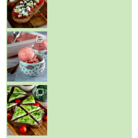
~ NICE CREAM À LA FRAISE ~
Presque un mois que