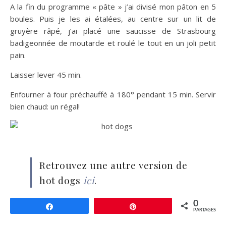
A la fin du programme « pâte » j’ai divisé mon pâton en 5
boules. Puis je les ai étalées, au centre sur un lit de
gruyère râpé, j’ai placé une saucisse de Strasbourg
badigeonnée de moutarde et roulé le tout en un joli petit
pain.
Laisser lever 45 min.
Enfourner à four préchauffé à 180° pendant 15 min. Servir
bien chaud: un régal!
Retrouvez une autre version de
hot dogs
ici
.
0
Partagez
Épingle
PARTAGES