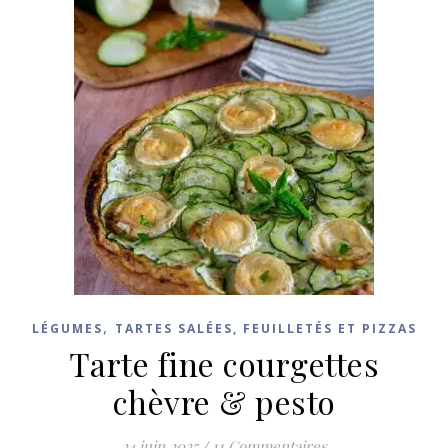
,
LÉGUMES
TARTES SALÉES, FEUILLETÉS ET PIZZAS
Tarte fine courgettes
chèvre & pesto
24 juin 2025
/
11 Commentaires