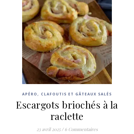
,
APÉRO
CLAFOUTIS ET GÂTEAUX SALÉS
Escargots briochés à la
raclette
23 avril 2025
/
6 Commentaires