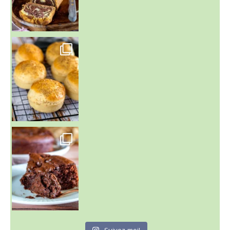
~ BUNS MAISON ~
Un peu de boulange par ici au
~ GÂTEAU FONDANT CHOCO NOISETTE ~
C'est lundi