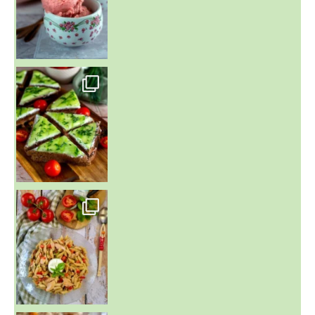
~ SALADE DE PÂTES AUX DEUX TOMATES THON ET BURRA