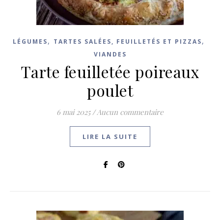
,
,
LÉGUMES
TARTES SALÉES, FEUILLETÉS ET PIZZAS
VIANDES
Tarte feuilletée poireaux
poulet
6 mai 2025
/
Aucun commentaire
LIRE LA SUITE