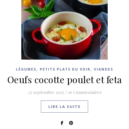
,
,
LÉGUMES
PETITS PLATS DU SOIR
VIANDES
Oeufs cocotte poulet et feta
23 septembre 2025
/
16 Commentaires
LIRE LA SUITE