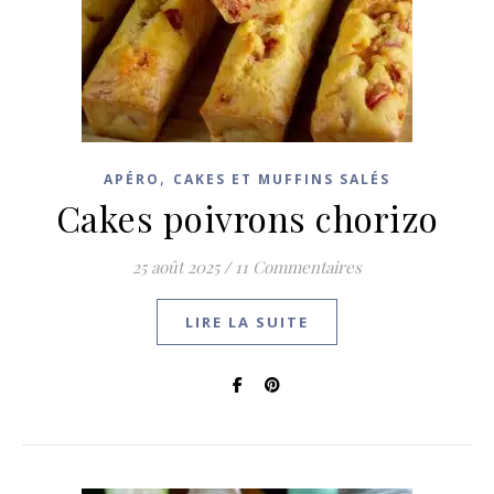
,
APÉRO
CAKES ET MUFFINS SALÉS
Cakes poivrons chorizo
25 août 2025
/
11 Commentaires
LIRE LA SUITE