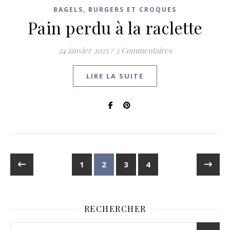
BAGELS, BURGERS ET CROQUES
Pain perdu à la raclette
24 janvier 2025
/
3 Commentaires
LIRE LA SUITE
1
2
3
4
RECHERCHER