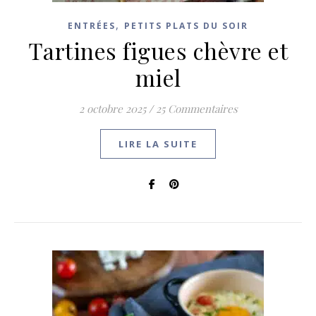
,
ENTRÉES
PETITS PLATS DU SOIR
Tartines figues chèvre et
miel
2 octobre 2025
/
25 Commentaires
LIRE LA SUITE