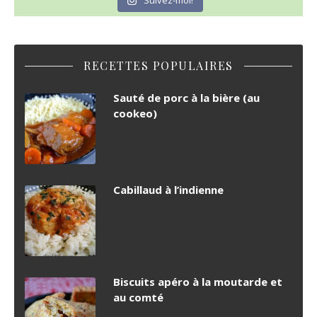
Suivez-moi!
RECETTES POPULAIRES
Sauté de porc à la bière (au
cookeo)
Cabillaud à l’indienne
Biscuits apéro à la moutarde et
au comté