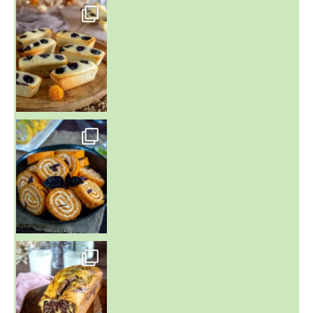
~ FINANCIERS MYRTILLES ET CITRON ~
Aujourd'hu