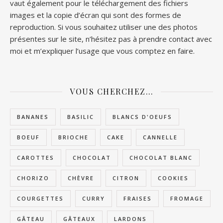
vaut également pour le téléchargement des fichiers
images et la copie d’écran qui sont des formes de
reproduction. Si vous souhaitez utiliser une des photos
présentes sur le site, n’hésitez pas à prendre contact avec
moi et m’expliquer l’usage que vous comptez en faire.
VOUS CHERCHEZ…
BANANES
BASILIC
BLANCS D'OEUFS
BOEUF
BRIOCHE
CAKE
CANNELLE
CAROTTES
CHOCOLAT
CHOCOLAT BLANC
CHORIZO
CHÈVRE
CITRON
COOKIES
COURGETTES
CURRY
FRAISES
FROMAGE
GÂTEAU
GÂTEAUX
LARDONS