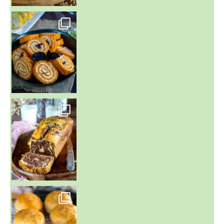
~ BUNS MAISON ~
Un peu de boulange par ici au