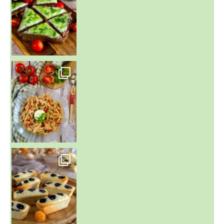
~ SALADE DE PÂTES AUX DEUX TOMATES THON ET BURRA
~ FINANCIERS MYRTILLES ET CITRON ~
Aujourd'hu