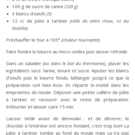
100 g de sucre de canne
(120 g)
3 blancs d’oeufs
(5)
12 cc de pâte à tartiner
(celle de votre choix, ici du
Nutella)
Préchauffer le four à 165°
(chaleur tournante)
.
Faire fondre le beurre au micro-ondes puis laisser refroidir.
Dans un saladier
(ou dans le bol du thermomix)
, placer les
ingrédients secs: farine, levure et sucre. Ajouter les blancs
d’oeufs puis le beurre fondu. Mélanger jusqu’à ce que la
préparation soit bien lisse. En répartir la moitié dans les
empreintes du moule. Déposer une petite cuillère de pâte
à tartiner et recouvrir avec le reste de préparation.
Enfourner et laisser cuire 15 min.
Laisser tiédir avant de démouler… et de dévorer, le
chocolat à l’intérieur est encore fondant, c’est trop bon! La
pâte à tartiner tombe au fond du moule mais ça n’a pas