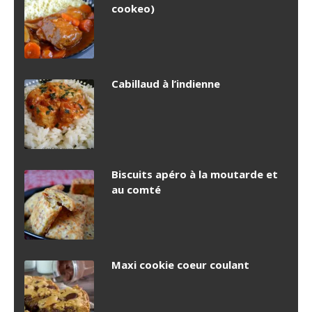
cookeo)
Cabillaud à l’indienne
Biscuits apéro à la moutarde et
au comté
Maxi cookie coeur coulant