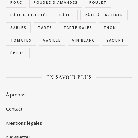
PORC
POUDRE D'AMANDES
POULET
PÂTE FEUILLETÉE
PÂTES
PÂTE À TARTINER
SABLÉS
TARTE
TARTE SALÉE
THON
TOMATES
VANILLE
VIN BLANC
YAOURT
ÉPICES
EN SAVOIR PLUS
À propos
Contact
Mentions légales
Newsletter