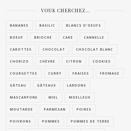
VOUS CHERCHEZ…
BANANES
BASILIC
BLANCS D'OEUFS
BOEUF
BRIOCHE
CAKE
CANNELLE
CAROTTES
CHOCOLAT
CHOCOLAT BLANC
CHORIZO
CHÈVRE
CITRON
COOKIES
COURGETTES
CURRY
FRAISES
FROMAGE
GÂTEAU
GÂTEAUX
LARDONS
MASCARPONE
MIEL
MOELLEUX
MOUTARDE
PARMESAN
POIRES
POIVRONS
POMMES
POMMES DE TERRE