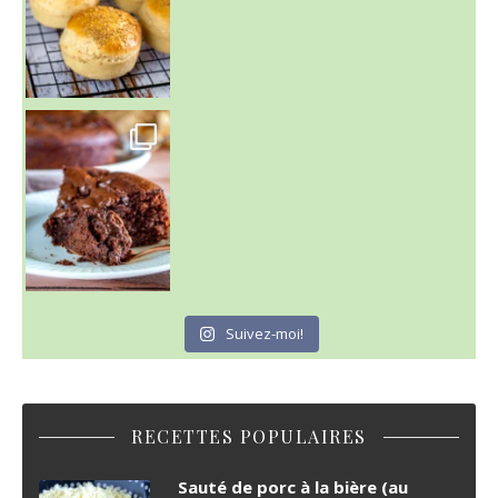
~ GÂTEAU FONDANT CHOCO NOISETTE ~
C'est lundi
Suivez-moi!
RECETTES POPULAIRES
Sauté de porc à la bière (au