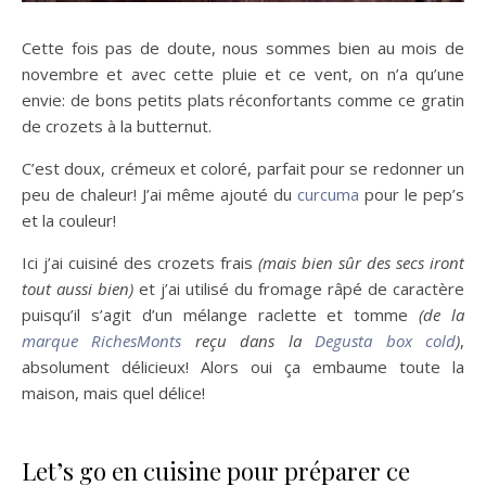
Cette fois pas de doute, nous sommes bien au mois de
novembre et avec cette pluie et ce vent, on n’a qu’une
envie: de bons petits plats réconfortants comme ce gratin
de crozets à la butternut.
C’est doux, crémeux et coloré, parfait pour se redonner un
peu de chaleur! J’ai même ajouté du
curcuma
pour le pep’s
et la couleur!
Ici j’ai cuisiné des crozets frais
(mais bien sûr des secs iront
tout aussi bien)
et j’ai utilisé du fromage râpé de caractère
puisqu’il s’agit d’un mélange raclette et tomme
(de la
marque RichesMonts
reçu dans la
Degusta box cold
)
,
absolument délicieux! Alors oui ça embaume toute la
maison, mais quel délice!
Let’s go en cuisine pour préparer ce