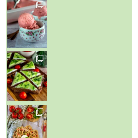
~ NICE CREAM À LA FRAISE ~
Presque un mois que
~ SALADE DE PÂTES AUX DEUX TOMATES THON ET BURRA