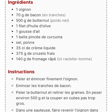
Ingrédients
1
oignon
70
g
de bacon
(en tranches)
500
g
de butternut
(poids net)
1
filet
d'huile d'olive
1
gousse
d'ail
1
belle pincée
de curcuma
sel, poivre
35
cl
de crème liquide
375
g
de crozets frais
140
g
de fromage râpé
(ici raclette-tomme)
Instructions
Peler et émincer finement l'oignon.
Emincer les tranches de bacon.
Peler la butternut et retirer les graines. En peser
environ 500 g et la couper en cubes pas trop
gros.
Dans une sauteuse, faire revenir l'oignon dans