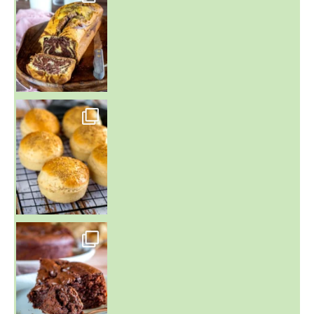
~ BUNS MAISON ~
Un peu de boulange par ici au
~ GÂTEAU FONDANT CHOCO NOISETTE ~
C'est lundi