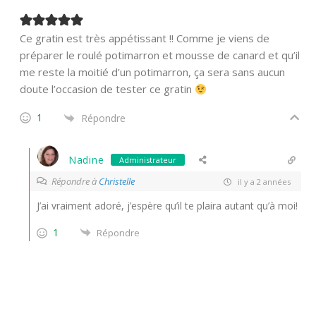
Ce gratin est très appétissant !! Comme je viens de
préparer le roulé potimarron et mousse de canard et qu’il
me reste la moitié d’un potimarron, ça sera sans aucun
doute l’occasion de tester ce gratin
1
Répondre
Nadine
Administrateur
Répondre à
Christelle
il y a 2 années
J’ai vraiment adoré, j’espère qu’il te plaira autant qu’à moi!
1
Répondre