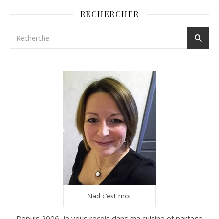
RECHERCHER
Nad c’est moi!
Depuis 2006, je vous reçois dans ma cuisine et partage