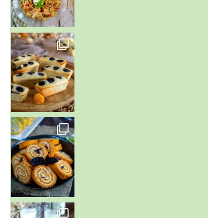
~ FINANCIERS MYRTILLES ET CITRON ~
Aujourd'hu