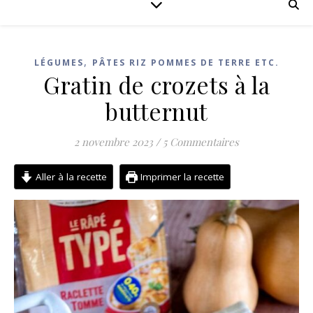
,
LÉGUMES
PÂTES RIZ POMMES DE TERRE ETC.
Gratin de crozets à la
butternut
2 novembre 2023
/
5 Commentaires
Aller à la recette
Imprimer la recette