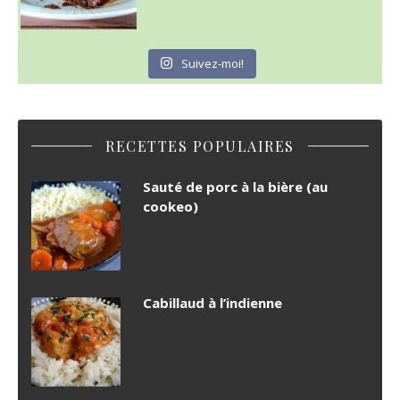
Suivez-moi!
RECETTES POPULAIRES
Sauté de porc à la bière (au
cookeo)
Cabillaud à l’indienne