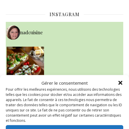
INSTAGRAM
nadcuisine
Gérer le consentement
Pour offrir les meilleures expériences, nous utilisons des technologies
telles que les cookies pour stocker et/ou accéder aux informations des
appareils. Le fait de consentir à ces technologies nous permettra de
~ NICE CREAM À LA FRAISE ~
traiter des données telles que le comportement de navigation ou les ID
Presque un mois que
uniques sur ce site. Le fait de ne pas consentir ou de retirer son
consentement peut avoir un effet négatif sur certaines caractéristiques
et fonctions.