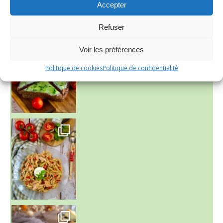
Accepter
Refuser
Voir les préférences
Politique de cookies
Politique de confidentialité
~ SALADE DE PÂTES AUX DEUX TOMATES THON ET BURRA
~ FINANCIERS MYRTILLES ET CITRON ~
Aujourd'hu