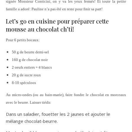
signée Monsieur Conticini, on y va les yeux fermés! Et toute la petite
famille a adoré: Pauline n’a pas été en reste pour finir sa part!
Let’s go en cuisine pour préparer cette
mousse au chocolat ch’ti!
Pour 6 petits bocaux:
50 g de beurre demi-sel
160 g de chocolat noir
2 oeufs entiers + 4 blancs
20 g de sucre roux
8-10 spéculoos
Au micro-ondes (ou au bain-marie), faire fondre le chocolat en morceaux
avec le beurre. Laisser tiédir.
Dans un saladier, fouetter les 2 jaunes et ajouter le
mélange chocolat-beurre.