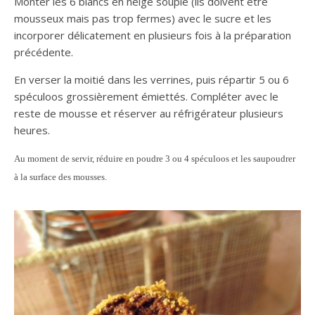
Monter les 6 blancs en neige souple (ils doivent être
mousseux mais pas trop fermes) avec le sucre et les
incorporer délicatement en plusieurs fois à la préparation
précédente.
En verser la moitié dans les verrines, puis répartir 5 ou 6
spéculoos grossièrement émiettés. Compléter avec le
reste de mousse et réserver au réfrigérateur plusieurs
heures.
Au moment de servir, réduire en poudre 3 ou 4 spéculoos et les saupoudrer
à la surface des mousses.