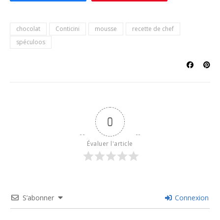
chocolat
Conticini
mousse
recette de chef
spéculoos
0
Évaluer l'article
S’abonner
Connexion