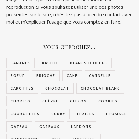
reproduction. Si vous souhaitez utiliser une des photos
présentes sur le site, n’hésitez pas à prendre contact avec
moi et m’expliquer l’usage que vous comptez en faire.
VOUS CHERCHEZ…
BANANES
BASILIC
BLANCS D'OEUFS
BOEUF
BRIOCHE
CAKE
CANNELLE
CAROTTES
CHOCOLAT
CHOCOLAT BLANC
CHORIZO
CHÈVRE
CITRON
COOKIES
COURGETTES
CURRY
FRAISES
FROMAGE
GÂTEAU
GÂTEAUX
LARDONS