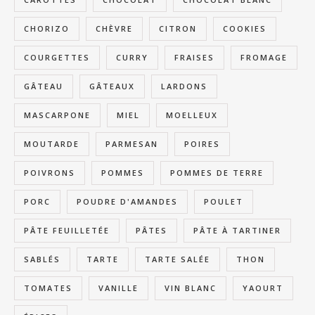
CHORIZO
CHÈVRE
CITRON
COOKIES
COURGETTES
CURRY
FRAISES
FROMAGE
GÂTEAU
GÂTEAUX
LARDONS
MASCARPONE
MIEL
MOELLEUX
MOUTARDE
PARMESAN
POIRES
POIVRONS
POMMES
POMMES DE TERRE
PORC
POUDRE D'AMANDES
POULET
PÂTE FEUILLETÉE
PÂTES
PÂTE À TARTINER
SABLÉS
TARTE
TARTE SALÉE
THON
TOMATES
VANILLE
VIN BLANC
YAOURT