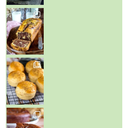
~ BUNS MAISON ~
Un peu de boulange par ici au
~ GÂTEAU FONDANT CHOCO NOISETTE ~
C'est lundi