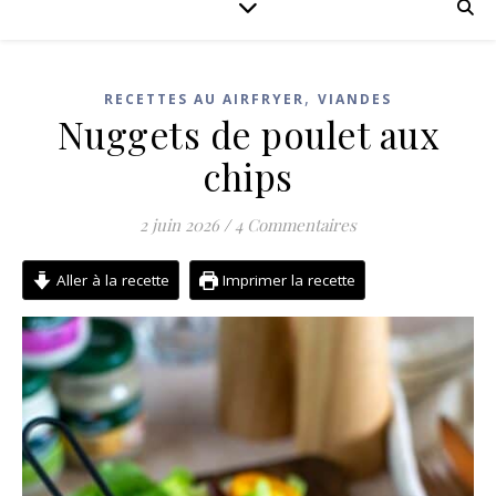
,
RECETTES AU AIRFRYER
VIANDES
Nuggets de poulet aux
chips
2 juin 2026
/
4 Commentaires
Aller à la recette
Imprimer la recette