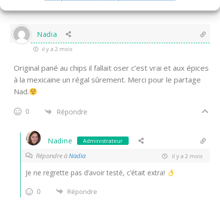
0
Répondre
Nadia
il y a 2 mois
Original pané au chips il fallait oser c’est vrai et aux épices
à la mexicaine un régal sûrement. Merci pour le partage
Nad.
0
Répondre
Nadine
Administrateur
Répondre à
Nadia
il y a 2 mois
Je ne regrette pas d’avoir testé, c’était extra!
0
Répondre