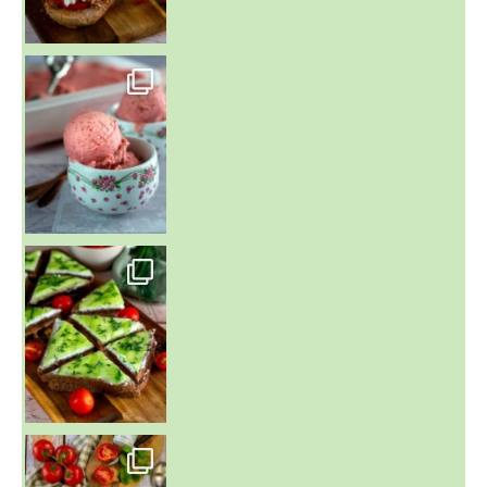
~ NICE CREAM À LA FRAISE ~
Presque un mois que
~ SALADE DE PÂTES AUX DEUX TOMATES THON ET BURRA