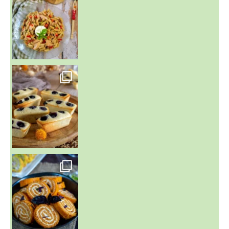
~ FINANCIERS MYRTILLES ET CITRON ~
Aujourd'hu