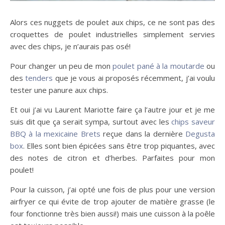
Alors ces nuggets de poulet aux chips, ce ne sont pas des
croquettes de poulet industrielles simplement servies
avec des chips, je n’aurais pas osé!
Pour changer un peu de mon
poulet pané à la moutarde
ou
des
tenders
que je vous ai proposés récemment, j’ai voulu
tester une panure aux chips.
Et oui j’ai vu Laurent Mariotte faire ça l’autre jour et je me
suis dit que ça serait sympa, surtout avec les
chips saveur
BBQ à la mexicaine Brets
reçue dans la dernière
Degusta
box
. Elles sont bien épicées sans être trop piquantes, avec
des notes de citron et d’herbes. Parfaites pour mon
poulet!
Pour la cuisson, j’ai opté une fois de plus pour une version
airfryer ce qui évite de trop ajouter de matière grasse (le
four fonctionne très bien aussi!) mais une cuisson à la poêle