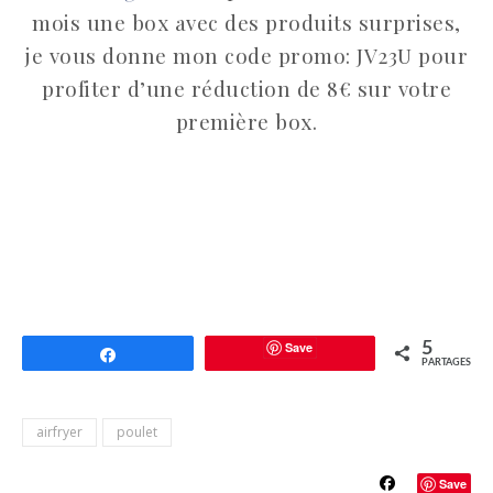
mois une box avec des produits surprises,
je vous donne mon code promo: JV23U pour
profiter d’une réduction de 8€ sur votre
première box.
Save
5
Partagez
PARTAGES
airfryer
poulet
Save