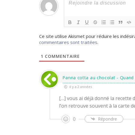
Ce site utilise Akismet pour réduire les indési
commentaires sont traitées
.
1
COMMENTAIRE
Panna cotta au chocolat - Quand N
il y a 2 années
[…] vous ai déjà donné la recette 
l’on retrouve souvent à la carte d
0
Répondre