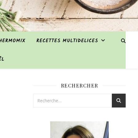
THERMOMIX
RECETTES MULTIDELICES
ËL
RECHERCHER