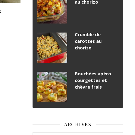
au chorizo
s
Crumble de
carottes au
chorizo
Bouchées apéro
courgettes et
chèvre frais
ARCHIVES