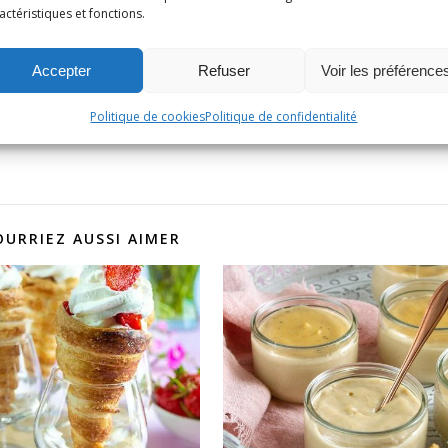
actéristiques et fonctions.
Épingle
4
Accepter
Refuser
Voir les préférence
Politique de cookies
Politique de confidentialité
OURRIEZ AUSSI AIMER