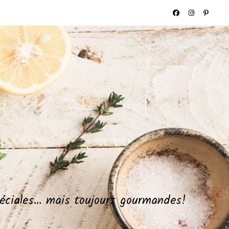
spéciales… mais toujours gourmandes!