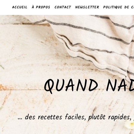
ACCUEIL
À PROPOS
CONTACT
NEWSLETTER
POLITIQUE DE C
QUAND NAD
… des recettes faciles, plutôt rapides