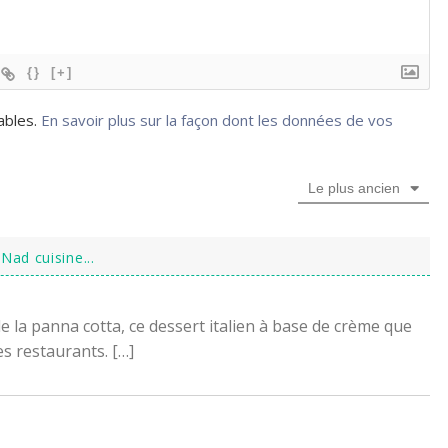
{}
[+]
rables.
En savoir plus sur la façon dont les données de vos
Le plus ancien
ad cuisine...
de la panna cotta, ce dessert italien à base de crème que
es restaurants. […]