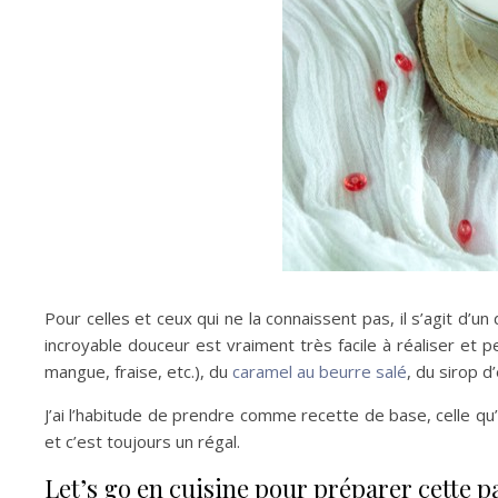
Pour celles et ceux qui ne la connaissent pas, il s’agit d’un
incroyable douceur est vraiment très facile à réaliser et 
mangue, fraise, etc.), du
caramel au beurre salé
, du sirop d
J’ai l’habitude de prendre comme recette de base, celle qu
et c’est toujours un régal.
Let’s go en cuisine pour préparer cette p