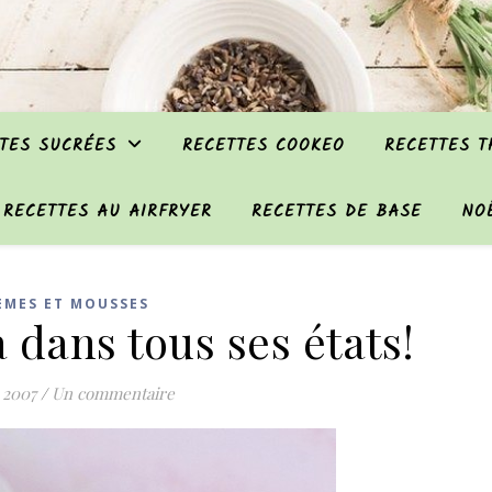
TES SUCRÉES
RECETTES COOKEO
RECETTES 
RECETTES AU AIRFRYER
RECETTES DE BASE
NO
ÈMES ET MOUSSES
 dans tous ses états!
 2007
/
Un commentaire