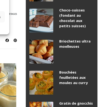
Choco-suisses
4
(fondant au
PARTAGES
s
chocolat aux
petits suisses)
Briochettes ultra
moelleuses
Bouchées
feuilletées aux
moules au curry
Gratin de gnocchis