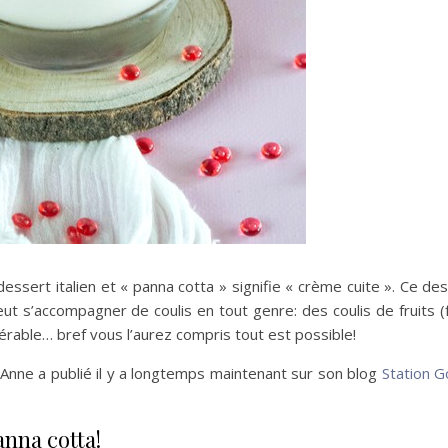
 dessert italien et « panna cotta » signifie « crème cuite ». Ce de
peut s’accompagner de coulis en tout genre: des coulis de fruits 
’érable… bref vous l’aurez compris tout est possible!
’Anne a publié il y a longtemps maintenant sur son blog
Station 
anna cotta!