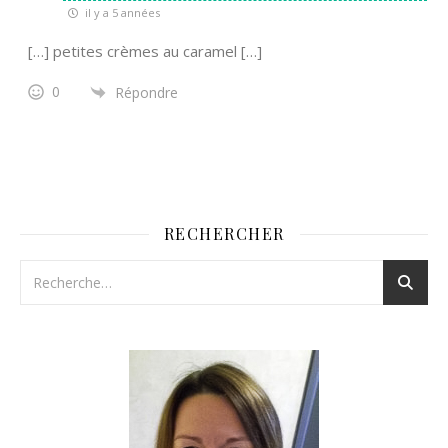
il y a 5 années
[…] petites crèmes au caramel […]
0
Répondre
RECHERCHER