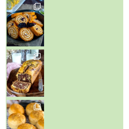
~ BUNS MAISON ~
Un peu de boulange par ici au