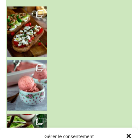
~ NICE CREAM À LA FRAISE ~
Presque un mois que
Gérer le consentement