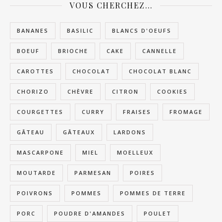
VOUS CHERCHEZ…
BANANES
BASILIC
BLANCS D'OEUFS
BOEUF
BRIOCHE
CAKE
CANNELLE
CAROTTES
CHOCOLAT
CHOCOLAT BLANC
CHORIZO
CHÈVRE
CITRON
COOKIES
COURGETTES
CURRY
FRAISES
FROMAGE
GÂTEAU
GÂTEAUX
LARDONS
MASCARPONE
MIEL
MOELLEUX
MOUTARDE
PARMESAN
POIRES
POIVRONS
POMMES
POMMES DE TERRE
PORC
POUDRE D'AMANDES
POULET