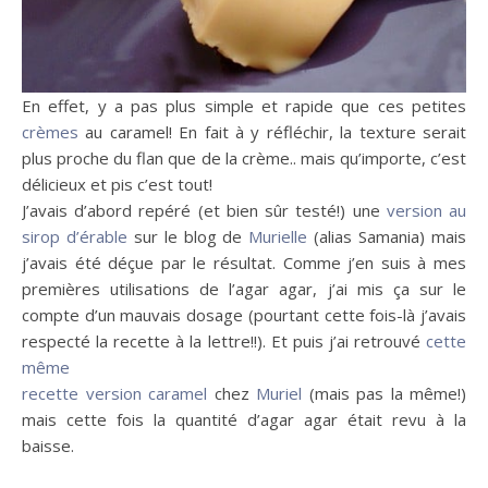
En effet, y a pas plus simple et rapide que ces petites
crèmes
au caramel! En fait à y réfléchir, la texture serait
plus proche du flan que de la crème.. mais qu’importe, c’est
délicieux et pis c’est tout!
J’avais d’abord repéré (et bien sûr testé!) une
version au
sirop d’érable
sur le blog de
Murielle
(alias Samania) mais
j’avais été déçue par le résultat. Comme j’en suis à mes
premières utilisations de l’agar agar, j’ai mis ça sur le
compte d’un mauvais dosage (pourtant cette fois-là j’avais
respecté la recette à la lettre!!). Et puis j’ai retrouvé
cette
même
recette version caramel
chez
Muriel
(mais pas la même!)
mais cette fois la quantité d’agar agar était revu à la
baisse.