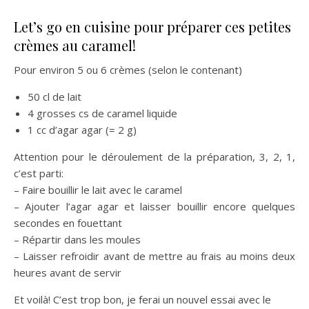
Let’s go en cuisine pour préparer ces petites
crèmes au caramel!
Pour environ 5 ou 6 crèmes (selon le contenant)
50 cl de lait
4 grosses cs de caramel liquide
1 cc d’agar agar (= 2 g)
Attention pour le déroulement de la préparation, 3, 2, 1,
c’est parti:
– Faire bouillir le lait avec le caramel
– Ajouter l’agar agar et laisser bouillir encore quelques
secondes en fouettant
– Répartir dans les moules
– Laisser refroidir avant de mettre au frais au moins deux
heures avant de servir
Et voilà! C’est trop bon, je ferai un nouvel essai avec le