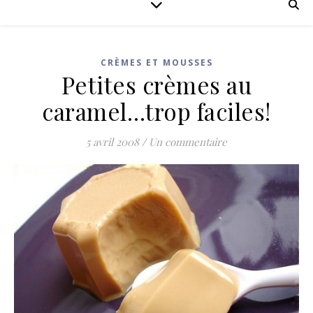
CRÈMES ET MOUSSES
Petites crèmes au
caramel…trop faciles!
5 avril 2008
/
Un commentaire