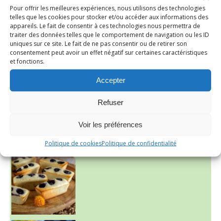
Pour offrir les meilleures expériences, nous utilisons des technologies
telles que les cookies pour stocker et/ou accéder aux informations des
appareils. Le fait de consentir à ces technologies nous permettra de
traiter des données telles que le comportement de navigation ou les ID
uniques sur ce site. Le fait de ne pas consentir ou de retirer son
consentement peut avoir un effet négatif sur certaines caractéristiques
~ SALADE DE PÂTES AUX DEUX TOMATES THON ET BURRA
et fonctions.
Accepter
Refuser
Voir les préférences
~ FINANCIERS MYRTILLES ET CITRON ~
Politique de cookies
Politique de confidentialité
Aujourd'hu