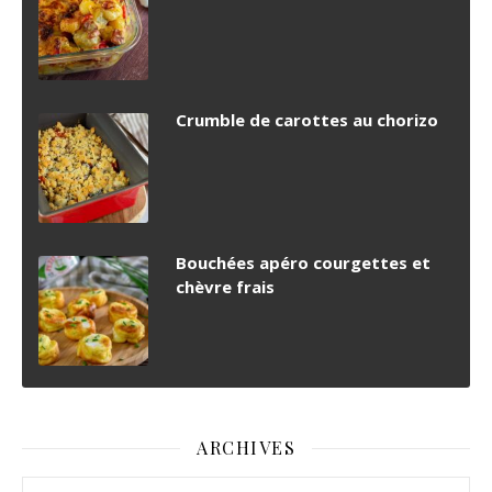
Crumble de carottes au chorizo
Bouchées apéro courgettes et
chèvre frais
ARCHIVES
Archives