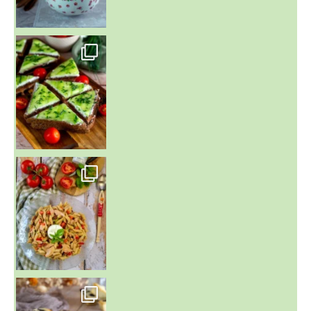
~ SALADE DE PÂTES AUX DEUX TOMATES THON ET BURRA
~ FINANCIERS MYRTILLES ET CITRON ~
Aujourd'hu