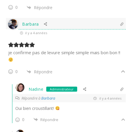
0
Répondre
Barbara
il y a 4 années
je confirme pas de levure simple simple mais bon bon !!
0
Répondre
Nadine
Administrateur
Répondre à
Barbara
il y a 4 années
Oui bien croustillant!
0
Répondre