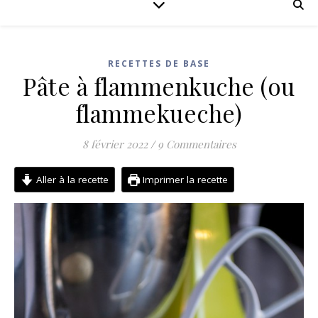
RECETTES DE BASE
Pâte à flammenkuche (ou
flammekueche)
8 février 2022
/
9 Commentaires
Aller à la recette
Imprimer la recette