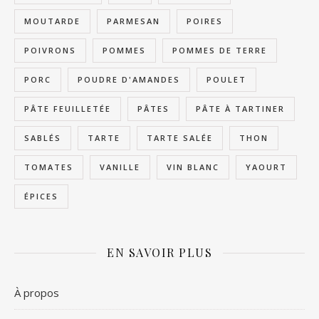
MOUTARDE
PARMESAN
POIRES
POIVRONS
POMMES
POMMES DE TERRE
PORC
POUDRE D'AMANDES
POULET
PÂTE FEUILLETÉE
PÂTES
PÂTE À TARTINER
SABLÉS
TARTE
TARTE SALÉE
THON
TOMATES
VANILLE
VIN BLANC
YAOURT
ÉPICES
EN SAVOIR PLUS
À propos