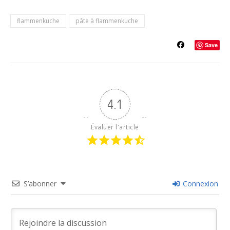
flammenkuche
pâte à flammenkuche
Save
4.1
Évaluer l'article
S’abonner
Connexion