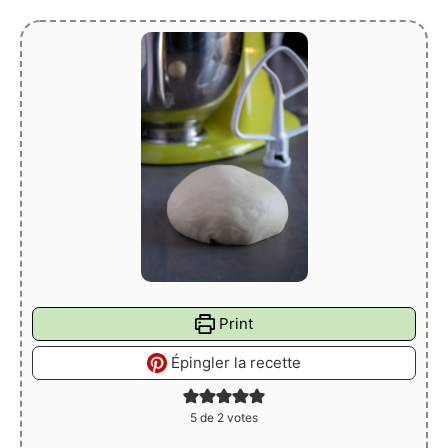
Print
Épingler la recette
5
de
2
votes