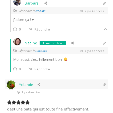
Barbara
Répondre à
Nadine
il y a 4 années
j’adore ça ! ♥
0
Répondre
Nadine
Administrateur
Répondre à
Barbara
il y a 4 années
Moi aussi, c’est tellement bon!
0
Répondre
Yolande
il y a 4 années
c’est une pâte qui est toute fine effectivement.