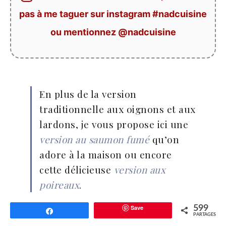
pas à me taguer sur instagram #nadcuisine
ou mentionnez @nadcuisine
En plus de la version
traditionnelle aux oignons et aux
lardons, je vous propose ici une
version au saumon fumé
qu’on
adore à la maison ou encore
cette délicieuse
version aux
poireaux
.
Save
599
Partagez
PARTAGES