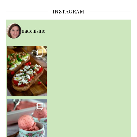
INSTAGRAM
nadcuisine
~ NICE CREAM À LA FRAISE ~
Presque un mois que