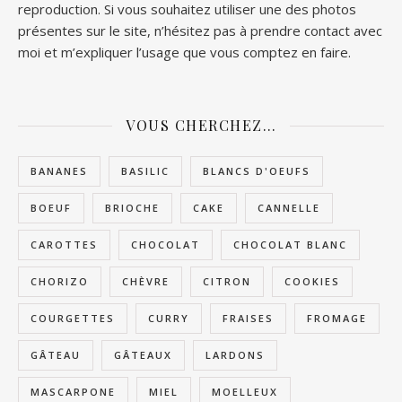
reproduction. Si vous souhaitez utiliser une des photos
présentes sur le site, n’hésitez pas à prendre contact avec
moi et m’expliquer l’usage que vous comptez en faire.
VOUS CHERCHEZ…
BANANES
BASILIC
BLANCS D'OEUFS
BOEUF
BRIOCHE
CAKE
CANNELLE
CAROTTES
CHOCOLAT
CHOCOLAT BLANC
CHORIZO
CHÈVRE
CITRON
COOKIES
COURGETTES
CURRY
FRAISES
FROMAGE
GÂTEAU
GÂTEAUX
LARDONS
MASCARPONE
MIEL
MOELLEUX