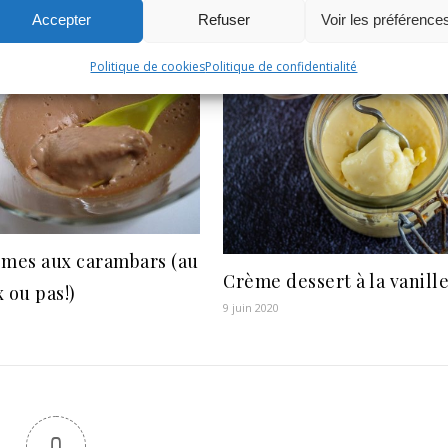
OURRIEZ AUSSI AIMER
Accepter
Refuser
Voir les préférence
Politique de cookies
Politique de confidentialité
èmes aux carambars (au
Crème dessert à la vanill
 ou pas!)
9 juin 2020
0