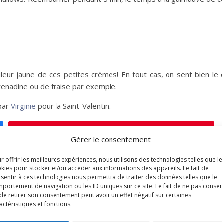
leur jaune de ces petites crèmes! En tout cas, on sent bien le 
grenadine ou de fraise par exemple.
 par
Virginie
pour la Saint-Valentin.
Épingle
Gérer le consentement
r offrir les meilleures expériences, nous utilisons des technologies telles que l
kies pour stocker et/ou accéder aux informations des appareils. Le fait de
sentir à ces technologies nous permettra de traiter des données telles que le
portement de navigation ou les ID uniques sur ce site. Le fait de ne pas consen
de retirer son consentement peut avoir un effet négatif sur certaines
actéristiques et fonctions.