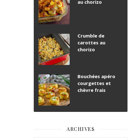
au chorizo
Crumble de
carottes au
chorizo
Bouchées apéro
courgettes et
chèvre frais
ARCHIVES