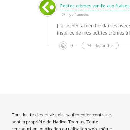
Petites crèmes vanille aux fraise
il y a 4 années
[…] séchées, bien fondantes avec 
inspirée de mes petites crèmes à l
0
Répondre
Tous les textes et visuels, sauf mention contraire,
sont la propriété de Nadine Thomas. Toute
reproduction, publication ou utilisation web, même