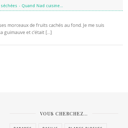
s séchées - Quand Nad cuisine...
ses morceaux de fruits cachés au fond. Je me suis
a guimauve et c’était […]
VOUS CHERCHEZ…