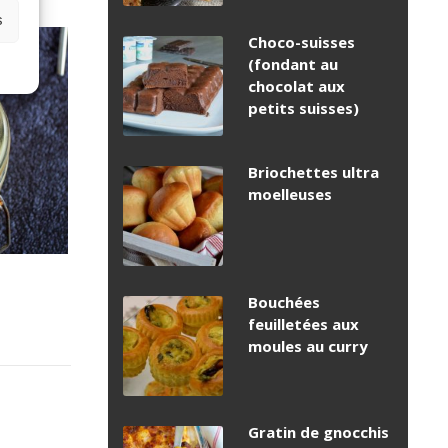
s
Choco-suisses
(fondant au
chocolat aux
petits suisses)
Briochettes ultra
moelleuses
e
Bouchées
feuilletées aux
moules au curry
Gratin de gnocchis