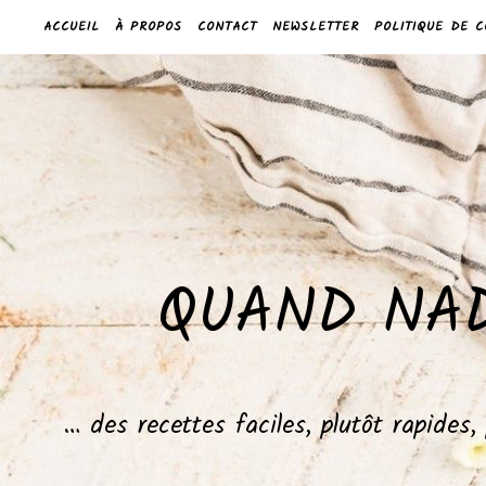
ACCUEIL
À PROPOS
CONTACT
NEWSLETTER
POLITIQUE DE C
QUAND NAD
… des recettes faciles, plutôt rapides