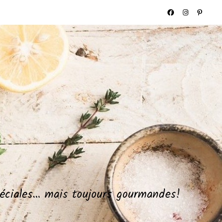
spéciales… mais toujours gourmandes!