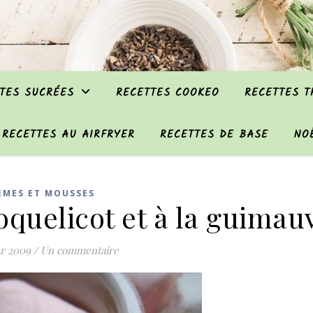
TES SUCRÉES
RECETTES COOKEO
RECETTES 
RECETTES AU AIRFRYER
RECETTES DE BASE
NO
ÈMES ET MOUSSES
oquelicot et à la guimau
er 2009
/
Un commentaire