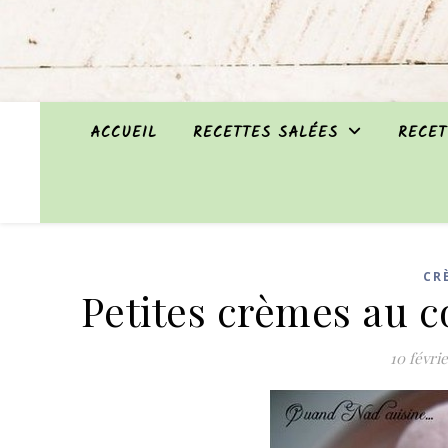
ACCUEIL
RECETTES SALÉES
RECET
CR
Petites crèmes au c
10 févri