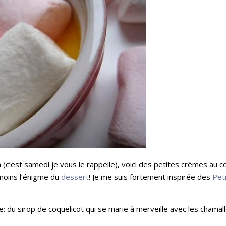
(c’est samedi je vous le rappelle), voici des petites crèmes au c
moins l’énigme du
dessert
! Je me
suis fortement inspirée des
Pet
e: du sirop de coquelicot qui se marie à merveille avec les chamal