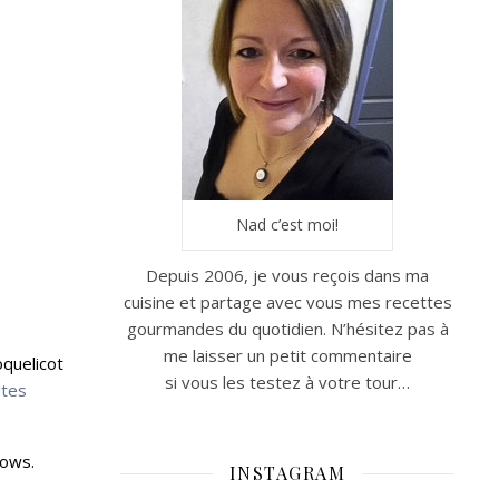
Nad c’est moi!
Depuis 2006, je vous reçois dans ma
cuisine et partage avec vous mes recettes
gourmandes du quotidien. N’hésitez pas à
me laisser un petit commentaire
oquelicot
si vous les testez à votre tour…
ites
lows.
INSTAGRAM