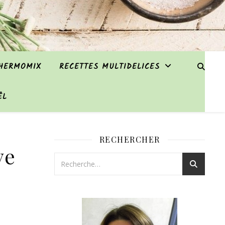
THERMOMIX
RECETTES MULTIDELICES
ËL
RECHERCHER
ve