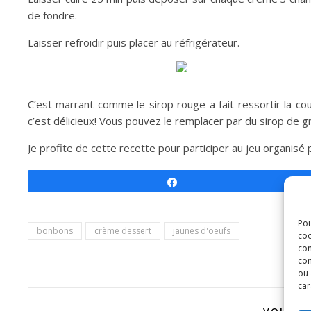
de fondre.
Laisser refroidir puis placer au réfrigérateur.
C’est marrant comme le sirop rouge a fait ressortir la cou
c’est délicieux! Vous pouvez le remplacer par du sirop de 
Je profite de cette recette pour participer au jeu organisé
Partagez
Pou
bonbons
crème dessert
jaunes d'oeufs
coo
con
com
ou 
car