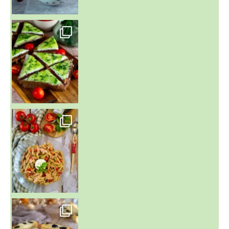
~ SALADE DE PÂTES AUX DEUX TOMATES THON ET BURRA
~ FINANCIERS MYRTILLES ET CITRON ~
Aujourd'hu