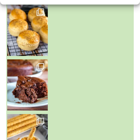
~ BUNS MAISON ~
Un peu de boulange par ici au
~ GÂTEAU FONDANT CHOCO NOISETTE ~
C'est lundi