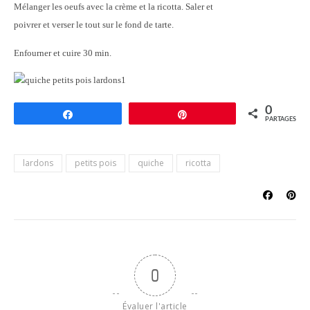
Mélanger les oeufs avec la crème et la ricotta. Saler et
poivrer et verser le tout sur le fond de tarte.
Enfourner et cuire 30 min.
0
Partagez
Épingle
PARTAGES
lardons
petits pois
quiche
ricotta
0
Évaluer l'article