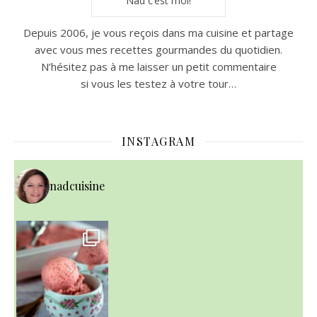
Nad c’est moi!
Depuis 2006, je vous reçois dans ma cuisine et partage
avec vous mes recettes gourmandes du quotidien.
N’hésitez pas à me laisser un petit commentaire
si vous les testez à votre tour…
INSTAGRAM
nadcuisine
~ NICE CREAM À LA FRAISE ~
Presque un mois que