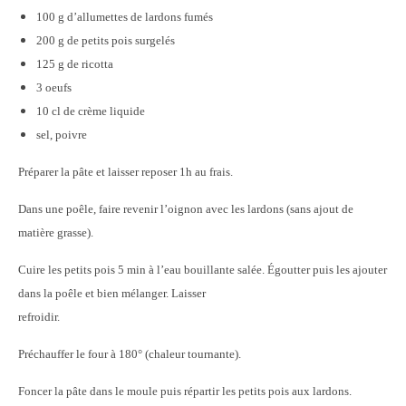
100 g d’allumettes de lardons fumés
200 g de petits pois surgelés
125 g de ricotta
3 oeufs
10 cl de crème liquide
sel, poivre
Préparer la pâte et laisser reposer 1h au frais.
Dans une poêle, faire revenir l’oignon avec les lardons (sans ajout de
matière grasse).
Cuire les petits pois 5 min à l’eau bouillante salée. Égoutter puis les ajouter
dans la poêle et bien mélanger. Laisser
refroidir.
Préchauffer le four à 180° (chaleur tournante).
Foncer la pâte dans le moule puis répartir les petits pois aux lardons.