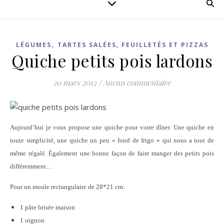
,
LÉGUMES
TARTES SALÉES, FEUILLETÉS ET PIZZAS
Quiche petits pois lardons
20 mars 2012
/
Aucun commentaire
Aujourd’hui je vous propose une quiche pour votre dîner. Une quiche en
toute simplicité, une quiche un peu « fond de frigo » qui nous a tout de
même régalé. Également une bonne façon de faire manger des petits pois
différemment…
Pour un moule rectangulaire de 28*21 cm:
1 pâte brisée maison
1 oignon