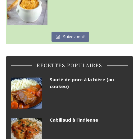
Suivez-moi!
RECETTES POPULAIRES
Sauté de porc à la bière (au
cookeo)
Cabillaud à l’indienne