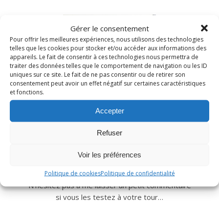
Gérer le consentement
Pour offrir les meilleures expériences, nous utilisons des technologies
telles que les cookies pour stocker et/ou accéder aux informations des
appareils. Le fait de consentir à ces technologies nous permettra de
traiter des données telles que le comportement de navigation ou les ID
uniques sur ce site. Le fait de ne pas consentir ou de retirer son
consentement peut avoir un effet négatif sur certaines caractéristiques
et fonctions.
Accepter
Refuser
Nad c’est moi!
Voir les préférences
Depuis 2006, je vous reçois dans ma cuisine et partage
avec vous mes recettes gourmandes du quotidien.
Politique de cookies
Politique de confidentialité
N’hésitez pas à me laisser un petit commentaire
si vous les testez à votre tour…