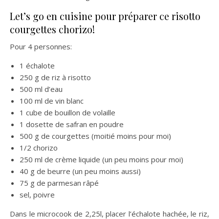
Let’s go en cuisine pour préparer ce risotto
courgettes chorizo!
Pour 4 personnes:
1 échalote
250 g de riz à risotto
500 ml d’eau
100 ml de vin blanc
1 cube de bouillon de volaille
1 dosette de safran en poudre
500 g de courgettes (moitié moins pour moi)
1/2 chorizo
250 ml de crème liquide (un peu moins pour moi)
40 g de beurre (un peu moins aussi)
75 g de parmesan râpé
sel, poivre
Dans le microcook de 2,25l, placer l’échalote hachée, le riz,