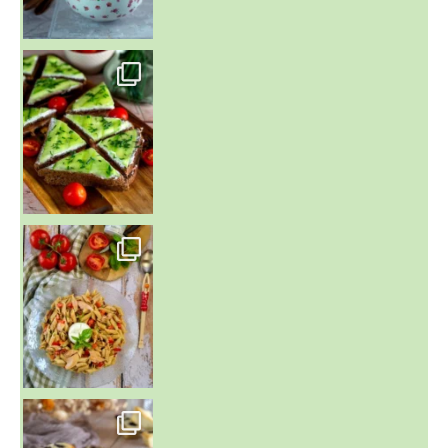
~ SALADE DE PÂTES AUX DEUX TOMATES THON ET BURRA
~ FINANCIERS MYRTILLES ET CITRON ~
Aujourd'hu