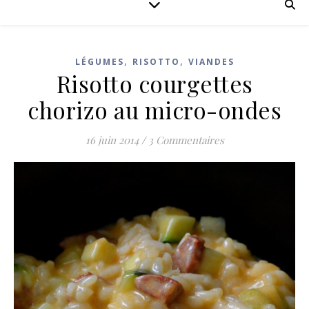
,
,
LÉGUMES
RISOTTO
VIANDES
Risotto courgettes
chorizo au micro-ondes
16 juin 2014
/
3 Commentaires