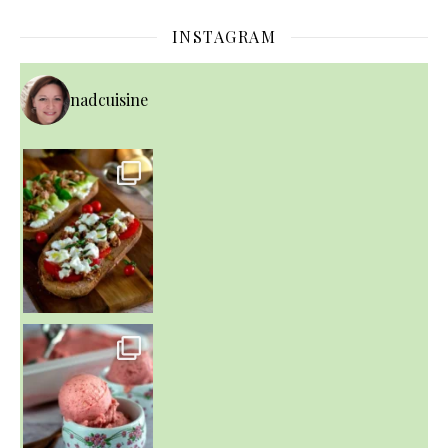
INSTAGRAM
nadcuisine
~ NICE CREAM À LA FRAISE ~
Presque un mois que