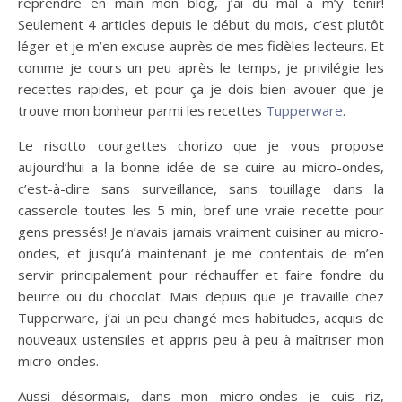
reprendre en main mon blog, j’ai du mal à m’y tenir!
Seulement 4 articles depuis le début du mois, c’est plutôt
léger et je m’en excuse auprès de mes fidèles lecteurs. Et
comme je cours un peu après le temps, je privilégie les
recettes rapides, et pour ça je dois bien avouer que je
trouve mon bonheur parmi les recettes
Tupperware
.
Le risotto courgettes chorizo que je vous propose
aujourd’hui a la bonne idée de se cuire au micro-ondes,
c’est-à-dire sans surveillance, sans touillage dans la
casserole toutes les 5 min, bref une vraie recette pour
gens pressés! Je n’avais jamais vraiment cuisiner au micro-
ondes, et jusqu’à maintenant je me contentais de m’en
servir principalement pour réchauffer et faire fondre du
beurre ou du chocolat. Mais depuis que je travaille chez
Tupperware, j’ai un peu changé mes habitudes, acquis de
nouveaux ustensiles et appris peu à peu à maîtriser mon
micro-ondes.
Aussi désormais, dans mon micro-ondes je cuis riz,