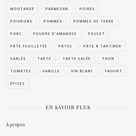
MOUTARDE
PARMESAN
POIRES
POIVRONS
POMMES
POMMES DE TERRE
PORC
POUDRE D'AMANDES
POULET
PÂTE FEUILLETÉE
PÂTES
PÂTE À TARTINER
SABLÉS
TARTE
TARTE SALÉE
THON
TOMATES
VANILLE
VIN BLANC
YAOURT
ÉPICES
EN SAVOIR PLUS
À propos