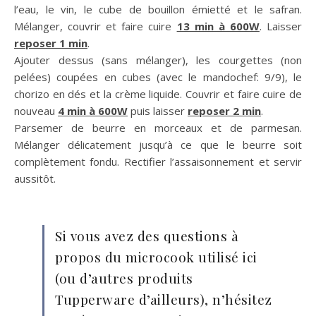
l’eau, le vin, le cube de bouillon émietté et le safran.
Mélanger, couvrir et faire cuire
13 min à 600W
. Laisser
reposer 1 min
.
Ajouter dessus (sans mélanger), les courgettes (non
pelées) coupées en cubes (avec le mandochef: 9/9), le
chorizo en dés et la crème liquide. Couvrir et faire cuire de
nouveau
4 min à 600W
puis laisser
reposer 2 min
.
Parsemer de beurre en morceaux et de parmesan.
Mélanger délicatement jusqu’à ce que le beurre soit
complètement fondu. Rectifier l’assaisonnement et servir
aussitôt.
Si vous avez des questions à
propos du microcook utilisé ici
(ou d’autres produits
Tupperware d’ailleurs), n’hésitez