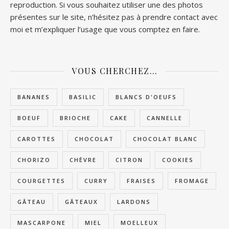
reproduction. Si vous souhaitez utiliser une des photos
présentes sur le site, n’hésitez pas à prendre contact avec
moi et m’expliquer l’usage que vous comptez en faire.
VOUS CHERCHEZ…
BANANES
BASILIC
BLANCS D'OEUFS
BOEUF
BRIOCHE
CAKE
CANNELLE
CAROTTES
CHOCOLAT
CHOCOLAT BLANC
CHORIZO
CHÈVRE
CITRON
COOKIES
COURGETTES
CURRY
FRAISES
FROMAGE
GÂTEAU
GÂTEAUX
LARDONS
MASCARPONE
MIEL
MOELLEUX