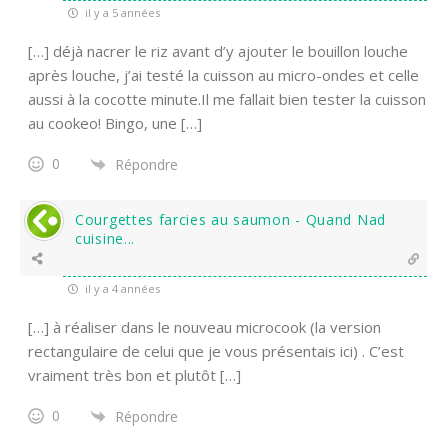
il y a 5 années
[…] déjà nacrer le riz avant d’y ajouter le bouillon louche
après louche, j’ai testé la cuisson au micro-ondes et celle
aussi à la cocotte minute.Il me fallait bien tester la cuisson
au cookeo! Bingo, une […]
0
Répondre
Courgettes farcies au saumon - Quand Nad
cuisine...
il y a 4 années
[…] à réaliser dans le nouveau microcook (la version
rectangulaire de celui que je vous présentais ici) . C’est
vraiment très bon et plutôt […]
0
Répondre