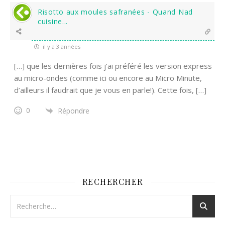
Risotto aux moules safranées - Quand Nad
cuisine...
il y a 3 années
[…] que les dernières fois j’ai préféré les version express
au micro-ondes (comme ici ou encore au Micro Minute,
d’ailleurs il faudrait que je vous en parle!). Cette fois, […]
0
Répondre
RECHERCHER