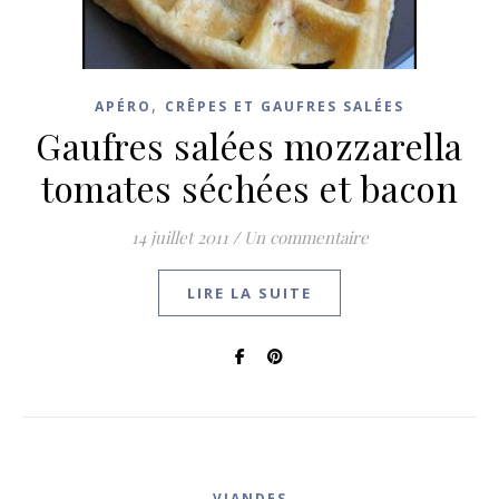
,
APÉRO
CRÊPES ET GAUFRES SALÉES
Gaufres salées mozzarella
tomates séchées et bacon
14 juillet 2011
/
Un commentaire
LIRE LA SUITE
VIANDES