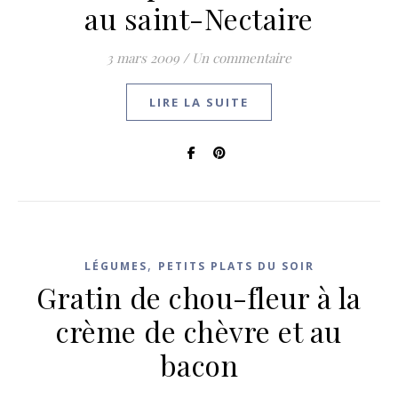
au saint-Nectaire
3 mars 2009
/
Un commentaire
LIRE LA SUITE
,
LÉGUMES
PETITS PLATS DU SOIR
Gratin de chou-fleur à la
crème de chèvre et au
bacon