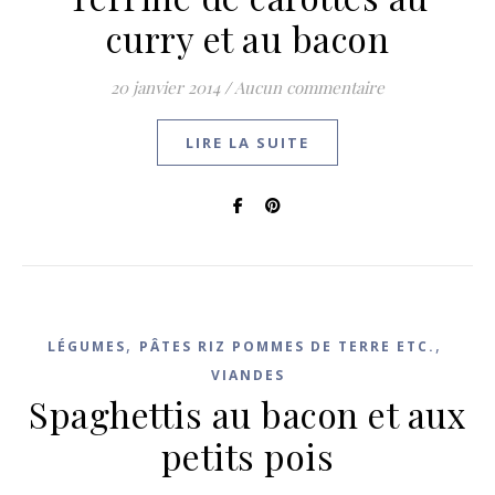
curry et au bacon
20 janvier 2014
/
Aucun commentaire
LIRE LA SUITE
,
,
LÉGUMES
PÂTES RIZ POMMES DE TERRE ETC.
VIANDES
Spaghettis au bacon et aux
petits pois