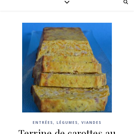
,
,
ENTRÉES
LÉGUMES
VIANDES
Terrine de carottes au