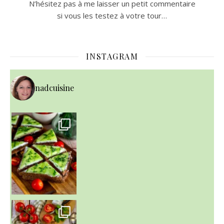
N’hésitez pas à me laisser un petit commentaire
si vous les testez à votre tour…
INSTAGRAM
nadcuisine
~ SALADE DE PÂTES AUX DEUX TOMATES THON ET BURRA