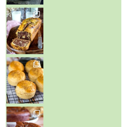
~ BUNS MAISON ~
Un peu de boulange par ici au
~ GÂTEAU FONDANT CHOCO NOISETTE ~
C'est lundi