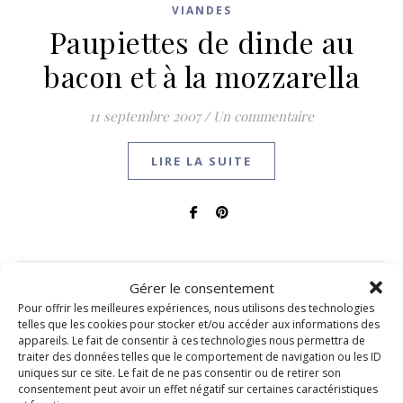
VIANDES
Paupiettes de dinde au
bacon et à la mozzarella
11 septembre 2007
/
Un commentaire
LIRE LA SUITE
Gérer le consentement
Pour offrir les meilleures expériences, nous utilisons des technologies
1
2
3
4
5
telles que les cookies pour stocker et/ou accéder aux informations des
appareils. Le fait de consentir à ces technologies nous permettra de
traiter des données telles que le comportement de navigation ou les ID
uniques sur ce site. Le fait de ne pas consentir ou de retirer son
consentement peut avoir un effet négatif sur certaines caractéristiques
RECHERCHER