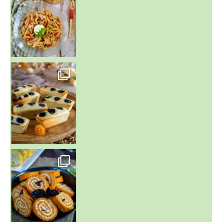
~ FINANCIERS MYRTILLES ET CITRON ~
Aujourd'hu