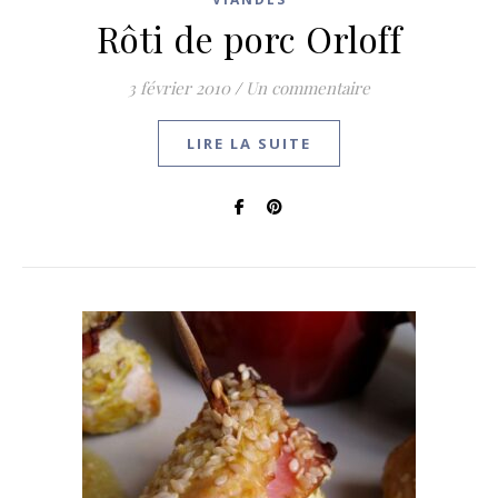
Rôti de porc Orloff
3 février 2010
/
Un commentaire
LIRE LA SUITE