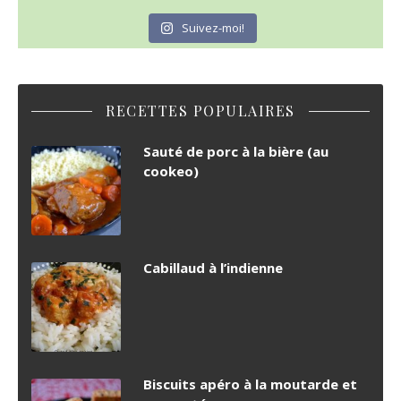
Suivez-moi!
RECETTES POPULAIRES
Sauté de porc à la bière (au
cookeo)
Cabillaud à l’indienne
Biscuits apéro à la moutarde et