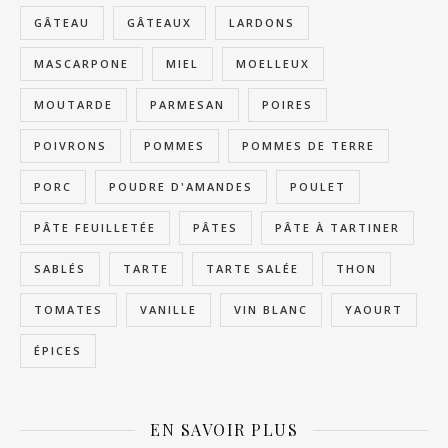
GÂTEAU
GÂTEAUX
LARDONS
MASCARPONE
MIEL
MOELLEUX
MOUTARDE
PARMESAN
POIRES
POIVRONS
POMMES
POMMES DE TERRE
PORC
POUDRE D'AMANDES
POULET
PÂTE FEUILLETÉE
PÂTES
PÂTE À TARTINER
SABLÉS
TARTE
TARTE SALÉE
THON
TOMATES
VANILLE
VIN BLANC
YAOURT
ÉPICES
EN SAVOIR PLUS