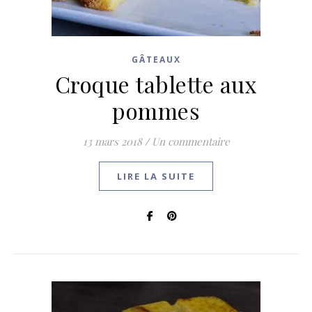
GÂTEAUX
Croque tablette aux
pommes
13 mars 2018
/
Un commentaire
LIRE LA SUITE