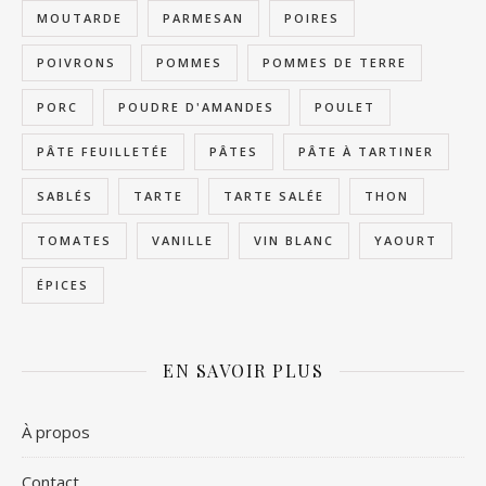
MOUTARDE
PARMESAN
POIRES
POIVRONS
POMMES
POMMES DE TERRE
PORC
POUDRE D'AMANDES
POULET
PÂTE FEUILLETÉE
PÂTES
PÂTE À TARTINER
SABLÉS
TARTE
TARTE SALÉE
THON
TOMATES
VANILLE
VIN BLANC
YAOURT
ÉPICES
EN SAVOIR PLUS
À propos
Contact