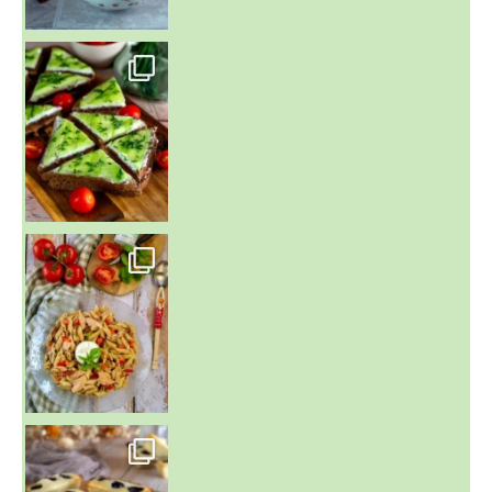
~ SALADE DE PÂTES AUX DEUX TOMATES THON ET BURRA
~ FINANCIERS MYRTILLES ET CITRON ~
Aujourd'hu