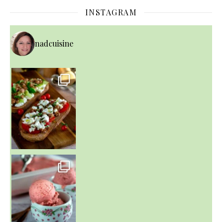
INSTAGRAM
nadcuisine
~ NICE CREAM À LA FRAISE ~
Presque un mois que