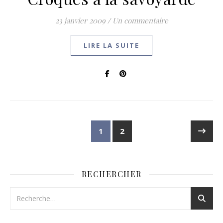
23 janvier 2009
/
Un commentaire
LIRE LA SUITE
1
2
RECHERCHER