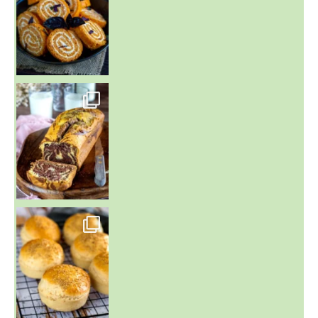
~ BUNS MAISON ~
Un peu de boulange par ici au