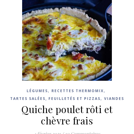
,
,
LÉGUMES
RECETTES THERMOMIX
,
TARTES SALÉES, FEUILLETÉS ET PIZZAS
VIANDES
Quiche poulet rôti et
chèvre frais
4 février 2021
/
10 Commentaires