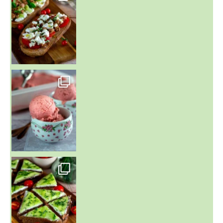
~ NICE CREAM À LA FRAISE ~
Presque un mois que