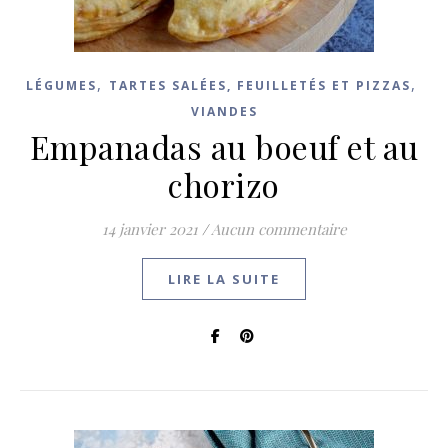
,
,
LÉGUMES
TARTES SALÉES, FEUILLETÉS ET PIZZAS
VIANDES
Empanadas au boeuf et au
chorizo
14 janvier 2021
/
Aucun commentaire
LIRE LA SUITE