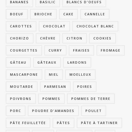
BANANES
BASILIC
BLANCS D'OEUFS
BOEUF
BRIOCHE
CAKE
CANNELLE
CAROTTES
CHOCOLAT
CHOCOLAT BLANC
CHORIZO
CHÈVRE
CITRON
COOKIES
COURGETTES
CURRY
FRAISES
FROMAGE
GÂTEAU
GÂTEAUX
LARDONS
MASCARPONE
MIEL
MOELLEUX
MOUTARDE
PARMESAN
POIRES
POIVRONS
POMMES
POMMES DE TERRE
PORC
POUDRE D'AMANDES
POULET
PÂTE FEUILLETÉE
PÂTES
PÂTE À TARTINER