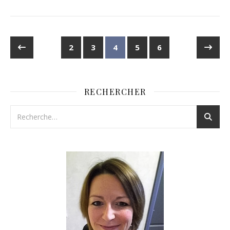
2
3
4
5
6
RECHERCHER