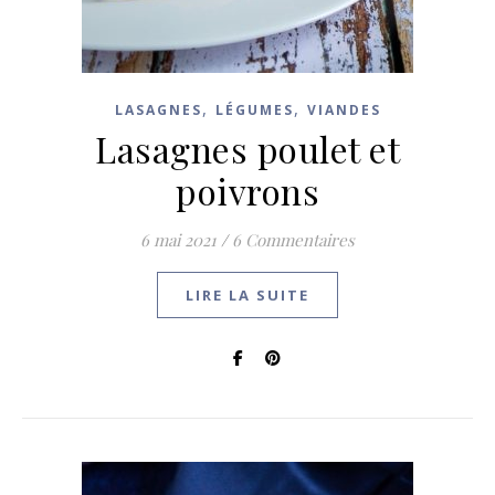
,
,
LASAGNES
LÉGUMES
VIANDES
Lasagnes poulet et
poivrons
6 mai 2021
/
6 Commentaires
LIRE LA SUITE