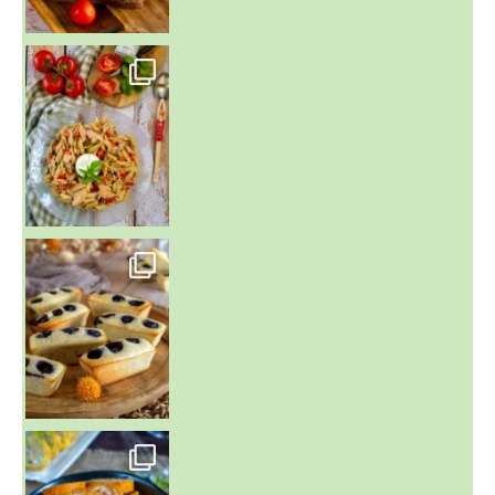
~ SALADE DE PÂTES AUX DEUX TOMATES THON ET BURRA
~ FINANCIERS MYRTILLES ET CITRON ~
Aujourd'hu