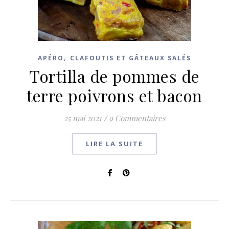
,
APÉRO
CLAFOUTIS ET GÂTEAUX SALÉS
Tortilla de pommes de
terre poivrons et bacon
25 mai 2021
/
9 Commentaires
LIRE LA SUITE