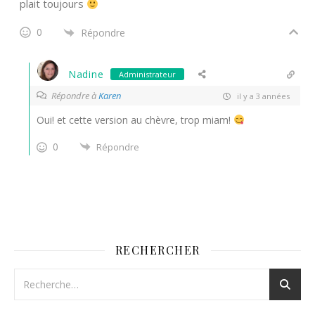
plait toujours
0
Répondre
Nadine
Administrateur
Répondre à
Karen
il y a 3 années
Oui! et cette version au chèvre, trop miam!
0
Répondre
RECHERCHER