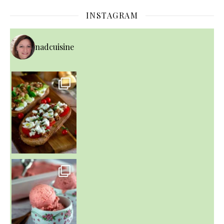
INSTAGRAM
nadcuisine
~ NICE CREAM À LA FRAISE ~
Presque un mois que