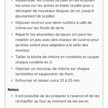
Rassembler les chutes de pâte en les empilant
les unes sur les autres et étaler la pâte pour y
découper de nouveaux disques
(et ce, jusqu'à
épuisement de la pâte).
Déposer environ une demi-cuillère à café de
crème sur les fonds de tarte.
Répartir les allumettes de bacon
(on peut les
retailler un peu avec des ciseaux de cuisine pour
qu'elles soient plus adaptées à la taille des
moules).
Tailler la bûche de chèvre en rondelles et couper
chaque rondelle en 3.
Déposer un morceau de chèvre sur chaque
tartelettes et saupoudrer de thym.
Enfourner et laisser cuire 20 à 25 min.
Notes:
Il est possible de les préparer à l'avance et de les
réchauffer au four au moment de les servir.