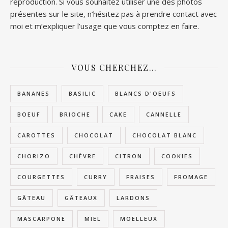
reproduction. Si vous souhaitez utiliser une des photos
présentes sur le site, n’hésitez pas à prendre contact avec
moi et m’expliquer l’usage que vous comptez en faire.
VOUS CHERCHEZ…
BANANES
BASILIC
BLANCS D'OEUFS
BOEUF
BRIOCHE
CAKE
CANNELLE
CAROTTES
CHOCOLAT
CHOCOLAT BLANC
CHORIZO
CHÈVRE
CITRON
COOKIES
COURGETTES
CURRY
FRAISES
FROMAGE
GÂTEAU
GÂTEAUX
LARDONS
MASCARPONE
MIEL
MOELLEUX