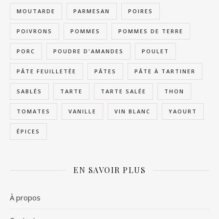
MOUTARDE
PARMESAN
POIRES
POIVRONS
POMMES
POMMES DE TERRE
PORC
POUDRE D'AMANDES
POULET
PÂTE FEUILLETÉE
PÂTES
PÂTE À TARTINER
SABLÉS
TARTE
TARTE SALÉE
THON
TOMATES
VANILLE
VIN BLANC
YAOURT
ÉPICES
EN SAVOIR PLUS
À propos