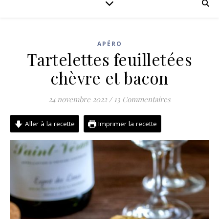
APÉRO
Tartelettes feuilletées
chèvre et bacon
24 novembre 2022
/
13 Commentaires
Aller à la recette
Imprimer la recette