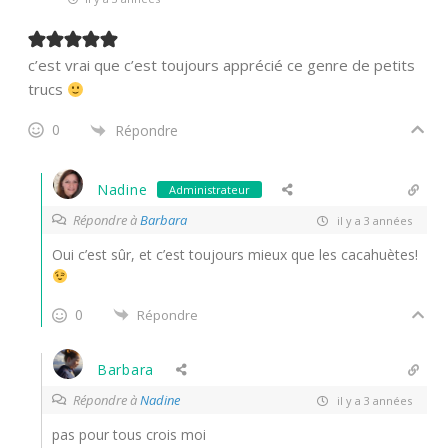
c’est vrai que c’est toujours apprécié ce genre de petits
trucs
0
Répondre
Nadine
Administrateur
Répondre à
Barbara
il y a 3 années
Oui c’est sûr, et c’est toujours mieux que les cacahuètes!
0
Répondre
Barbara
Répondre à
Nadine
il y a 3 années
pas pour tous crois moi