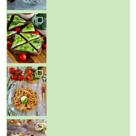
~ SALADE DE PÂTES AUX DEUX TOMATES THON ET BURRA
~ FINANCIERS MYRTILLES ET CITRON ~
Aujourd'hu