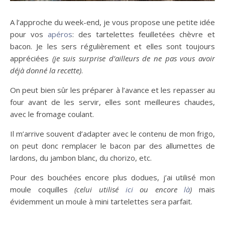
A l’approche du week-end, je vous propose une petite idée
pour vos
apéros
: des tartelettes feuilletées chèvre et
bacon. Je les sers régulièrement et elles sont toujours
appréciées
(je suis surprise d’ailleurs de ne pas vous avoir
déjà donné la recette)
.
On peut bien sûr les préparer à l’avance et les repasser au
four avant de les servir, elles sont meilleures chaudes,
avec le fromage coulant.
Il m’arrive souvent d’adapter avec le contenu de mon frigo,
on peut donc remplacer le bacon par des allumettes de
lardons, du jambon blanc, du chorizo, etc.
Pour des bouchées encore plus dodues, j’ai utilisé mon
moule coquilles
(celui utilisé
ici
ou encore
là
)
mais
évidemment un moule à mini tartelettes sera parfait.