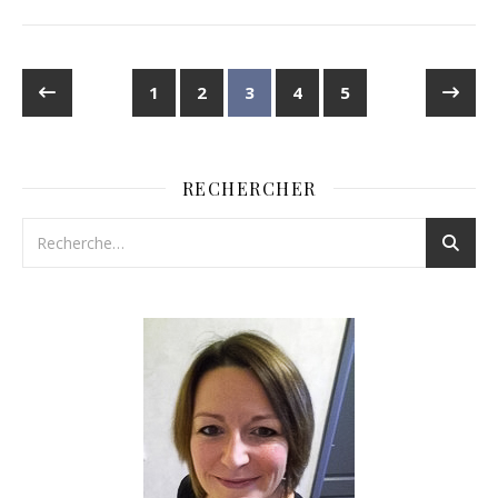
1
2
3
4
5
RECHERCHER