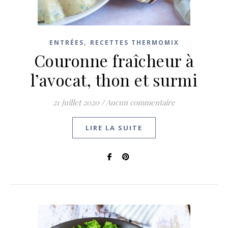
,
ENTRÉES
RECETTES THERMOMIX
Couronne fraîcheur à
l’avocat, thon et surmi
21 juillet 2020
/
Aucun commentaire
LIRE LA SUITE