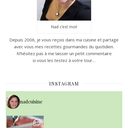
Nad c’est moi!
Depuis 2006, je vous reçois dans ma cuisine et partage
avec vous mes recettes gourmandes du quotidien.
N’hésitez pas à me laisser un petit commentaire
si vous les testez à votre tour…
INSTAGRAM
nadcuisine
~ NICE CREAM À LA FRAISE ~
Presque un mois que