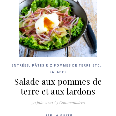
,
,
ENTRÉES
PÂTES RIZ POMMES DE TERRE ETC.
SALADES
Salade aux pommes de
terre et aux lardons
30 juin 2020
/
3 Commentaires
LIRE LA SUITE