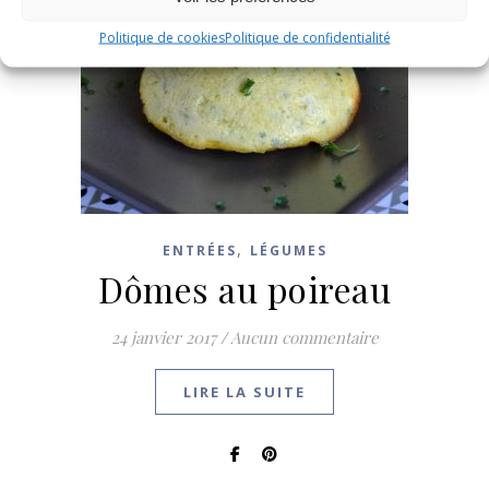
Politique de cookies
Politique de confidentialité
,
ENTRÉES
LÉGUMES
Dômes au poireau
24 janvier 2017
/
Aucun commentaire
LIRE LA SUITE