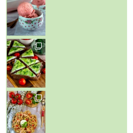
~ SALADE DE PÂTES AUX DEUX TOMATES THON ET BURRA