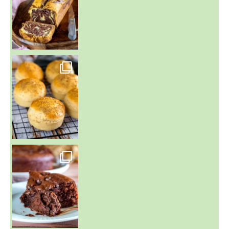
~ BUNS MAISON ~
Un peu de boulange par ici au
~ GÂTEAU FONDANT CHOCO NOISETTE ~
C'est lundi