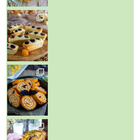
~ FINANCIERS MYRTILLES ET CITRON ~
Aujourd'hu