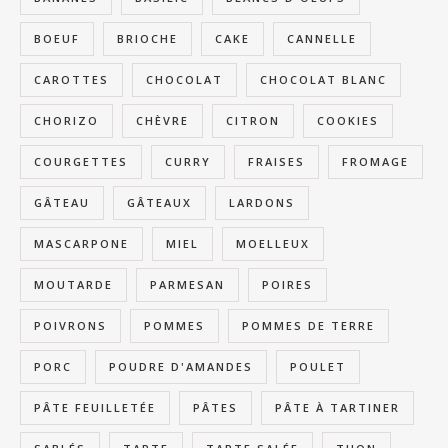
BOEUF
BRIOCHE
CAKE
CANNELLE
CAROTTES
CHOCOLAT
CHOCOLAT BLANC
CHORIZO
CHÈVRE
CITRON
COOKIES
COURGETTES
CURRY
FRAISES
FROMAGE
GÂTEAU
GÂTEAUX
LARDONS
MASCARPONE
MIEL
MOELLEUX
MOUTARDE
PARMESAN
POIRES
POIVRONS
POMMES
POMMES DE TERRE
PORC
POUDRE D'AMANDES
POULET
PÂTE FEUILLETÉE
PÂTES
PÂTE À TARTINER