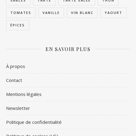
SABLÉS
TARTE
TARTE SALÉE
THON
TOMATES
VANILLE
VIN BLANC
YAOURT
ÉPICES
EN SAVOIR PLUS
À propos
Contact
Mentions légales
Newsletter
Politique de confidentialité
Politique de cookies (UE)