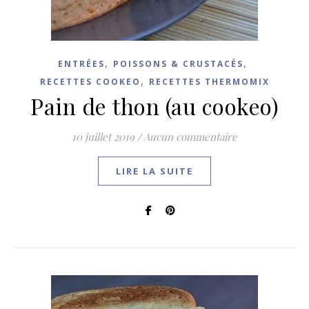
,
,
ENTRÉES
POISSONS & CRUSTACÉS
,
RECETTES COOKEO
RECETTES THERMOMIX
Pain de thon (au cookeo)
10 juillet 2019
/
Aucun commentaire
LIRE LA SUITE