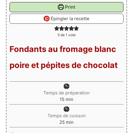
Print
Épingler la recette
5
de 1 vote
Fondants au fromage blanc
poire et pépites de chocolat
Temps de préparation
minutes
15
min
Temps de cuisson
minutes
25
min