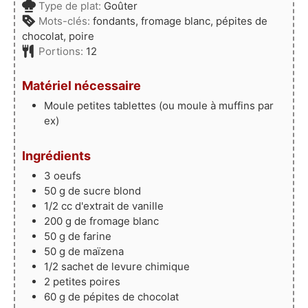
Type de plat:
Goûter
Mots-clés:
fondants, fromage blanc, pépites de
chocolat, poire
Portions:
12
Matériel nécessaire
Moule petites tablettes
(ou moule à muffins par
ex)
Ingrédients
3
oeufs
50
g
de sucre blond
1/2
cc
d'extrait de vanille
200
g
de fromage blanc
50
g
de farine
50
g
de maïzena
1/2
sachet
de levure chimique
2
petites
poires
60
g
de pépites de chocolat