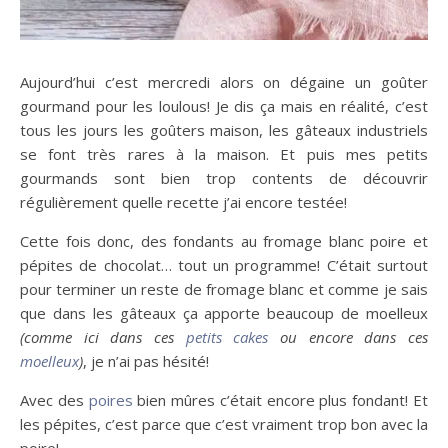
Aujourd’hui c’est mercredi alors on dégaine un goûter
gourmand pour les loulous! Je dis ça mais en réalité, c’est
tous les jours les goûters maison, les gâteaux industriels
se font très rares à la maison. Et puis mes petits
gourmands sont bien trop contents de découvrir
régulièrement quelle recette j’ai encore testée!
Cette fois donc, des fondants au fromage blanc poire et
pépites de chocolat… tout un programme! C’était surtout
pour terminer un reste de fromage blanc et comme je sais
que dans les gâteaux ça apporte beaucoup de moelleux
(comme ici dans ces
petits cakes
ou encore dans ces
moelleux
)
, je n’ai pas hésité!
Avec des
poires
bien mûres c’était encore plus fondant! Et
les pépites, c’est parce que c’est vraiment trop bon avec la