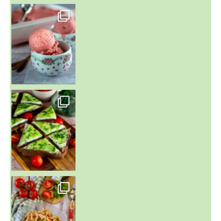
~ NICE CREAM À LA FRAISE ~
Presque un mois que
~ SALADE DE PÂTES AUX DEUX TOMATES THON ET BURRA