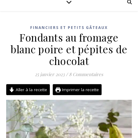
FINANCIERS ET PETITS GÂTEAUX
Fondants au fromage
blanc poire et pépites de
chocolat
25 janvier 2023
/
8 Commentaires
Aller à la recette
Imprimer la recette