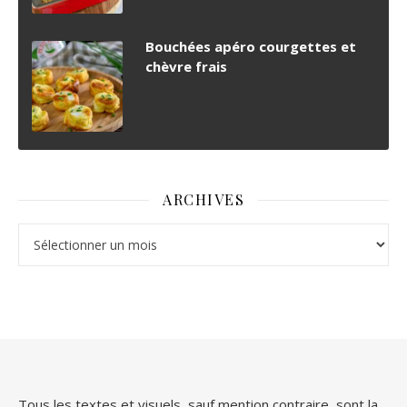
Bouchées apéro courgettes et
chèvre frais
ARCHIVES
Archives
Tous les textes et visuels, sauf mention contraire, sont la