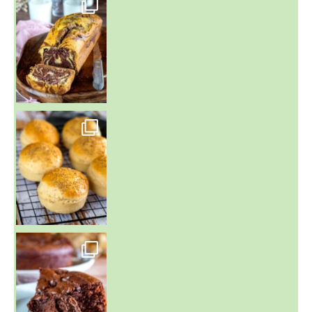
~ BUNS MAISON ~
Un peu de boulange par ici au
~ GÂTEAU FONDANT CHOCO NOISETTE ~
C'est lundi