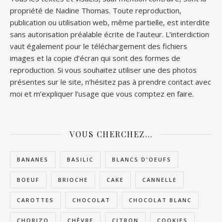
propriété de Nadine Thomas. Toute reproduction,
publication ou utilisation web, même partielle, est interdite
sans autorisation préalable écrite de l’auteur. L’interdiction
vaut également pour le téléchargement des fichiers
images et la copie d’écran qui sont des formes de
reproduction. Si vous souhaitez utiliser une des photos
présentes sur le site, n’hésitez pas à prendre contact avec
moi et m’expliquer l’usage que vous comptez en faire.
VOUS CHERCHEZ…
BANANES
BASILIC
BLANCS D'OEUFS
BOEUF
BRIOCHE
CAKE
CANNELLE
CAROTTES
CHOCOLAT
CHOCOLAT BLANC
CHORIZO
CHÈVRE
CITRON
COOKIES