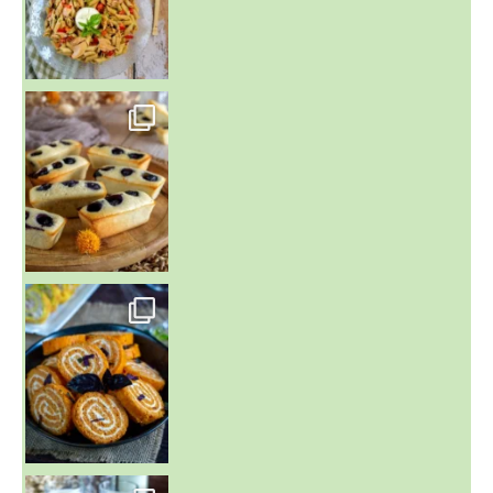
~ FINANCIERS MYRTILLES ET CITRON ~
Aujourd'hu