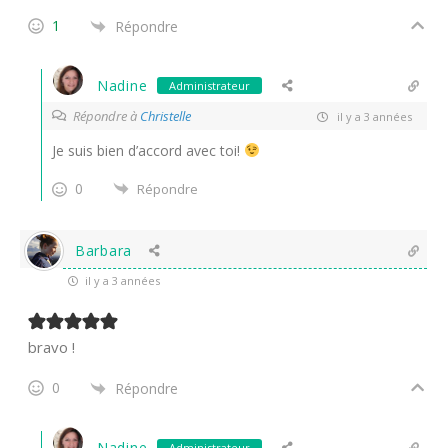
1
Répondre
Nadine
Administrateur
Répondre à
Christelle
il y a 3 années
Je suis bien d’accord avec toi!
0
Répondre
Barbara
il y a 3 années
bravo !
0
Répondre
Nadine
Administrateur