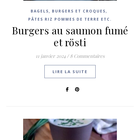
,
BAGELS, BURGERS ET CROQUES
PÂTES RIZ POMMES DE TERRE ETC.
Burgers au saumon fumé
et rösti
11 janvier 2024
/
8 Commentaires
LIRE LA SUITE