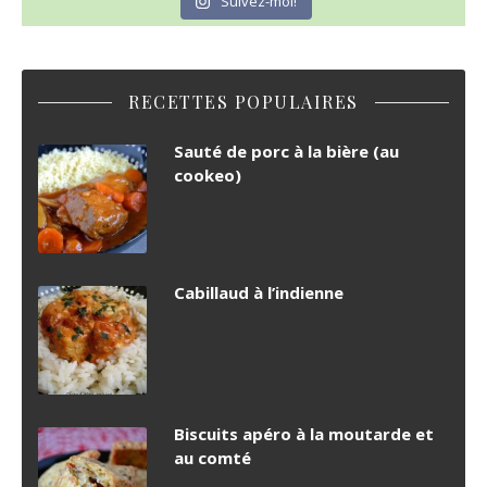
Suivez-moi!
RECETTES POPULAIRES
Sauté de porc à la bière (au
cookeo)
Cabillaud à l’indienne
Biscuits apéro à la moutarde et
au comté