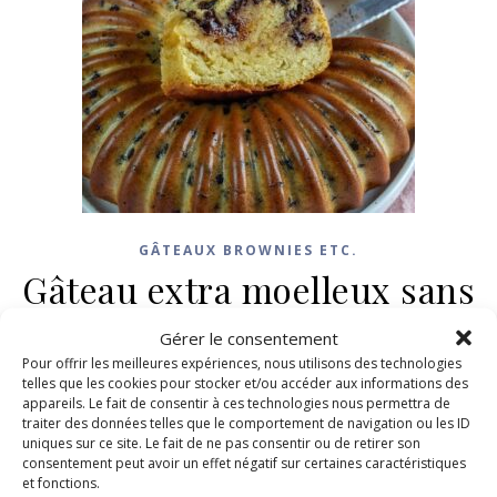
GÂTEAUX BROWNIES ETC.
Gâteau extra moelleux sans
beurre
Gérer le consentement
Pour offrir les meilleures expériences, nous utilisons des technologies
22 mars 2023
/
13 Commentaires
telles que les cookies pour stocker et/ou accéder aux informations des
appareils. Le fait de consentir à ces technologies nous permettra de
traiter des données telles que le comportement de navigation ou les ID
LIRE LA SUITE
uniques sur ce site. Le fait de ne pas consentir ou de retirer son
consentement peut avoir un effet négatif sur certaines caractéristiques
et fonctions.