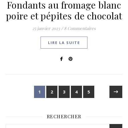
Fondants au fromage blanc
poire et pépites de chocolat
25 janvier 2023
/
8 Commentaires
LIRE LA SUITE
1
2
3
4
5
RECHERCHER