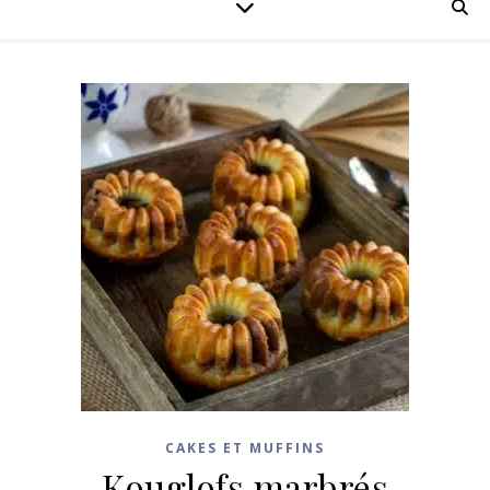
CAKES ET MUFFINS
Kouglofs marbrés