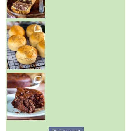
~ BUNS MAISON ~
Un peu de boulange par ici au
~ GÂTEAU FONDANT CHOCO NOISETTE ~
C'est lundi