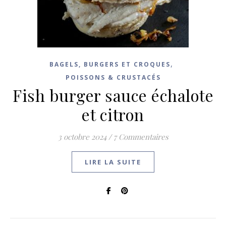
,
BAGELS, BURGERS ET CROQUES
POISSONS & CRUSTACÉS
Fish burger sauce échalote
et citron
3 octobre 2024
/
7 Commentaires
LIRE LA SUITE