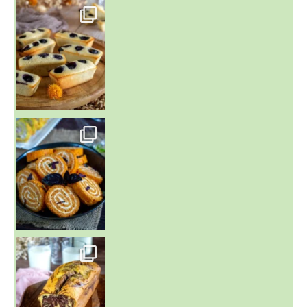
~ FINANCIERS MYRTILLES ET CITRON ~
Aujourd'hu