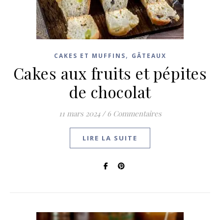
,
CAKES ET MUFFINS
GÂTEAUX
Cakes aux fruits et pépites
de chocolat
11 mars 2024
/
6 Commentaires
LIRE LA SUITE