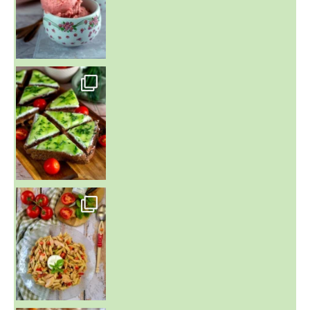
~ SALADE DE PÂTES AUX DEUX TOMATES THON ET BURRA