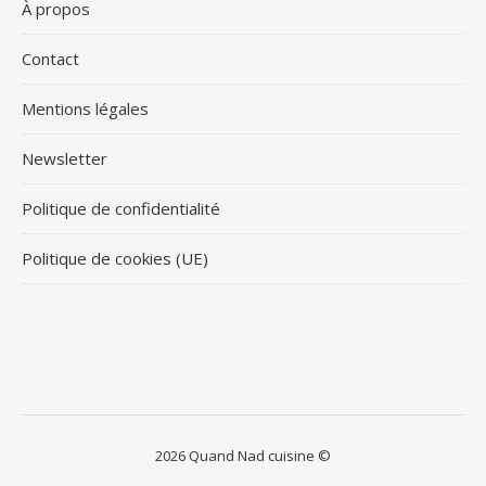
À propos
Contact
Mentions légales
Newsletter
Politique de confidentialité
Politique de cookies (UE)
2026 Quand Nad cuisine ©