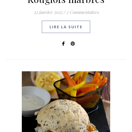
22 janvier 2025
/
2 Commentaires
LIRE LA SUITE