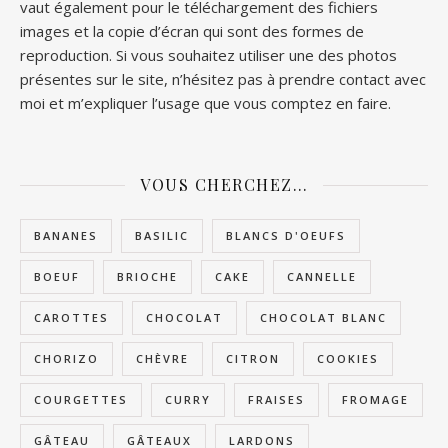
vaut également pour le téléchargement des fichiers
images et la copie d’écran qui sont des formes de
reproduction. Si vous souhaitez utiliser une des photos
présentes sur le site, n’hésitez pas à prendre contact avec
moi et m’expliquer l’usage que vous comptez en faire.
VOUS CHERCHEZ…
BANANES
BASILIC
BLANCS D'OEUFS
BOEUF
BRIOCHE
CAKE
CANNELLE
CAROTTES
CHOCOLAT
CHOCOLAT BLANC
CHORIZO
CHÈVRE
CITRON
COOKIES
COURGETTES
CURRY
FRAISES
FROMAGE
GÂTEAU
GÂTEAUX
LARDONS