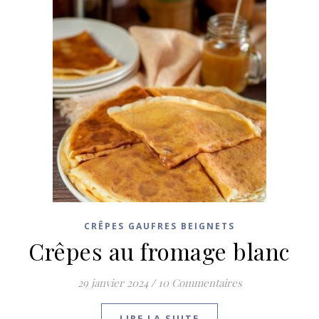
CRÊPES GAUFRES BEIGNETS
Crêpes au fromage blanc
29 janvier 2024
/
10 Commentaires
LIRE LA SUITE