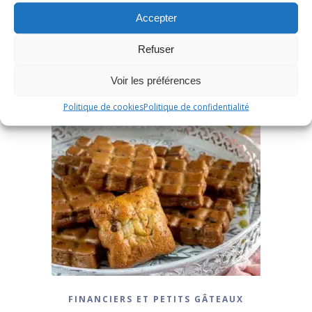
Accepter
Refuser
Voir les préférences
Politique de cookies
Politique de confidentialité
FINANCIERS ET PETITS GÂTEAUX