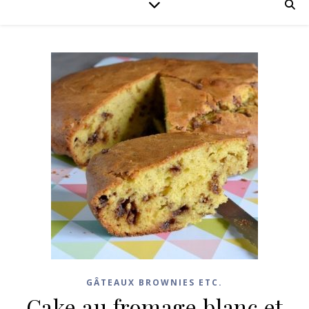
GÂTEAUX BROWNIES ETC.
Cake au fromage blanc et