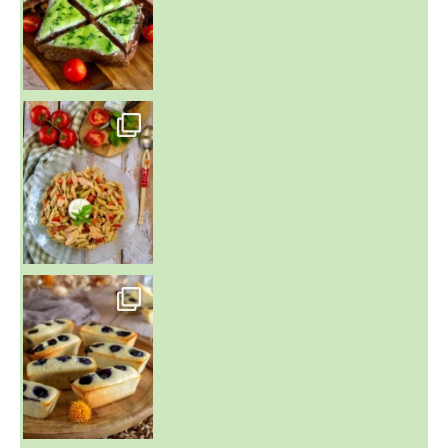
~ SALADE DE PÂTES AUX DEUX TOMATES THON ET BURRA
~ FINANCIERS MYRTILLES ET CITRON ~
Aujourd'hu