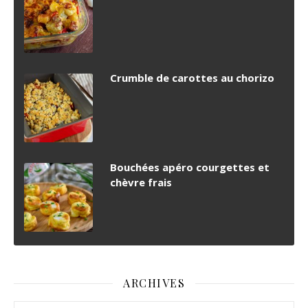
Crumble de carottes au chorizo
Bouchées apéro courgettes et
chèvre frais
ARCHIVES