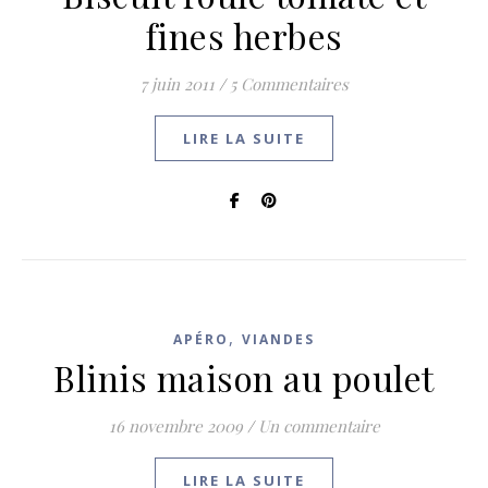
fines herbes
7 juin 2011
/
5 Commentaires
LIRE LA SUITE
,
APÉRO
VIANDES
Blinis maison au poulet
16 novembre 2009
/
Un commentaire
LIRE LA SUITE