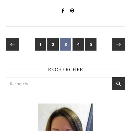
1
2
3
4
5
RECHERCHER