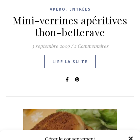
,
APÉRO
ENTRÉES
Mini-verrines apéritives
thon-betterave
3 septembre 2009
/
2 Commentaires
LIRE LA SUITE
Gérer le consentement