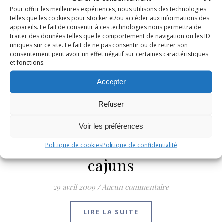
Pour offrir les meilleures expériences, nous utilisons des technologies
telles que les cookies pour stocker et/ou accéder aux informations des
appareils. Le fait de consentir à ces technologies nous permettra de
traiter des données telles que le comportement de navigation ou les ID
uniques sur ce site. Le fait de ne pas consentir ou de retirer son
consentement peut avoir un effet négatif sur certaines caractéristiques
et fonctions.
Accepter
Refuser
,
BAGELS, BURGERS ET CROQUES
Voir les préférences
POISSONS & CRUSTACÉS
Hamburgers de poisson
Politique de cookies
Politique de confidentialité
cajuns
29 avril 2009
/
Aucun commentaire
LIRE LA SUITE