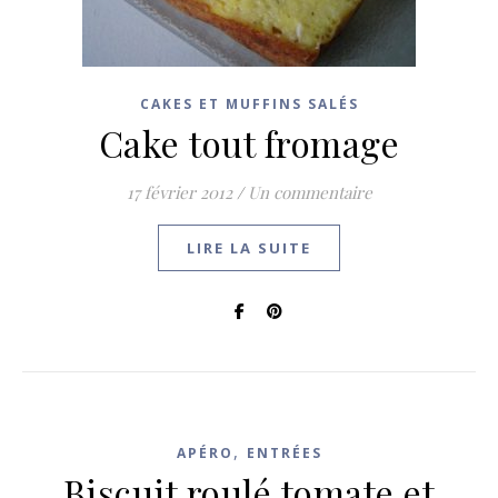
CAKES ET MUFFINS SALÉS
Cake tout fromage
17 février 2012
/
Un commentaire
LIRE LA SUITE
,
APÉRO
ENTRÉES
Biscuit roulé tomate et