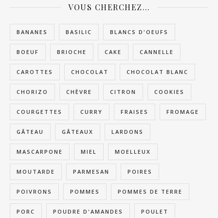
VOUS CHERCHEZ…
BANANES
BASILIC
BLANCS D'OEUFS
BOEUF
BRIOCHE
CAKE
CANNELLE
CAROTTES
CHOCOLAT
CHOCOLAT BLANC
CHORIZO
CHÈVRE
CITRON
COOKIES
COURGETTES
CURRY
FRAISES
FROMAGE
GÂTEAU
GÂTEAUX
LARDONS
MASCARPONE
MIEL
MOELLEUX
MOUTARDE
PARMESAN
POIRES
POIVRONS
POMMES
POMMES DE TERRE
PORC
POUDRE D'AMANDES
POULET