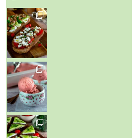
~ NICE CREAM À LA FRAISE ~
Presque un mois que