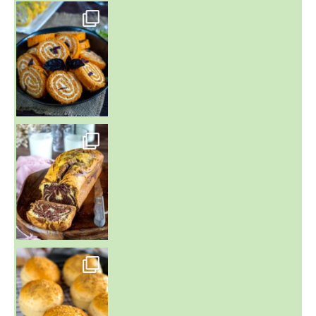
~ BUNS MAISON ~
Un peu de boulange par ici au