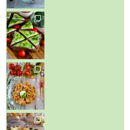
~ SALADE DE PÂTES AUX DEUX TOMATES THON ET BURRA
~ FINANCIERS MYRTILLES ET CITRON ~
Aujourd'hu