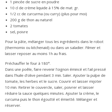
1 pincée de sucre en poudre
10 cl de crème liquide à 15% de mat. gr.
1/2 cc de curcurma (ou curry) (plus pour moi)
200 g de thon au naturel
2 tomates
sel, poivre
Pour la pâte, mélanger tous les ingrédients dans le robot
(thermomix ou kitchenaid) ou dans un saladier. Filmer et
laisser reposer au moins 1h au frais.
Préchauffer le four à 180°.
Dans une poêle, faire revenir l’oignon émincé et l’ail pressé
dans l’huile d’olive pendant 3 min. Saler. Ajouter la pulpe de
tomate, les herbes et le sucre. Couvrir et laisser mijoter
10 min. Retirer le couvercle, saler, poivrer et laisser
réduire la sauce quelques minutes. Ajouter la crème, le
curcuma puis le thon égoutté et émietté. Mélanger et
réserver.