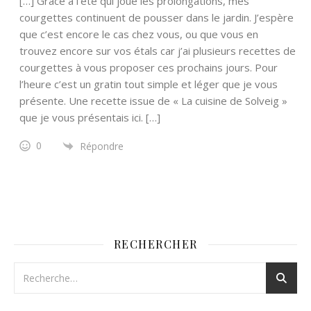
[…] Grâce à l’été qui joue les prolongations, mes
courgettes continuent de pousser dans le jardin. J’espère
que c’est encore le cas chez vous, ou que vous en
trouvez encore sur vos étals car j’ai plusieurs recettes de
courgettes à vous proposer ces prochains jours. Pour
l’heure c’est un gratin tout simple et léger que je vous
présente. Une recette issue de « La cuisine de Solveig »
que je vous présentais ici. […]
0
Répondre
RECHERCHER