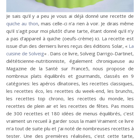
Je sais qu’il y a peu je vous ai déjà donné une recette de
quiche au thon
, mais celle-ci n’a rien à voir. Je dirais même
qu’il s’agit pour moi plutôt d’une tarte, étant donné qu’il n’y
a pas d’appareil à quiche (oeufs-crème) ici. La recette est
issue d’un des derniers livres reçus des éditions Solar, «
La
cuisine de Solveig
« . Dans ce livre, Solveig Darrigo-Dartinet,
diététicienne-nutritionniste, également chroniqueuse au
Magazine de la Santé sur France5, nous propose de
nombreux plats équilibrés et gourmands, classés en 9
catégories: les apéros dînatoires, les recettes classiques,
les recettes éco, les recettes du week-end, les brunchs,
les recettes top chrono, les recettes du monde, les
recettes de plein air et les recettes de fêtes. Pas moins
de 300 recettes et 180 idées de menus équilibrés, c’est
vraiment un recueil à garder sous la main! Vraiment ce livre
m’a tout de suite plu et j’ai noté de nombreuses recettes à
tester. Une des premières réalisées, c’est cette tarte,