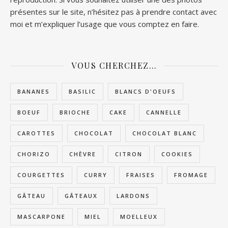
présentes sur le site, n’hésitez pas à prendre contact avec
moi et m’expliquer l’usage que vous comptez en faire.
VOUS CHERCHEZ…
BANANES
BASILIC
BLANCS D'OEUFS
BOEUF
BRIOCHE
CAKE
CANNELLE
CAROTTES
CHOCOLAT
CHOCOLAT BLANC
CHORIZO
CHÈVRE
CITRON
COOKIES
COURGETTES
CURRY
FRAISES
FROMAGE
GÂTEAU
GÂTEAUX
LARDONS
MASCARPONE
MIEL
MOELLEUX