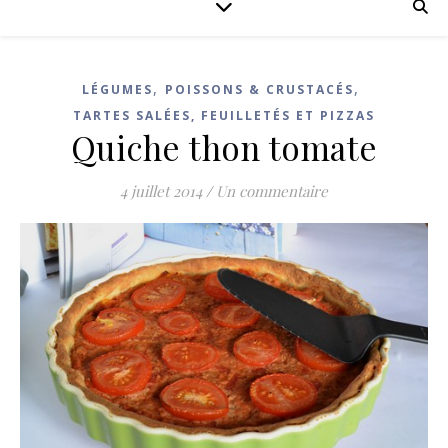
,
,
LÉGUMES
POISSONS & CRUSTACÉS
TARTES SALÉES, FEUILLETÉS ET PIZZAS
Quiche thon tomate
4 juillet 2014
/
Un commentaire