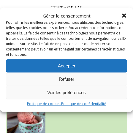
INSTAGRAM
Gérer le consentement
Pour offrir les meilleures expériences, nous utilisons des technologies
nadcuisine
telles que les cookies pour stocker et/ou accéder aux informations des
appareils. Le fait de consentir à ces technologies nous permettra de
traiter des données telles que le comportement de navigation ou les ID
uniques sur ce site. Le fait de ne pas consentir ou de retirer son
consentement peut avoir un effet négatif sur certaines caractéristiques
et fonctions.
Accepter
Refuser
Voir les préférences
~ NICE CREAM À LA FRAISE ~
Presque un mois que
Politique de cookies
Politique de confidentialité