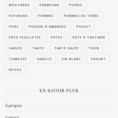
MOUTARDE
PARMESAN
POIRES
POIVRONS
POMMES
POMMES DE TERRE
PORC
POUDRE D'AMANDES
POULET
PÂTE FEUILLETÉE
PÂTES
PÂTE À TARTINER
SABLÉS
TARTE
TARTE SALÉE
THON
TOMATES
VANILLE
VIN BLANC
YAOURT
ÉPICES
EN SAVOIR PLUS
À propos
Contact