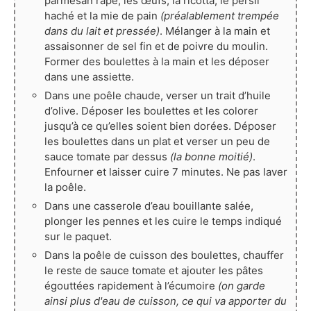
parmesan râpé, les œufs, la ricotta, le persil
haché et la mie de pain
(préalablement trempée
dans du lait et pressée)
. Mélanger à la main et
assaisonner de sel fin et de poivre du moulin.
Former des boulettes à la main et les déposer
dans une assiette.
Dans une poêle chaude, verser un trait d’huile
d’olive. Déposer les boulettes et les colorer
jusqu’à ce qu’elles soient bien dorées. Déposer
les boulettes dans un plat et verser un peu de
sauce tomate par dessus
(la bonne moitié)
.
Enfourner et laisser cuire 7 minutes. Ne pas laver
la poêle.
Dans une casserole d’eau bouillante salée,
plonger les pennes et les cuire le temps indiqué
sur le paquet.
Dans la poêle de cuisson des boulettes, chauffer
le reste de sauce tomate et ajouter les pâtes
égouttées rapidement à l’écumoire
(on garde
ainsi plus d'eau de cuisson, ce qui va apporter du