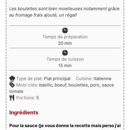
Les boulettes sont bien moelleuses notamment grâce
au fromage frais ajouté, un régal!
Temps de préparation
minutes
20
min
Temps de cuisson
minutes
15
min
Type de plat:
Plat principal
Cuisine:
Italienne
Mots-clés:
basilic, boeuf, boulettes, porc, sauce
tomate
Portions:
5
Ingrédients
Pour la sauce (je vous donne la recette mais perso j'ai