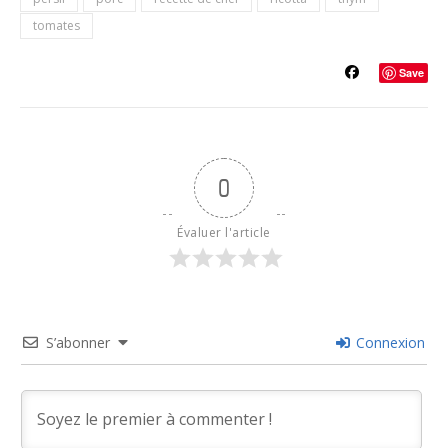
tomates
Save
0
Évaluer l'article
S’abonner
Connexion