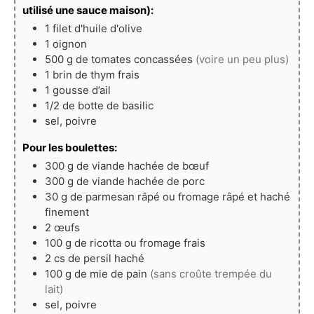
utilisé une sauce maison):
1
filet d'huile d'olive
1
oignon
500
g
de tomates concassées
(voire un peu plus)
1
brin de thym frais
1
gousse
d’ail
1/2
de botte de basilic
sel, poivre
Pour les boulettes:
300
g
de viande hachée de bœuf
300
g
de viande hachée de porc
30
g
de parmesan râpé ou fromage râpé et haché
finement
2
œufs
100
g
de ricotta ou fromage frais
2
cs de persil haché
100
g
de mie de pain
(sans croûte trempée du
lait)
sel, poivre