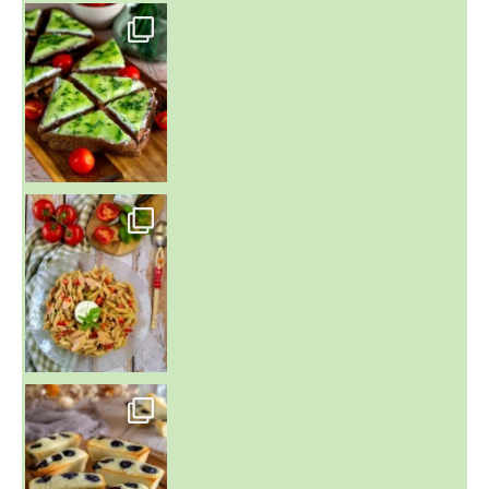
~ SALADE DE PÂTES AUX DEUX TOMATES THON ET BURRA
~ FINANCIERS MYRTILLES ET CITRON ~
Aujourd'hu