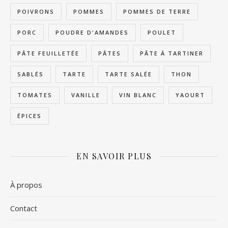
POIVRONS
POMMES
POMMES DE TERRE
PORC
POUDRE D'AMANDES
POULET
PÂTE FEUILLETÉE
PÂTES
PÂTE À TARTINER
SABLÉS
TARTE
TARTE SALÉE
THON
TOMATES
VANILLE
VIN BLANC
YAOURT
ÉPICES
EN SAVOIR PLUS
À propos
Contact