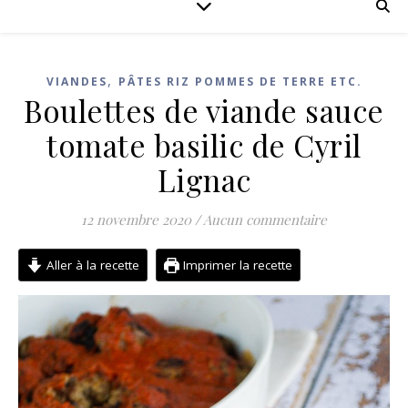
,
VIANDES
PÂTES RIZ POMMES DE TERRE ETC.
Boulettes de viande sauce
tomate basilic de Cyril
Lignac
12 novembre 2020
/
Aucun commentaire
Aller à la recette
Imprimer la recette