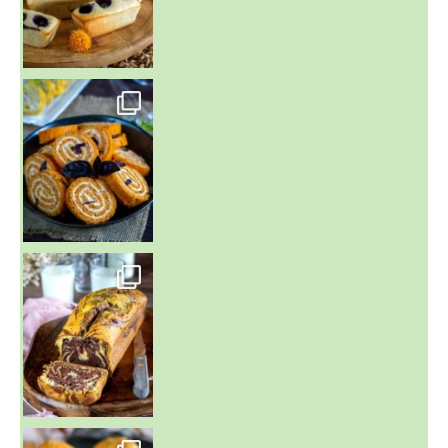
~ BUNS MAISON ~