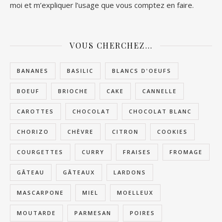
moi et m’expliquer l’usage que vous comptez en faire.
VOUS CHERCHEZ…
BANANES
BASILIC
BLANCS D'OEUFS
BOEUF
BRIOCHE
CAKE
CANNELLE
CAROTTES
CHOCOLAT
CHOCOLAT BLANC
CHORIZO
CHÈVRE
CITRON
COOKIES
COURGETTES
CURRY
FRAISES
FROMAGE
GÂTEAU
GÂTEAUX
LARDONS
MASCARPONE
MIEL
MOELLEUX
MOUTARDE
PARMESAN
POIRES