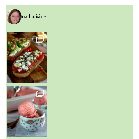
nadcuisine
~ NICE CREAM À LA FRAISE ~
Presque un mois que