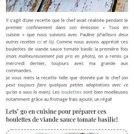
Il s’agit d’une recette que le chef avait réalisée pendant le
premier confinement dans son émission « Tous en
cuisine » que nous suivions avec Pauline
(d’ailleurs deux
autres recettes
ici
et
là
)
. Comme nous avions apprécié ces
boulettes de viande sauce tomate basilic la première fois
(mais malheureusement pas pris en photo)
, on a remis ça
mercredi dernier, toujours avec ma grande aux
commandes.
Je vous mets la recette telle que donnée par le chef
(on
peut toujours faire quelques petites adaptations avec ce
qu’on a sous la main)
. Les
boulettes
sont bien moelleuses
notamment grâce au fromage frais ajouté, un régal!
Lets’ go en cuisine pour préparer ces
boulettes de viande sauce tomate basilic!