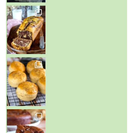
~ BUNS MAISON ~
Un peu de boulange par ici au
~ GÂTEAU FONDANT CHOCO NOISETTE ~
C'est lundi