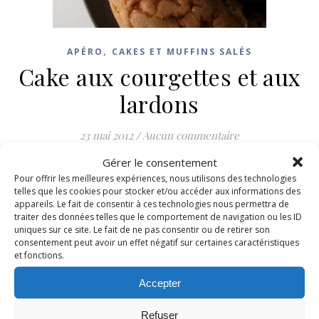
,
APÉRO
CAKES ET MUFFINS SALÉS
Cake aux courgettes et aux
lardons
23 mai 2012
/
Aucun commentaire
Gérer le consentement
LIRE LA SUITE
Pour offrir les meilleures expériences, nous utilisons des technologies
telles que les cookies pour stocker et/ou accéder aux informations des
appareils. Le fait de consentir à ces technologies nous permettra de
traiter des données telles que le comportement de navigation ou les ID
uniques sur ce site. Le fait de ne pas consentir ou de retirer son
consentement peut avoir un effet négatif sur certaines caractéristiques
et fonctions.
Accepter
Refuser