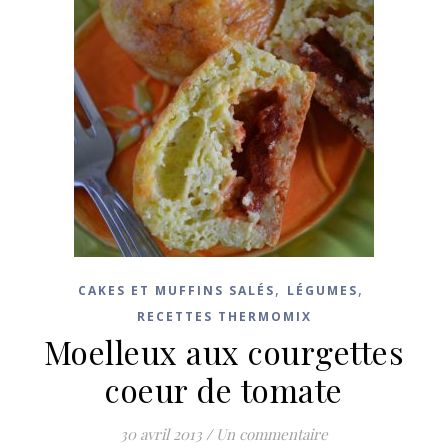
,
,
CAKES ET MUFFINS SALÉS
LÉGUMES
RECETTES THERMOMIX
Moelleux aux courgettes
coeur de tomate
30 avril 2013
/
Un commentaire