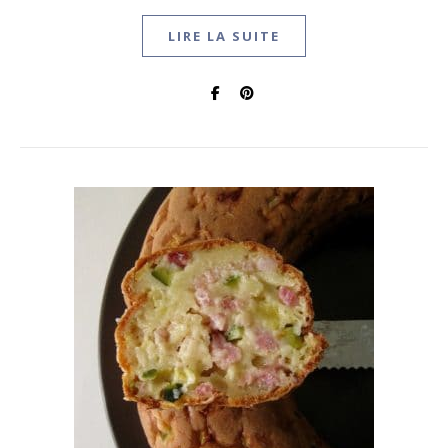
LIRE LA SUITE