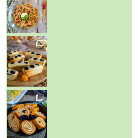
~ FINANCIERS MYRTILLES ET CITRON ~
Aujourd'hu