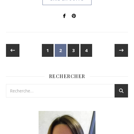
1
2
3
4
RECHERCHER