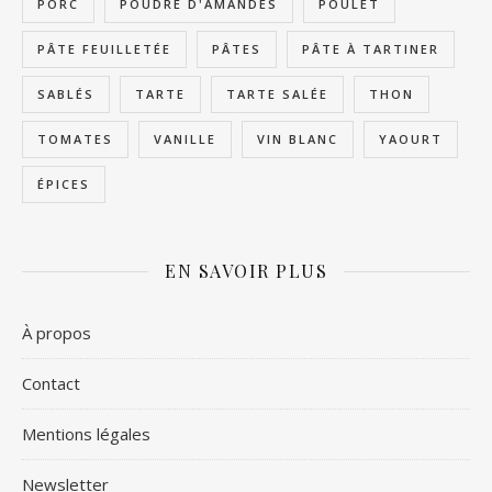
PORC
POUDRE D'AMANDES
POULET
PÂTE FEUILLETÉE
PÂTES
PÂTE À TARTINER
SABLÉS
TARTE
TARTE SALÉE
THON
TOMATES
VANILLE
VIN BLANC
YAOURT
ÉPICES
EN SAVOIR PLUS
À propos
Contact
Mentions légales
Newsletter