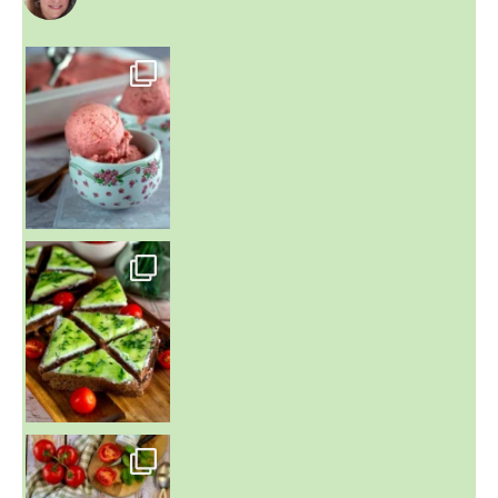
~ NICE CREAM À LA FRAISE ~
Presque un mois que
~ SALADE DE PÂTES AUX DEUX TOMATES THON ET BURRA