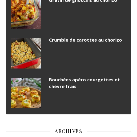
Gratin de gnocchis au chorizo
Crumble de carottes au chorizo
Bouchées apéro courgettes et
chèvre frais
ARCHIVES