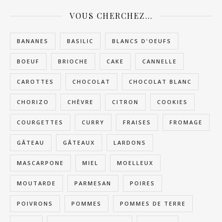
VOUS CHERCHEZ…
BANANES
BASILIC
BLANCS D'OEUFS
BOEUF
BRIOCHE
CAKE
CANNELLE
CAROTTES
CHOCOLAT
CHOCOLAT BLANC
CHORIZO
CHÈVRE
CITRON
COOKIES
COURGETTES
CURRY
FRAISES
FROMAGE
GÂTEAU
GÂTEAUX
LARDONS
MASCARPONE
MIEL
MOELLEUX
MOUTARDE
PARMESAN
POIRES
POIVRONS
POMMES
POMMES DE TERRE