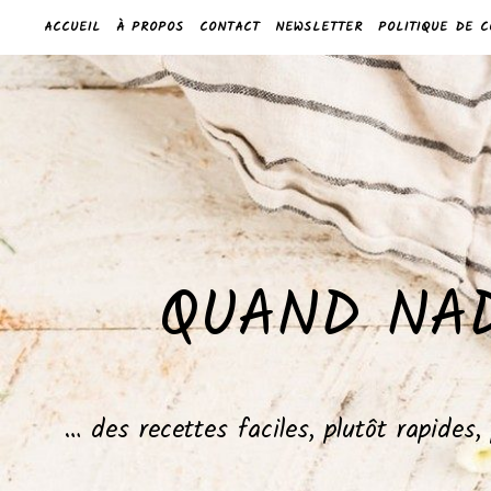
ACCUEIL
À PROPOS
CONTACT
NEWSLETTER
POLITIQUE DE C
QUAND NAD
… des recettes faciles, plutôt rapides