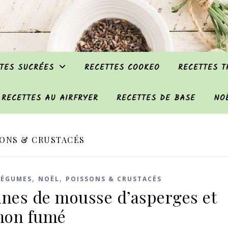
TES SUCRÉES
RECETTES COOKEO
RECETTES 
RECETTES AU AIRFRYER
RECETTES DE BASE
NO
ONS & CRUSTACÉS
,
,
LÉGUMES
NOËL
POISSONS & CRUSTACÉS
ines de mousse d’asperges et
mon fumé