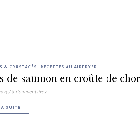
,
S & CRUSTACÉS
RECETTES AU AIRFRYER
s de saumon en croûte de chor
2025
/
8 Commentaires
LA SUITE