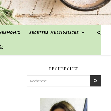
THERMOMIX
RECETTES MULTIDELICES
ËL
RECHERCHER