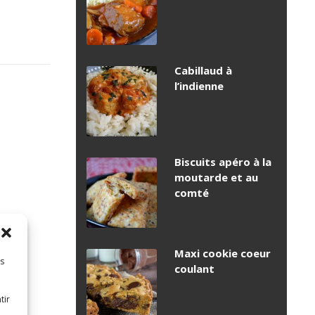
Cabillaud à
l’indienne
Biscuits apéro à la
moutarde et au
comté
Maxi cookie coeur
es
coulant
tir