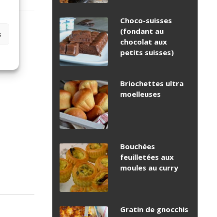
Choco-suisses
(fondant au
s
,
ÉS
chocolat aux
petits suisses)
Briochettes ultra
moelleuses
Bouchées
feuilletées aux
moules au curry
Gratin de gnocchis