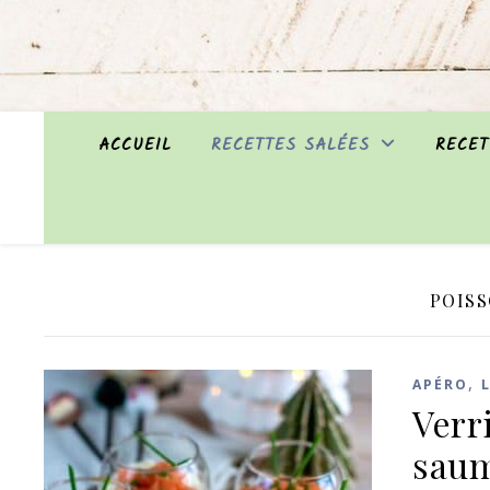
ACCUEIL
RECETTES SALÉES
RECET
POISS
,
APÉRO
Verr
sau