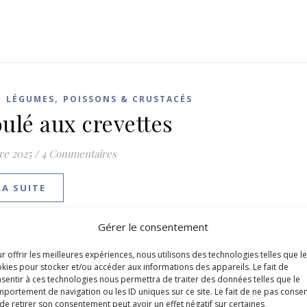
,
,
LÉGUMES
POISSONS & CRUSTACÉS
ulé aux crevettes
re 2025
/
4 Commentaires
LA SUITE
Gérer le consentement
r offrir les meilleures expériences, nous utilisons des technologies telles que l
kies pour stocker et/ou accéder aux informations des appareils. Le fait de
sentir à ces technologies nous permettra de traiter des données telles que le
portement de navigation ou les ID uniques sur ce site. Le fait de ne pas consen
de retirer son consentement peut avoir un effet négatif sur certaines