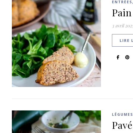
ENTRÉES
Pain
3 avril 202
LIRE 
LÉGUMES
Pavé