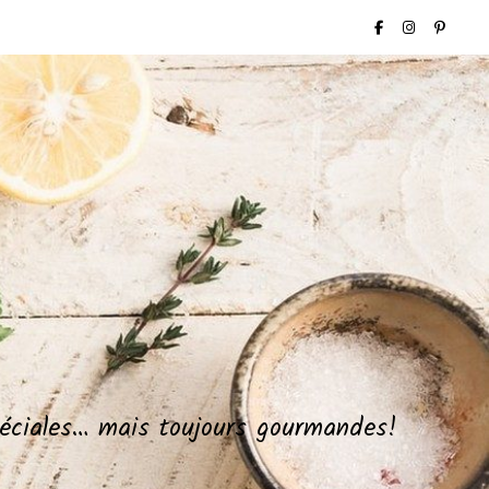
spéciales… mais toujours gourmandes!