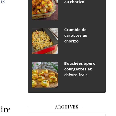
au chorizo
MIX
Crumble de
carottes au
chorizo
Bouchées apéro
courgettes et
chèvre frais
dre
ARCHIVES