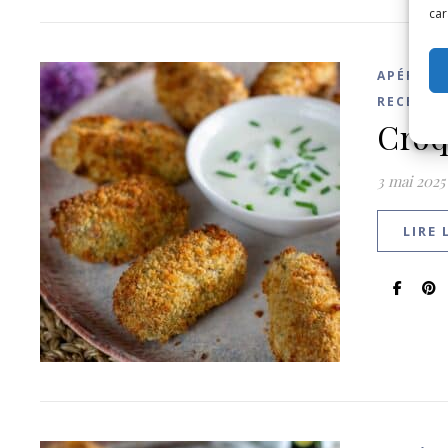
car
,
APÉRO
RECETTE
Croq
3 mai 2025
LIRE 