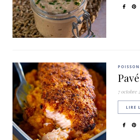
POISSON
Pavé
7 octobre 
LIRE 