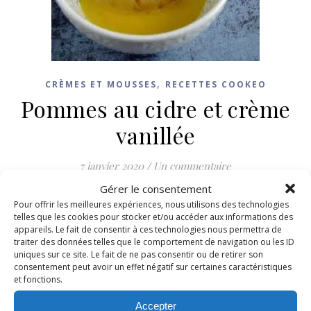
,
CRÈMES ET MOUSSES
RECETTES COOKEO
Pommes au cidre et crème
vanillée
7 janvier 2020
/
Un commentaire
Gérer le consentement
LIRE LA SUITE
Pour offrir les meilleures expériences, nous utilisons des technologies
telles que les cookies pour stocker et/ou accéder aux informations des
appareils. Le fait de consentir à ces technologies nous permettra de
traiter des données telles que le comportement de navigation ou les ID
uniques sur ce site. Le fait de ne pas consentir ou de retirer son
consentement peut avoir un effet négatif sur certaines caractéristiques
et fonctions.
Accepter