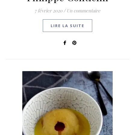
7 février 2020
/
Un commentaire
LIRE LA SUITE