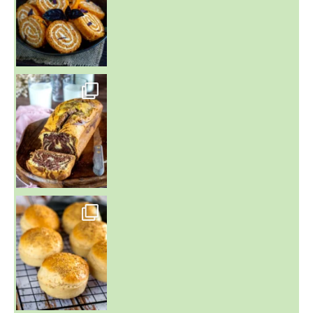
~ BUNS MAISON ~
Un peu de boulange par ici au