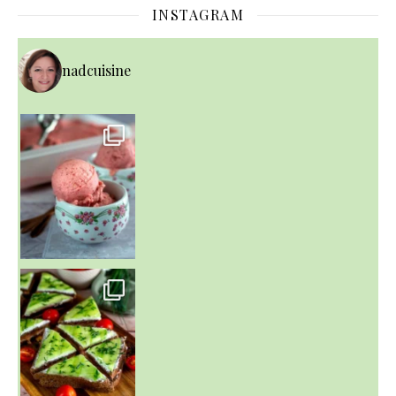
INSTAGRAM
nadcuisine
~ NICE CREAM À LA FRAISE ~
Presque un mois que