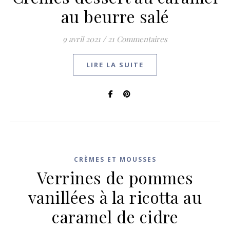
au beurre salé
9 avril 2021
/
21 Commentaires
LIRE LA SUITE
CRÈMES ET MOUSSES
Verrines de pommes
vanillées à la ricotta au
caramel de cidre