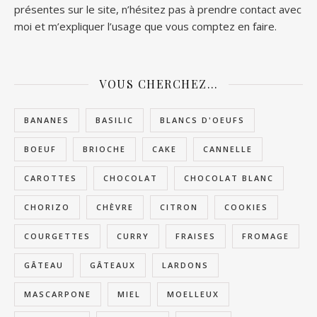
présentes sur le site, n’hésitez pas à prendre contact avec
moi et m’expliquer l’usage que vous comptez en faire.
VOUS CHERCHEZ…
BANANES
BASILIC
BLANCS D'OEUFS
BOEUF
BRIOCHE
CAKE
CANNELLE
CAROTTES
CHOCOLAT
CHOCOLAT BLANC
CHORIZO
CHÈVRE
CITRON
COOKIES
COURGETTES
CURRY
FRAISES
FROMAGE
GÂTEAU
GÂTEAUX
LARDONS
MASCARPONE
MIEL
MOELLEUX