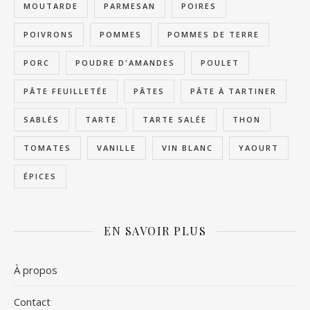
MOUTARDE
PARMESAN
POIRES
POIVRONS
POMMES
POMMES DE TERRE
PORC
POUDRE D'AMANDES
POULET
PÂTE FEUILLETÉE
PÂTES
PÂTE À TARTINER
SABLÉS
TARTE
TARTE SALÉE
THON
TOMATES
VANILLE
VIN BLANC
YAOURT
ÉPICES
EN SAVOIR PLUS
À propos
Contact