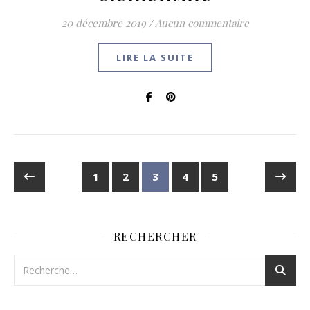
20 décembre 2019
/
Aucun commentaire
LIRE LA SUITE
1
2
3
4
5
RECHERCHER