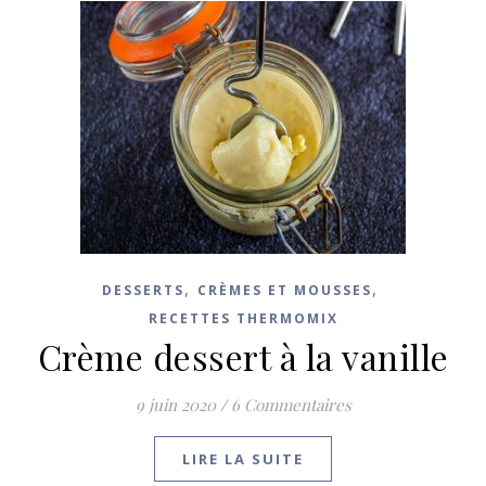
,
,
DESSERTS
CRÈMES ET MOUSSES
RECETTES THERMOMIX
Crème dessert à la vanille
9 juin 2020
/
6 Commentaires
LIRE LA SUITE