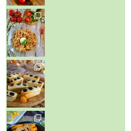
~ SALADE DE PÂTES AUX DEUX TOMATES THON ET BURRA
~ FINANCIERS MYRTILLES ET CITRON ~
Aujourd'hu