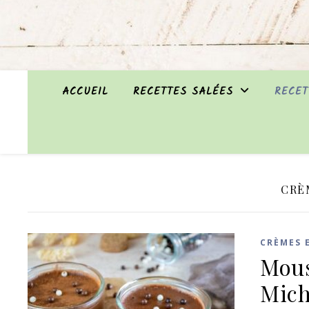
ACCUEIL
RECETTES SALÉES
RECET
CRÈ
CRÈMES 
Mous
Mich