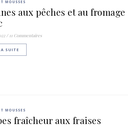
ET MOUSSES
ines aux pêches et au fromage
c
2022
/
11 Commentaires
LA SUITE
ET MOUSSES
es fraîcheur aux fraises