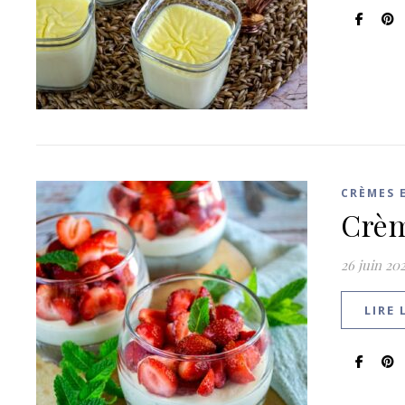
CRÈMES 
Crème
26 juin 20
LIRE 