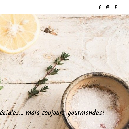
spéciales… mais toujours gourmandes!