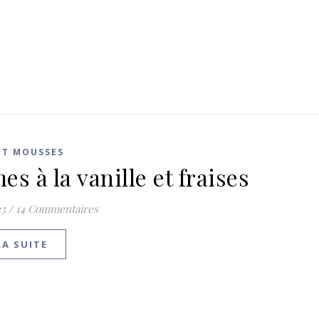
ET MOUSSES
s à la vanille et fraises
23
/
14 Commentaires
LA SUITE