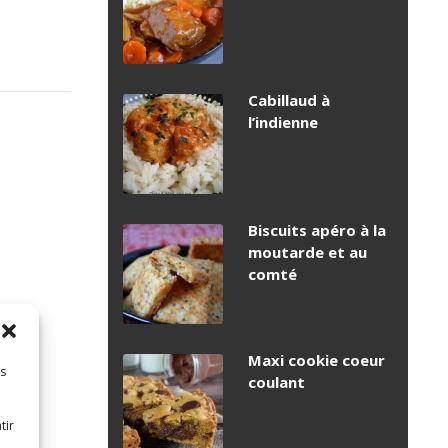
Cabillaud à
l’indienne
Biscuits apéro à la
moutarde et au
comté
Maxi cookie coeur
es
coulant
tir