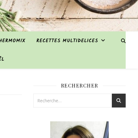
THERMOMIX
RECETTES MULTIDELICES
ËL
RECHERCHER