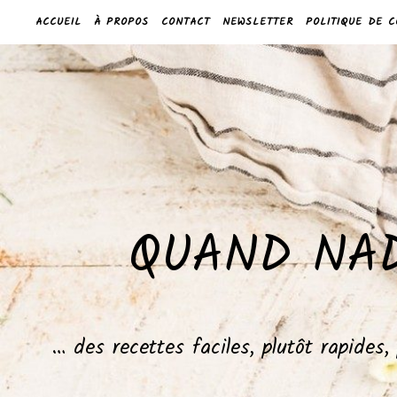
ACCUEIL
À PROPOS
CONTACT
NEWSLETTER
POLITIQUE DE C
QUAND NAD
… des recettes faciles, plutôt rapides