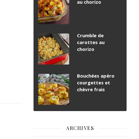
au chorizo
Crumble de
carottes au
chorizo
Bouchées apéro
courgettes et
chèvre frais
ARCHIVES