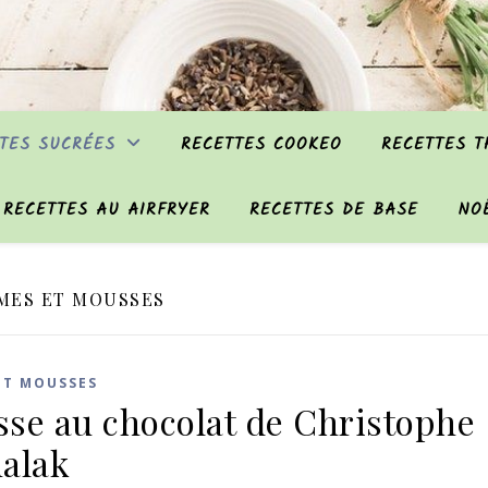
TES SUCRÉES
RECETTES COOKEO
RECETTES 
RECETTES AU AIRFRYER
RECETTES DE BASE
NO
MES ET MOUSSES
ET MOUSSES
se au chocolat de Christophe
alak