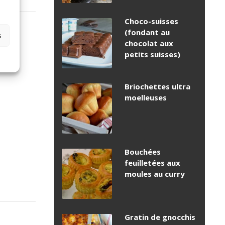
Choco-suisses
(fondant au
s
chocolat aux
petits suisses)
Briochettes ultra
moelleuses
Bouchées
feuilletées aux
moules au curry
Gratin de gnocchis