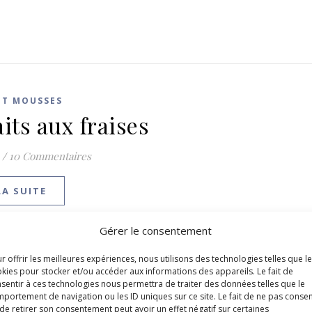
ET MOUSSES
aits aux fraises
/
10 Commentaires
LA SUITE
Gérer le consentement
r offrir les meilleures expériences, nous utilisons des technologies telles que l
kies pour stocker et/ou accéder aux informations des appareils. Le fait de
sentir à ces technologies nous permettra de traiter des données telles que le
portement de navigation ou les ID uniques sur ce site. Le fait de ne pas consen
de retirer son consentement peut avoir un effet négatif sur certaines