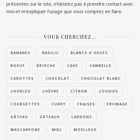
présentes sur le site, n’hésitez pas à prendre contact avec
moi et m’expliquer l’usage que vous comptez en faire.
VOUS CHERCHEZ…
BANANES
BASILIC
BLANCS D'OEUFS
BOEUF
BRIOCHE
CAKE
CANNELLE
CAROTTES
CHOCOLAT
CHOCOLAT BLANC
CHORIZO
CHÈVRE
CITRON
COOKIES
COURGETTES
CURRY
FRAISES
FROMAGE
GÂTEAU
GÂTEAUX
LARDONS
MASCARPONE
MIEL
MOELLEUX