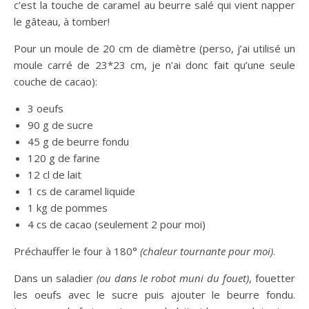
c’est la touche de caramel au beurre salé qui vient napper
le gâteau, à tomber!
Pour un moule de 20 cm de diamètre (perso, j’ai utilisé un
moule carré de 23*23 cm, je n’ai donc fait qu’une seule
couche de cacao):
3 oeufs
90 g de sucre
45 g de beurre fondu
120 g de farine
12 cl de lait
1 cs de caramel liquide
1 kg de pommes
4 cs de cacao (seulement 2 pour moi)
Préchauffer le four à 180°
(chaleur tournante pour moi)
.
Dans un saladier
(ou dans le robot muni du fouet)
, fouetter
les oeufs avec le sucre puis ajouter le beurre fondu.