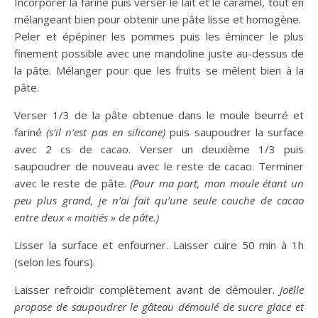
Incorporer la farine puis verser le lait et le caramel, tout en
mélangeant bien pour obtenir une pâte lisse et homogène.
Peler et épépiner les pommes puis les émincer le plus
finement possible avec une mandoline juste au-dessus de
la pâte. Mélanger pour que les fruits se mêlent bien à la
pâte.
Verser 1/3 de la pâte obtenue dans le moule beurré et
fariné
(s’il n’est pas en silicone)
puis saupoudrer la surface
avec 2 cs de cacao. Verser un deuxième 1/3 puis
saupoudrer de nouveau avec le reste de cacao. Terminer
avec le reste de pâte.
(Pour ma part, mon moule étant un
peu plus grand, je n’ai fait qu’une seule couche de cacao
entre deux « moitiés » de pâte.)
Lisser la surface et enfourner. Laisser cuire 50 min à 1h
(selon les fours).
Laisser refroidir complètement avant de démouler.
Joëlle
propose de saupoudrer le gâteau démoulé de sucre glace et