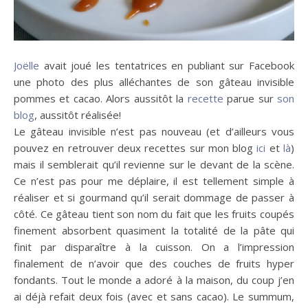
Joëlle
avait joué les tentatrices en publiant sur Facebook
une photo des plus alléchantes de son gâteau invisible
pommes et cacao. Alors aussitôt la
recette
parue sur
son
blog
, aussitôt réalisée!
Le gâteau invisible n’est pas nouveau (et d’ailleurs vous
pouvez en retrouver deux recettes sur mon blog
ici
et
là
)
mais il semblerait qu’il revienne sur le devant de la scène.
Ce n’est pas pour me déplaire, il est tellement simple à
réaliser et si gourmand qu’il serait dommage de passer à
côté. Ce gâteau tient son nom du fait que les fruits coupés
finement absorbent quasiment la totalité de la pâte qui
finit par disparaître à la cuisson. On a l’impression
finalement de n’avoir que des couches de fruits hyper
fondants. Tout le monde a adoré à la maison, du coup j’en
ai déjà refait deux fois (avec et sans cacao). Le summum,