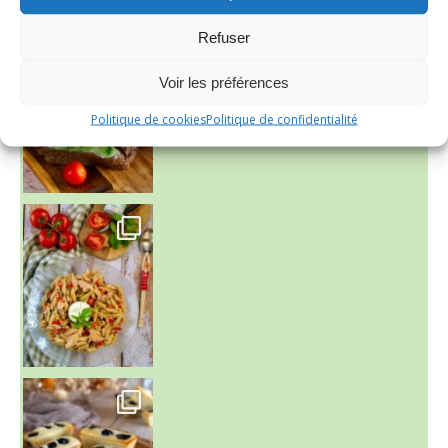
Refuser
Voir les préférences
Politique de cookies
Politique de confidentialité
~ SALADE DE PÂTES AUX DEUX TOMATES THON ET BURRA
~ FINANCIERS MYRTILLES ET CITRON ~
Aujourd'hu