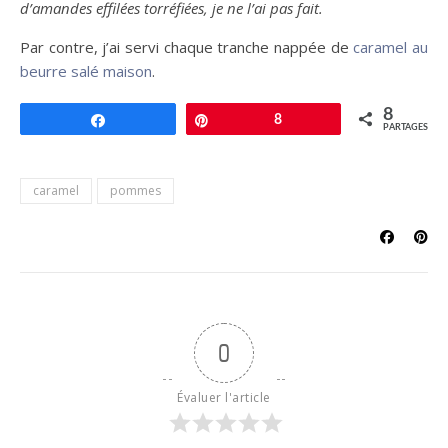
d’amandes effilées torréfiées, je ne l’ai pas fait.
Par contre, j’ai servi chaque tranche nappée de
caramel au
beurre salé maison
.
8
Partagez
Épingle
8
PARTAGES
caramel
pommes
0
Évaluer l'article