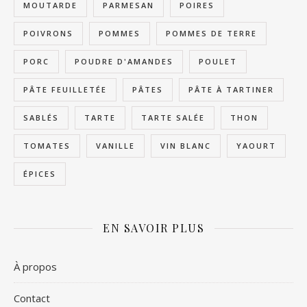
MOUTARDE
PARMESAN
POIRES
POIVRONS
POMMES
POMMES DE TERRE
PORC
POUDRE D'AMANDES
POULET
PÂTE FEUILLETÉE
PÂTES
PÂTE À TARTINER
SABLÉS
TARTE
TARTE SALÉE
THON
TOMATES
VANILLE
VIN BLANC
YAOURT
ÉPICES
EN SAVOIR PLUS
À propos
Contact