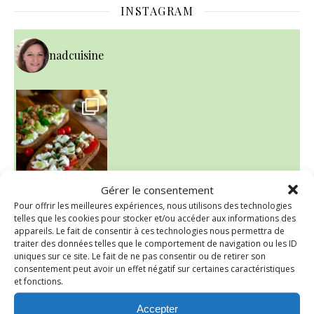
INSTAGRAM
nadcuisine
Gérer le consentement
Pour offrir les meilleures expériences, nous utilisons des technologies
telles que les cookies pour stocker et/ou accéder aux informations des
~ NICE CREAM À LA FRAISE ~
appareils. Le fait de consentir à ces technologies nous permettra de
Presque un mois que
traiter des données telles que le comportement de navigation ou les ID
uniques sur ce site. Le fait de ne pas consentir ou de retirer son
consentement peut avoir un effet négatif sur certaines caractéristiques
et fonctions.
Accepter