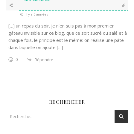
il y a 5 années
[…] un repas du soir. Je n’en suis pas à mon premier
gâteau invisible sur ce blog, que ce soit sucré ou salé et à
chaque fois, le principe est le même: on réalise une pâte
dans laquelle on ajoute […]
0
Répondre
RECHERCHER