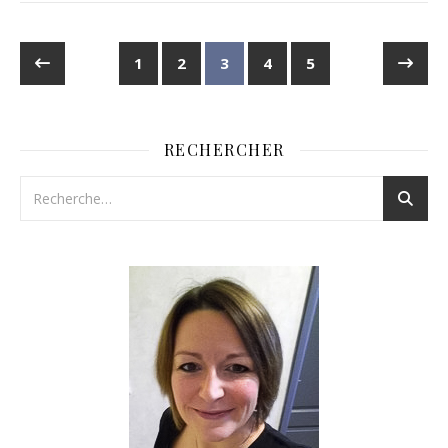
1
2
3
4
5
RECHERCHER