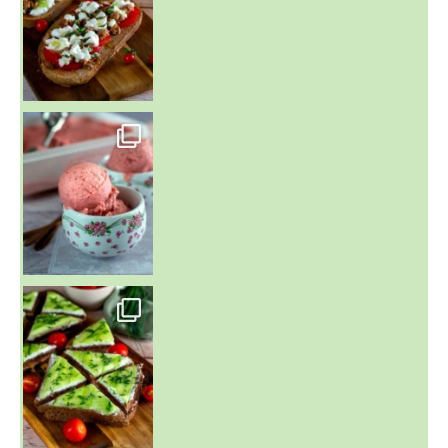
~ NICE CREAM À LA FRAISE ~
Presque un mois que