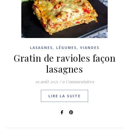
,
,
LASAGNES
LÉGUMES
VIANDES
Gratin de ravioles façon
lasagnes
19 août 2021
/
9 Commentaires
LIRE LA SUITE