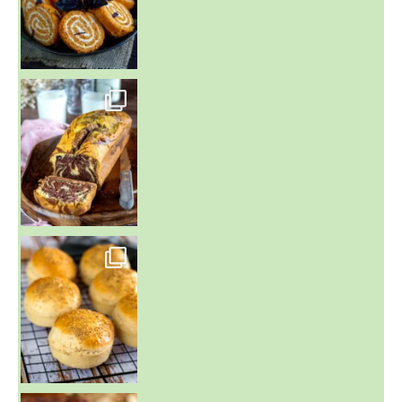
~ BUNS MAISON ~
Un peu de boulange par ici au