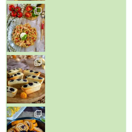
~ SALADE DE PÂTES AUX DEUX TOMATES THON ET BURRA
~ FINANCIERS MYRTILLES ET CITRON ~
Aujourd'hu