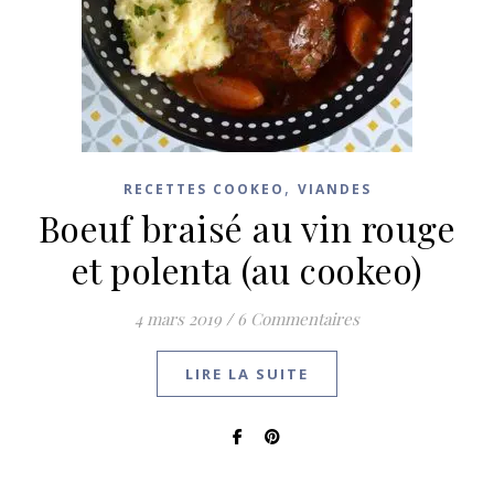
,
RECETTES COOKEO
VIANDES
Boeuf braisé au vin rouge
et polenta (au cookeo)
4 mars 2019
/
6 Commentaires
LIRE LA SUITE