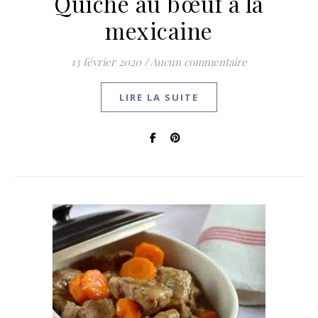
Quiche au bœuf à la
mexicaine
13 février 2020
/
Aucun commentaire
LIRE LA SUITE