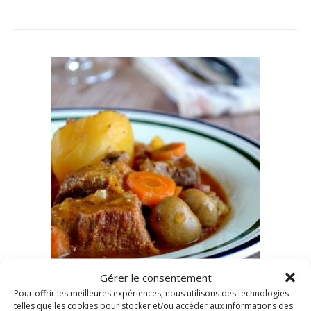
Gérer le consentement
,
,
LÉGUMES
RECETTES COOKEO
VIANDES
Pour offrir les meilleures expériences, nous utilisons des technologies
telles que les cookies pour stocker et/ou accéder aux informations des