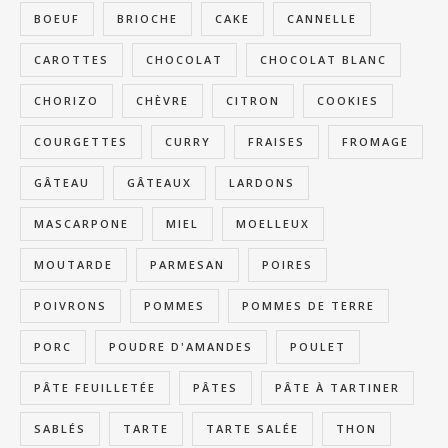
BOEUF
BRIOCHE
CAKE
CANNELLE
CAROTTES
CHOCOLAT
CHOCOLAT BLANC
CHORIZO
CHÈVRE
CITRON
COOKIES
COURGETTES
CURRY
FRAISES
FROMAGE
GÂTEAU
GÂTEAUX
LARDONS
MASCARPONE
MIEL
MOELLEUX
MOUTARDE
PARMESAN
POIRES
POIVRONS
POMMES
POMMES DE TERRE
PORC
POUDRE D'AMANDES
POULET
PÂTE FEUILLETÉE
PÂTES
PÂTE À TARTINER
SABLÉS
TARTE
TARTE SALÉE
THON