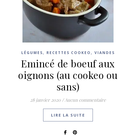
,
,
LÉGUMES
RECETTES COOKEO
VIANDES
Emincé de boeuf aux
oignons (au cookeo ou
sans)
28 janvier 2020
/
Aucun commentaire
LIRE LA SUITE