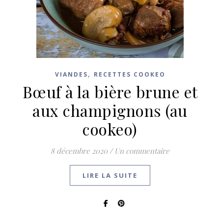
,
VIANDES
RECETTES COOKEO
Bœuf à la bière brune et
aux champignons (au
cookeo)
8 décembre 2020
/
Un commentaire
LIRE LA SUITE