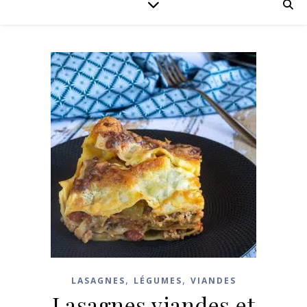
,
,
LASAGNES
LÉGUMES
VIANDES
Lasagnes viandes et