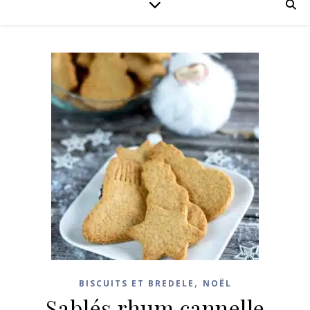
,
BISCUITS ET BREDELE
NOËL
Sablés rhum cannelle