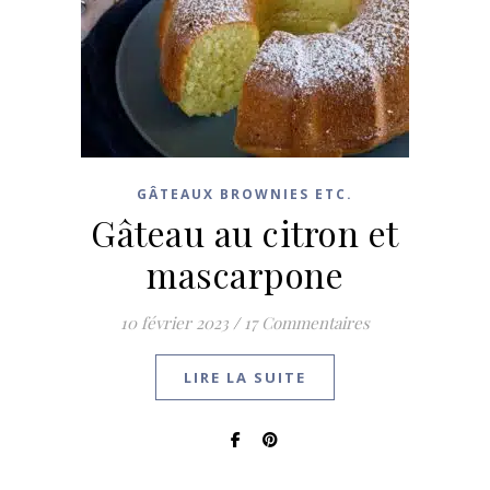
GÂTEAUX BROWNIES ETC.
Gâteau au citron et
mascarpone
10 février 2023
/
17 Commentaires
LIRE LA SUITE