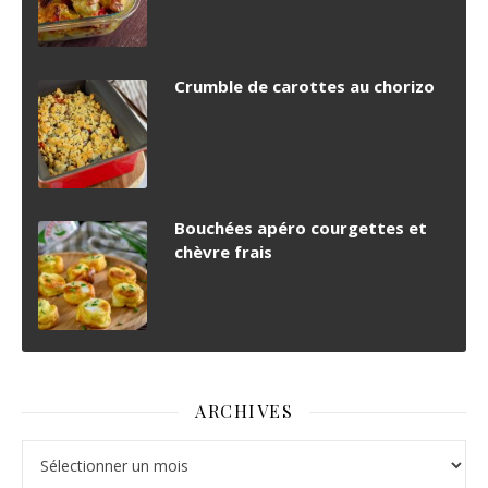
Crumble de carottes au chorizo
Bouchées apéro courgettes et
chèvre frais
ARCHIVES
Archives