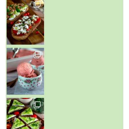
~ NICE CREAM À LA FRAISE ~
Presque un mois que