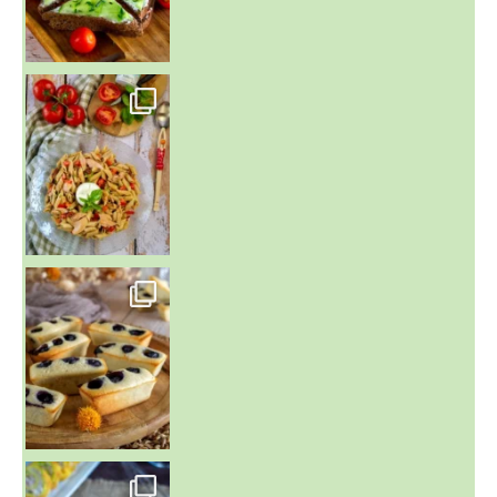
~ SALADE DE PÂTES AUX DEUX TOMATES THON ET BURRA
~ FINANCIERS MYRTILLES ET CITRON ~
Aujourd'hu