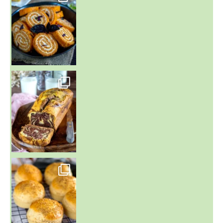
~ BUNS MAISON ~
Un peu de boulange par ici au