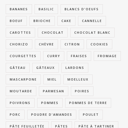
BANANES
BASILIC
BLANCS D'OEUFS
BOEUF
BRIOCHE
CAKE
CANNELLE
CAROTTES
CHOCOLAT
CHOCOLAT BLANC
CHORIZO
CHÈVRE
CITRON
COOKIES
COURGETTES
CURRY
FRAISES
FROMAGE
GÂTEAU
GÂTEAUX
LARDONS
MASCARPONE
MIEL
MOELLEUX
MOUTARDE
PARMESAN
POIRES
POIVRONS
POMMES
POMMES DE TERRE
PORC
POUDRE D'AMANDES
POULET
PÂTE FEUILLETÉE
PÂTES
PÂTE À TARTINER