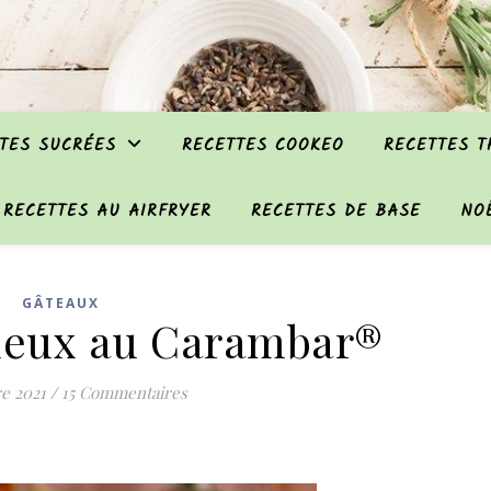
TES SUCRÉES
RECETTES COOKEO
RECETTES 
RECETTES AU AIRFRYER
RECETTES DE BASE
NO
GÂTEAUX
lleux au Carambar®
re 2021
/
15 Commentaires