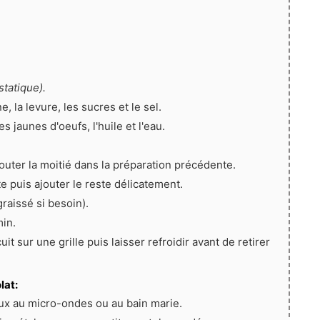
statique).
, la levure, les sucres et le sel.
s jaunes d'oeufs, l'huile et l'eau.
outer la moitié dans la préparation précédente.
e puis ajouter le reste délicatement.
raissé si besoin).
min.
uit sur une grille puis laisser refroidir avant de retirer
lat:
ux au micro-ondes ou au bain marie.