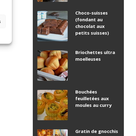
Choco-suisses
(fondant au
s
chocolat aux
petits suisses)
Briochettes ultra
moelleuses
Bouchées
feuilletées aux
moules au curry
Gratin de gnocchis