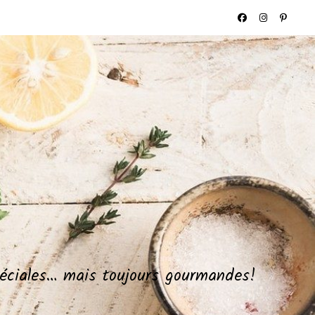
spéciales… mais toujours gourmandes!