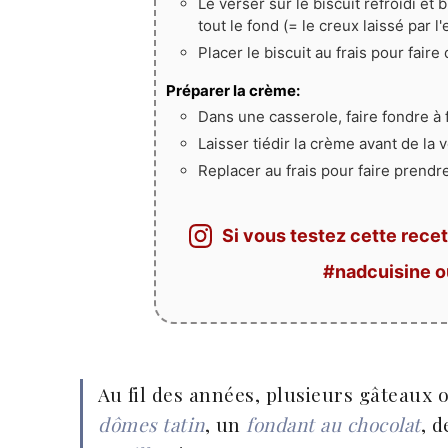
Le verser sur le biscuit refroidi et
tout le fond (= le creux laissé par 
Placer le biscuit au frais pour faire 
Préparer la crème:
Dans une casserole, faire fondre à
Laisser tiédir la crème avant de la v
Replacer au frais pour faire prendr
Si vous testez cette recet
#nadcuisine 
Au fil des années, plusieurs gâteaux o
dômes tatin
, un
fondant au chocolat
, 