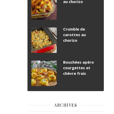
au chorizo
Crumble de
carottes au
chorizo
Bouchées apéro
courgettes et
chèvre frais
ARCHIVES