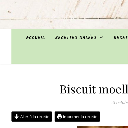
ACCUEIL
RECETTES SALÉES
RECET
Biscuit moe
18 octob
Aller à la recette
Imprimer la recette