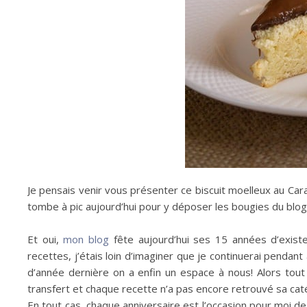
Je pensais venir vous présenter ce biscuit moelleux au Car
tombe à pic aujourd’hui pour y déposer les bougies du blo
Et oui,
mon blog
fête aujourd’hui ses 15 années d’exist
recettes, j’étais loin d’imaginer que je continuerai pendan
d’année dernière on a enfin un espace à nous! Alors tou
transfert et chaque recette n’a pas encore retrouvé sa ca
En tout cas, chaque anniversaire est l’occasion pour moi de