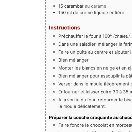
15
carambar
au caramel
150
ml
de crème liquide entière
Instructions
Préchauffer le four à 160°
(chaleur 
Dans une saladier, mélanger la farine
Faire un puits au centre et ajouter le
Bien mélanger.
Monter les blancs en neige et en aj
Bien mélanger pour assouplir la pât
Verser dans le moule (légèrement g
Enfourner et laisser cuire 30 à 35 
A la sortie du four, retourner le bisc
le moule délicatement.
Préparer la couche craquante au choco
Faire fondre le chocolat en morcea