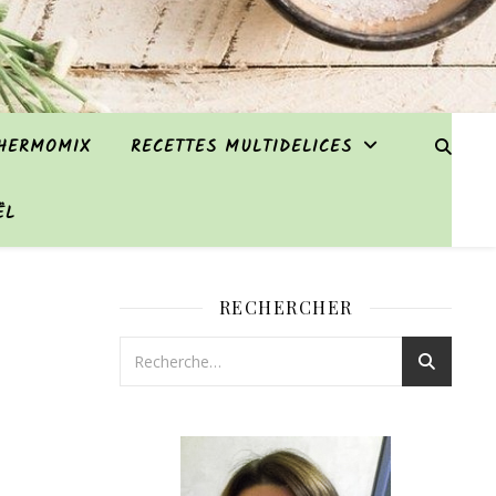
THERMOMIX
RECETTES MULTIDELICES
ËL
RECHERCHER