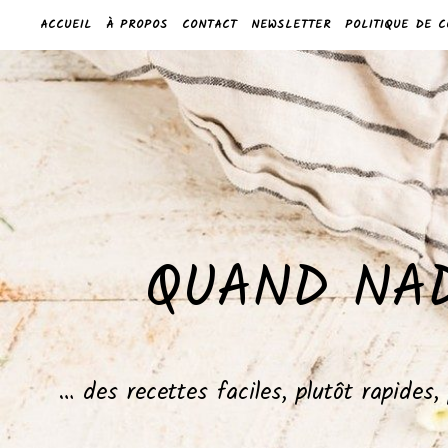
ACCUEIL
À PROPOS
CONTACT
NEWSLETTER
POLITIQUE DE C
QUAND NAD
… des recettes faciles, plutôt rapides