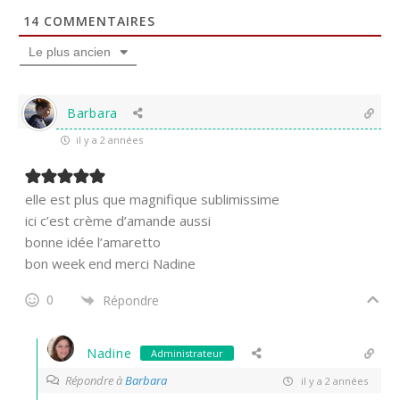
14
COMMENTAIRES
Le plus ancien
Barbara
il y a 2 années
elle est plus que magnifique sublimissime
ici c’est crème d’amande aussi
bonne idée l’amaretto
bon week end merci Nadine
0
Répondre
Nadine
Administrateur
Répondre à
Barbara
il y a 2 années