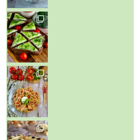
~ SALADE DE PÂTES AUX DEUX TOMATES THON ET BURRA
~ FINANCIERS MYRTILLES ET CITRON ~
Aujourd'hu