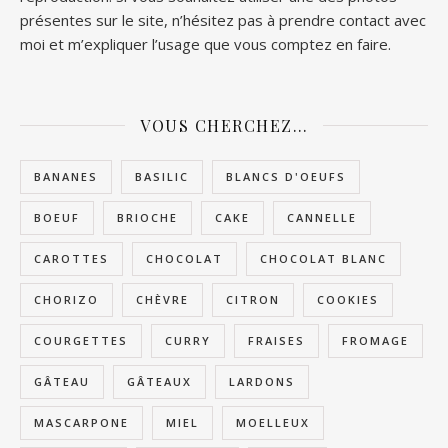
présentes sur le site, n’hésitez pas à prendre contact avec
moi et m’expliquer l’usage que vous comptez en faire.
VOUS CHERCHEZ…
BANANES
BASILIC
BLANCS D'OEUFS
BOEUF
BRIOCHE
CAKE
CANNELLE
CAROTTES
CHOCOLAT
CHOCOLAT BLANC
CHORIZO
CHÈVRE
CITRON
COOKIES
COURGETTES
CURRY
FRAISES
FROMAGE
GÂTEAU
GÂTEAUX
LARDONS
MASCARPONE
MIEL
MOELLEUX