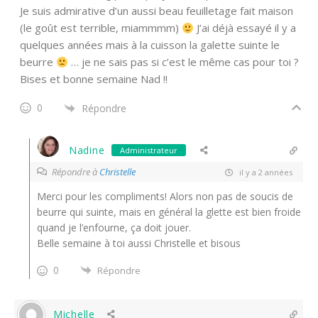
Je suis admirative d’un aussi beau feuilletage fait maison
(le goût est terrible, miammmm)
J’ai déjà essayé il y a
quelques années mais à la cuisson la galette suinte le
beurre
… je ne sais pas si c’est le même cas pour toi ?
Bises et bonne semaine Nad !!
0
Répondre
Nadine
Administrateur
Répondre à
Christelle
il y a 2 années
Merci pour les compliments! Alors non pas de soucis de
beurre qui suinte, mais en général la glette est bien froide
quand je l’enfourne, ça doit jouer.
Belle semaine à toi aussi Christelle et bisous
0
Répondre
Michelle