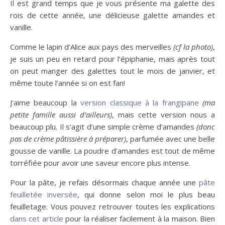
Il est grand temps que je vous présente ma galette des
rois de cette année, une délicieuse galette amandes et
vanille.
Comme le lapin d’Alice aux pays des merveilles
(cf la photo)
,
je suis un peu en retard pour l’épiphanie, mais après tout
on peut manger des galettes tout le mois de janvier, et
même toute l’année si on est fan!
J’aime beaucoup la
version classique à la frangipane
(ma
petite famille aussi d’ailleurs)
, mais cette version nous a
beaucoup plu. Il s’agit d’une simple crème d’amandes
(donc
pas de crème pâtissière à préparer)
, parfumée avec une belle
gousse de vanille. La poudre d’amandes est tout de même
torréfiée pour avoir une saveur encore plus intense.
Pour la pâte, je refais désormais chaque année une
pâte
feuilletée inversée
, qui donne selon moi le plus beau
feuilletage. Vous pouvez retrouver toutes les explications
dans cet article
pour la réaliser facilement à la maison. Bien