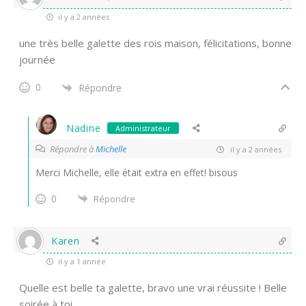
il y a 2 années
une très belle galette des rois maison, félicitations, bonne
journée
0
Répondre
Nadine
Administrateur
Répondre à
Michelle
il y a 2 années
Merci Michelle, elle était extra en effet! bisous
0
Répondre
Karen
il y a 1 année
Quelle est belle ta galette, bravo une vrai réussite ! Belle
soirée à toi