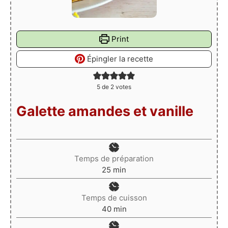
Print
Épingler la recette
5
de
2
votes
Galette amandes et vanille
Temps de préparation
minutes
25
min
Temps de cuisson
minutes
40
min