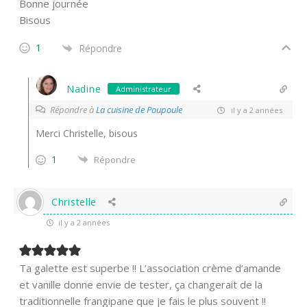
Bonne journée
Bisous
1
Répondre
Nadine
Administrateur
Répondre à
La cuisine de Poupoule
il y a 2 années
Merci Christelle, bisous
1
Répondre
Christelle
il y a 2 années
Ta galette est superbe !! L’association crème d’amande
et vanille donne envie de tester, ça changerait de la
traditionnelle frangipane que je fais le plus souvent !!