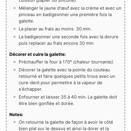
cuisson
(papier ou silicone).
Mélanger le jaune d'œuf avec la crème et avec un
pinceau en badigeonner une première fois la
galette.
La placer au frais au moins 30 min.
La badigeonner une seconde fois avec la dorure
puis replacer au frais encore 30 min
Décorer et cuire la galette:
Préchauffer le four à 170°
(chaleur tournante).
Décorer la galette avec la pointe du couteau
retourné et faire quelques petits trous avec un
cure-dent pour permettre à la vapeur de
s'échapper.
Enfourner et laisser 35 à 40 min. La galette doit
être bien gonflée et dorée.
Notes:
On retourne la galette de façon à avoir le côté
bien plat sur le dessus et ainsi la dorer et la