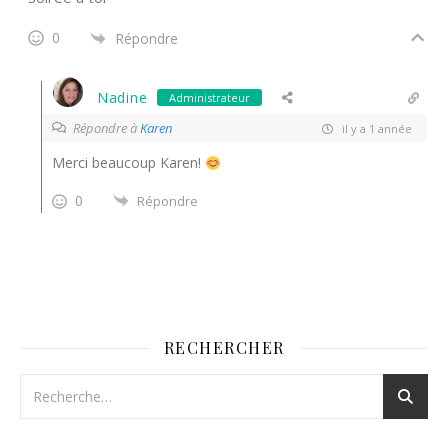
0
Répondre
Nadine
Administrateur
Répondre à
Karen
il y a 1 année
Merci beaucoup Karen!
0
Répondre
RECHERCHER