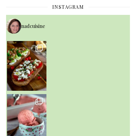
INSTAGRAM
nadcuisine
~ NICE CREAM À LA FRAISE ~
Presque un mois que