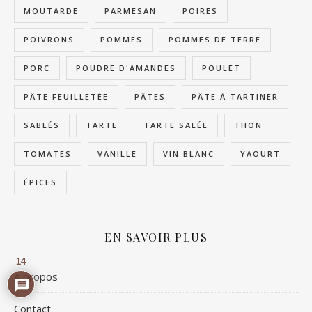
MOUTARDE
PARMESAN
POIRES
POIVRONS
POMMES
POMMES DE TERRE
PORC
POUDRE D'AMANDES
POULET
PÂTE FEUILLETÉE
PÂTES
PÂTE À TARTINER
SABLÉS
TARTE
TARTE SALÉE
THON
TOMATES
VANILLE
VIN BLANC
YAOURT
ÉPICES
EN SAVOIR PLUS
14
À propos
Contact