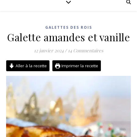
GALETTES DES ROIS
Galette amandes et vanille
12 janvier 2024
/
14 Commentaires
Aller à la recette
Imprimer la recette